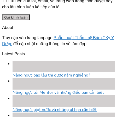
Lưu tên của tôi, email, và trang web trong trình duyệt này
cho lần bình luận kế tiếp của tôi.
About
Truy cập vào trang fanpage
Phẫu thuật Thẩm mỹ Bác sĩ Kỳ Y
Dược
để cập nhật những thông tin về làm đẹp.
Latest Posts
18
Th8
Nâng ngực bao lâu thì được nằm nghiêng?
18
Th8
Nâng ngực túi Mentor và những điều bạn cần biết
18
Th8
Nâng ngực giọt nước và những gì bạn cần biết
18