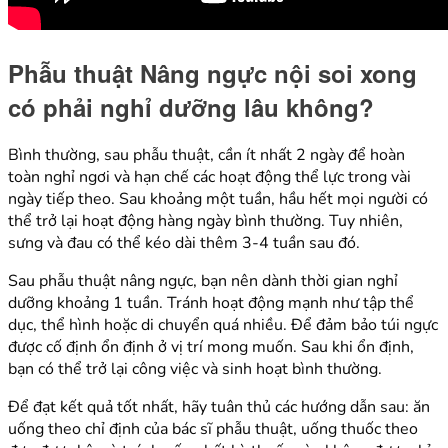
Phẫu thuật Nâng ngực nội soi xong
có phải nghỉ dưỡng lâu không?
Bình thường, sau phẫu thuật, cần ít nhất 2 ngày để hoàn
toàn nghỉ ngơi và hạn chế các hoạt động thể lực trong vài
ngày tiếp theo. Sau khoảng một tuần, hầu hết mọi người có
thể trở lại hoạt động hàng ngày bình thường. Tuy nhiên,
sưng và đau có thể kéo dài thêm 3-4 tuần sau đó.
Sau phẫu thuật nâng ngực, bạn nên dành thời gian nghỉ
dưỡng khoảng 1 tuần. Tránh hoạt động mạnh như tập thể
dục, thể hình hoặc di chuyển quá nhiều. Để đảm bảo túi ngực
được cố định ổn định ở vị trí mong muốn. Sau khi ổn định,
bạn có thể trở lại công việc và sinh hoạt bình thường.
Để đạt kết quả tốt nhất, hãy tuân thủ các hướng dẫn sau: ăn
uống theo chỉ định của bác sĩ phẫu thuật, uống thuốc theo