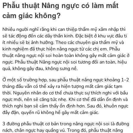
Phẫu thuật Nâng ngực có làm mất
cảm giác không?
Nhiều người nghĩ rằng khi can thiệp thẩm mỹ xâm nhập thì
sẽ tác động đến các dây thần kinh. Đặc biệt ở khu vực đầu ti
ít nhiều sẽ bị ảnh hưởng. Theo các chuyên gia thẩm mỹ và
kinh nghiệm đã thực hiện nâng ngực từ các chị em. Phẫu
thuật nâng ngực nội soi hoàn toàn không gây mất cảm giác ở
ngực. Phẫu thuật Nâng ngực nội soi tương đối an toàn, hiệu
quả, không gây đau, không sưng nề.
Ở một số trường hợp, sau phẫu thuật nâng ngực khoảng 1-2
tháng đầu vẫn có thể xảy ra hiện tượng mất cảm giác tạm
thời. Nguyên nhân do cơ thể chưa thực sự thích nghi với bầu
ngực mới, nên sẽ căng tức nhẹ. Khi cơ thể đã dần ổn định và
thích nghi bạn sẽ cảm thấy ổn định hơn. Sau đó, khuôn ngực
đầy đặn, quyến rũ không hề gây mất cảm giác.
3 đường phẫu thuật cơ bản trong nâng ngực nội soi là đường
nách, chân ngực hay quầng vú. Trong đó, phẫu thuật nâng