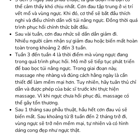
thể cảm thấy khó chịu nhất. Cơn đau tập trung ở vị trí
vết mổ và vùng ngực. Khi đó, cơ thể sẽ bắt đầu thích
nghi và điều chỉnh dần với túi nâng ngực. Đồng thời quá
trình phục hồi chính thức bắt đầu.
Sau vài tuần, cơn đau nhức sẽ dần dần giảm đi.
Nhiều người cảm nhận sự giảm đau hoặc biến mất hoàn
toàn trong khoảng 2 đến 3 tuần.
Tuần 3 đến tuần 4 là thời điểm mà vùng ngực đang
trong quá trình phục hồi. Mô mỡ sẽ tiếp tục phát triển
để bao bọc túi nâng ngực. Trong giai đoạn này,
massage nhẹ nhàng và đúng cách hằng ngày là cần
thiết để làm mềm mại hơn. Tuy nhiên, hãy tuân thủ chỉ
dẫn và được phép của bác sĩ trước khi thực hiện
massage. Vì khi ngực chưa hồi phục đủ, massage có
thể gây tổn thương.
Sau 1 tháng sau phẫu thuật, hầu hết cơn đau vú sẽ
biến mất. Sau khoảng từ 8 tuần đến 2 tháng trở đi,
vùng ngực sẽ trở nên mềm mại, tự nhiên và có hình
dáng cong đẹp như ngực thật.