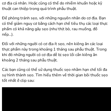
cơ địa cá nhân. Hoặc cũng có thể do nhiễm khuẩn hoặc kỹ
thuật can thiệp trong quá trình phẫu thuật.
Để phòng tránh sẹo, với những nguyên nhân do cơ địa. Bạn
có thể giảm nguy cơ bằng cách hạn chế tiêu thụ các loại thực
phẩm có khả năng gây sẹo (như thịt bò, rau muống, đồ
nếp…).
Đối với những người có cơ địa ít sẹo, nên kiêng ăn các loại
thực phẩm này trong khoảng 1 tháng sau phẫu thuật. Trong
khi đó những người có cơ địa dễ bị sẹo lồi cần kiêng ăn
khoảng 2 tháng sau phẫu thuật.
Các bạn cũng có thể sử dụng thuốc sẹo nhằm hạn chế tối đa
sự hình thành sẹo. Tìm hiểu thêm về thời gian bôi thuốc sẹo
tốt nhất ở clip sau: