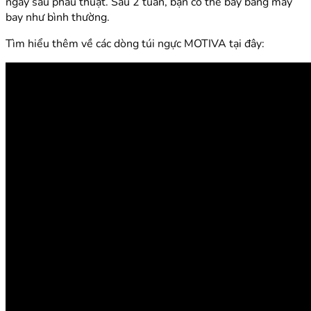
ngày sau phẫu thuật. Sau 2 tuần, bạn có thể bay bằng máy
bay như bình thường.
Tìm hiểu thêm về các dòng túi ngực MOTIVA tại đây: