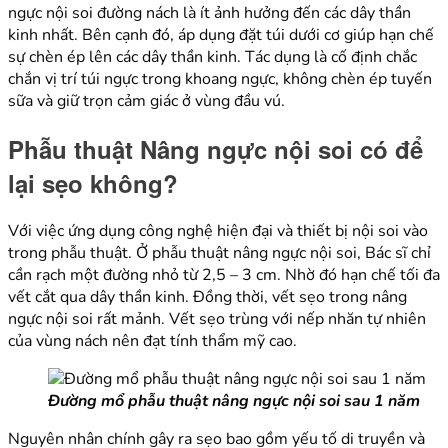
ngực nội soi đường nách là ít ảnh hưởng đến các dây thần
kinh nhất. Bên cạnh đó, áp dụng đặt túi dưới cơ giúp hạn chế
sự chèn ép lên các dây thần kinh. Tác dụng là cố định chắc
chắn vị trí túi ngực trong khoang ngực, không chèn ép tuyến
sữa và giữ trọn cảm giác ở vùng đầu vú.
Phẫu thuật Nâng ngực nội soi có để
lại sẹo không?
Với việc ứng dụng công nghệ hiện đại và thiết bị nội soi vào
trong phẫu thuật. Ở phẫu thuật nâng ngực nội soi, Bác sĩ chỉ
cần rạch một đường nhỏ từ 2,5 – 3 cm. Nhờ đó hạn chế tối đa
vết cắt qua dây thần kinh. Đồng thời, vết sẹo trong nâng
ngực nội soi rất mảnh. Vết sẹo trùng với nếp nhăn tự nhiên
của vùng nách nên đạt tính thẩm mỹ cao.
Đường mổ phẫu thuật nâng ngực nội soi sau 1 năm
Nguyên nhân chính gây ra sẹo bao gồm yếu tố di truyền và