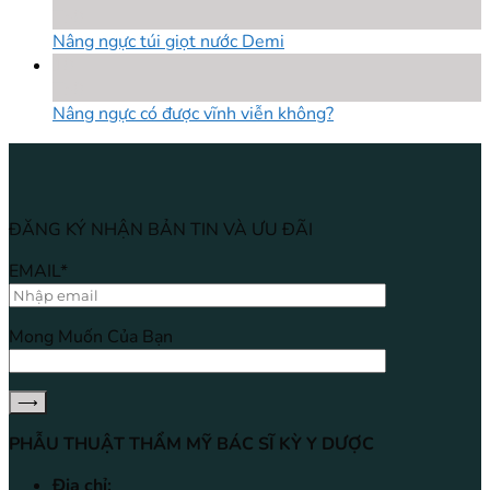
Th8
Nâng ngực túi giọt nước Demi
18
Th8
Nâng ngực có được vĩnh viễn không?
ĐĂNG KÝ NHẬN BẢN TIN VÀ ƯU ĐÃI
EMAIL*
Mong Muốn Của Bạn
PHẪU THUẬT THẨM MỸ BÁC SĨ KỲ Y DƯỢC
Địa chỉ: