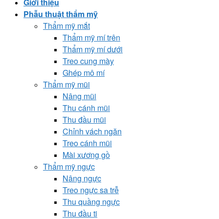
Giới thiệu
Phẫu thuật thẩm mỹ
Thẩm mỹ mắt
Thẩm mỹ mí trên
Thẩm mỹ mí dưới
Treo cung mày
Ghép mô mí
Thẩm mỹ mũi
Nâng mũi
Thu cánh mũi
Thu đầu mũi
Chỉnh vách ngăn
Treo cánh mũi
Mài xương gồ
Thẩm mỹ ngực
Nâng ngực
Treo ngực sa trễ
Thu quầng ngực
Thu đầu ti