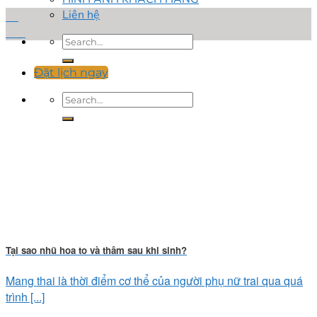
Liên hệ
17
Th6
Đặt lịch ngay
Tại sao nhũ hoa to và thâm sau khi sinh?
Mang thai là thời điểm cơ thể của người phụ nữ trai qua quá
trình [...]