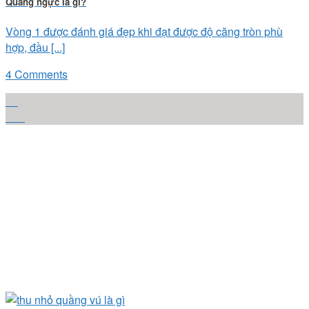
Quầng ngực là gì?
Vòng 1 được đánh giá đẹp khi đạt được độ căng tròn phù
hợp, đầu [...]
4 Comments
10
Th6