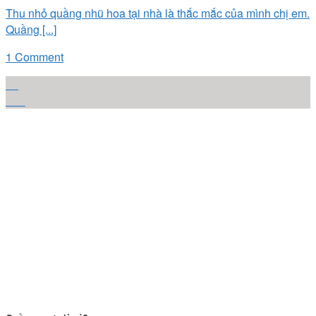
Thu nhỏ quầng nhũ hoa tại nhà là thắc mắc của mình chị em.
Quầng [...]
1 Comment
10
Th6