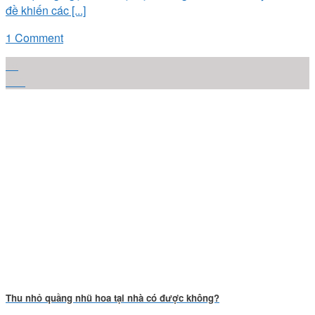
đề khiến các [...]
1 Comment
10
Th6
Thu nhỏ quầng nhũ hoa tại nhà có được không?