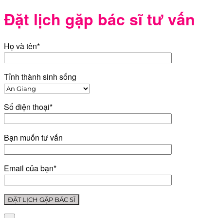
Đặt lịch gặp bác sĩ tư vấn
Họ và tên*
Tỉnh thành sinh sống
Số điện thoại*
Bạn muốn tư vấn
Email của bạn*