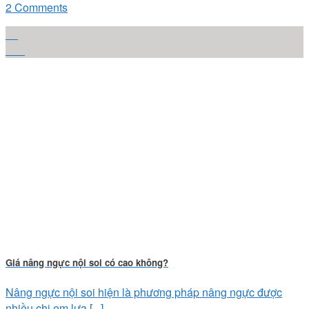
2 Comments
17
Th6
Giá nâng ngực nội soi có cao không?
Nâng ngực nội soi hiện là phương pháp nâng ngực được
nhiều chị em lựa [...]