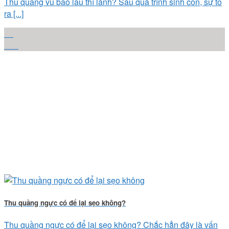
Thu quầng vú bao lâu thì lành? Sau quá trình sinh con, sự to
ra [...]
17
Th6
Thu quầng ngực có để lại sẹo không?
Thu quầng ngực có để lại sẹo không? Chắc hẳn đây là vấn