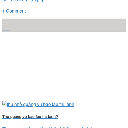
1 Comment
17
Th6
Thu quầng vú bao lâu thì lành?