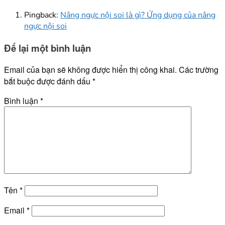
Pingback:
Nâng ngực nội soi là gì? Ứng dụng của nâng
ngực nội soi
Để lại một bình luận
Email của bạn sẽ không được hiển thị công khai.
Các trường
bắt buộc được đánh dấu
*
Bình luận
*
Tên
*
Email
*