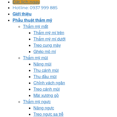
Đặt lịch ngay
Hotline: 0937 999 885
Giới thiệu
Phẫu thuật thẩm mỹ
Thẩm mỹ mắt
Thẩm mỹ mí trên
Thẩm mỹ mí dưới
Treo cung mày
Ghép mô mí
Thẩm mỹ mũi
Nâng mũi
Thu cánh mũi
Thu đầu mũi
Chỉnh vách ngăn
Treo cánh mũi
Mài xương gồ
Thẩm mỹ ngực
Nâng ngực
Treo ngực sa trễ