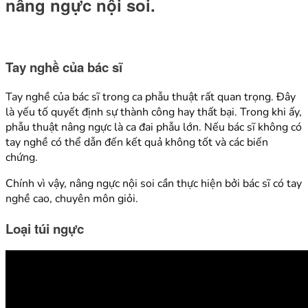
nâng ngực nội soi.
Tay nghề của bác sĩ
Tay nghề của bác sĩ trong ca phẫu thuật rất quan trọng. Đây
là yếu tố quyết định sự thành công hay thất bại. Trong khi ấy,
phẫu thuật nâng ngực là ca đai phẫu lớn. Nếu bác sĩ không có
tay nghề có thể dẫn đến kết quả không tốt và các biến
chứng.
Chính vì vậy, nâng ngực nội soi cần thực hiện bởi bác sĩ có tay
nghề cao, chuyên môn giỏi.
Loại túi ngực