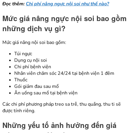
Đọc thêm:
Chi phí nâng ngực nội soi như thế nào?
Mức giá nâng ngực nội soi bao gồm
những dịch vụ gì?
Mức giá nâng nội soi bao gồm:
Túi ngực
Dụng cụ nội soi
Chi phí bệnh viện
Nhân viên chăm sóc 24/24 tại bệnh viện 1 đêm
Thuốc
Gói giảm đau sau mổ
Ăn uống sau mổ tại bệnh viện
Các chi phí phương pháp treo sa trễ, thu quầng, thu ti sẽ
được tính riêng.
Những yếu tố ảnh hưởng đến giá