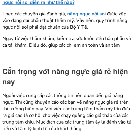
ngực nội soi diễn ra như thế nào?
Theo các chuyên gia đánh giá,
nâng ngực nội soi
được xếp
vào dạng đại phẫu thuật thẩm mỹ. Vậy nên, quy trình nâng
ngực nội soi phải đạt chuẩn của Bộ Y Tế.
Ngay từ việc thăm khám, kiểm tra sức khỏe đến hậu phẫu và
cả tái khám. Điều đó, giúp các chị em an toàn và an tâm
Cẩn trọng với nâng ngực giá rẻ hiện
nay
Ngoài việc cung cấp các thông tin liên quan đến giá nâng
ngực. Thì cũng khuyến cáo cấc bạn về nâng ngực giá rẻ trên
thị trường hiện nay. Với việc các trung tâm thẩm mỹ lớn đưa
ra giá cao là cơ hội cho việc chạy quảng cáo giá thấp của các
trung tâm chiu. Mục đích của các trung tâm ấy là đánh vào túi
tiền và tâm lý kinh tế của khách hàng.