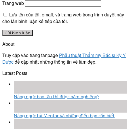
Trang web
Lưu tên của tôi, email, và trang web trong trình duyệt này
cho lần bình luận kế tiếp của tôi.
About
Truy cập vào trang fanpage
Phẫu thuật Thẩm mỹ Bác sĩ Kỳ Y
Dược
để cập nhật những thông tin về làm đẹp.
Latest Posts
18
Th8
Nâng ngực bao lâu thì được nằm nghiêng?
18
Th8
Nâng ngực túi Mentor và những điều bạn cần biết
18
Th8