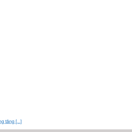
tăng [...]