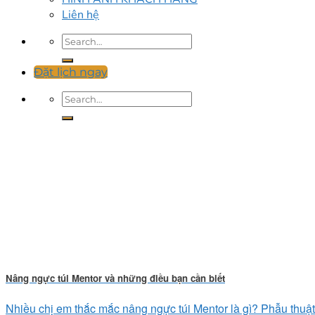
Liên hệ
Đặt lịch ngay
Nâng ngực túi Mentor và những điều bạn cần biết
Nhiều chị em thắc mắc nâng ngực túi Mentor là gì? Phẫu thuật 