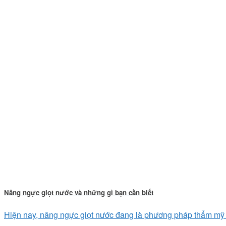
Nâng ngực giọt nước và những gì bạn cần biết
Hiện nay, nâng ngực giọt nước đang là phương pháp thẩm mỹ đ