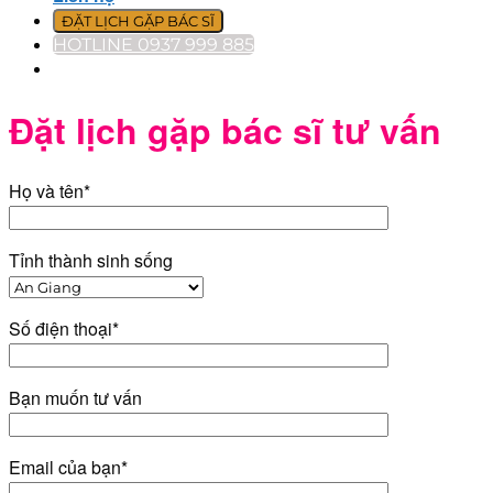
ĐẶT LỊCH GẶP BÁC SĨ
HOTLINE 0937 999 885
Đặt lịch gặp bác sĩ tư vấn
Họ và tên*
Tỉnh thành sinh sống
Số điện thoại*
Bạn muốn tư vấn
Email của bạn*