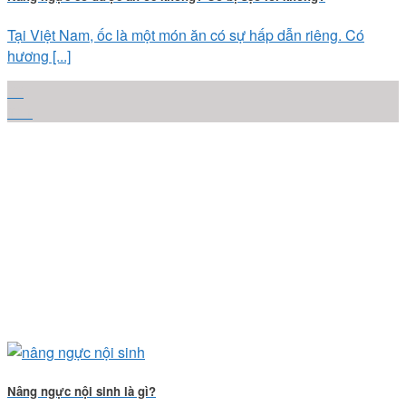
Tại Việt Nam, ốc là một món ăn có sự hấp dẫn riêng. Có
hương [...]
22
Th1
Nâng ngực nội sinh là gì?