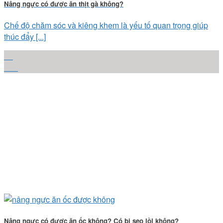
Nâng ngực có được ăn thịt gà không?
Chế độ chăm sóc và kiêng khem là yếu tố quan trọng giúp
thúc đẩy [...]
22
Th1
Nâng ngực có được ăn ốc không? Có bị sẹo lồi không?