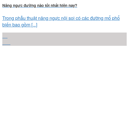
Nâng ngực đường nào tốt nhất hiện nay?
Trong phẫu thuật nâng ngực nội soi có các đường mổ phổ
biến bao gồm [...]
22
Th1