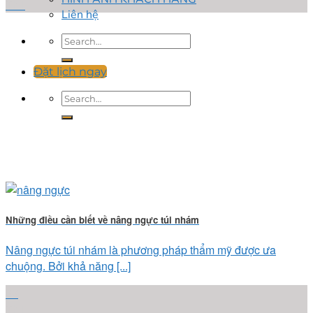
Th1
Liên hệ
Đặt lịch ngay
Những điều cần biết về nâng ngực túi nhám
Nâng ngực túi nhám là phương pháp thẩm mỹ được ưa
chuộng. Bởi khả năng [...]
22
Th1