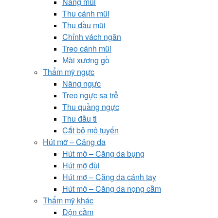
Nâng mũi
Thu cánh mũi
Thu đầu mũi
Chỉnh vách ngăn
Treo cánh mũi
Mài xương gồ
Thẩm mỹ ngực
Nâng ngực
Treo ngực sa trễ
Thu quầng ngực
Thu đầu ti
Cắt bỏ mô tuyến
Hút mỡ – Căng da
Hút mỡ – Căng da bụng
Hút mỡ đùi
Hút mỡ – Căng da cánh tay
Hút mỡ – Căng da nọng cằm
Thẩm mỹ khác
Độn cằm