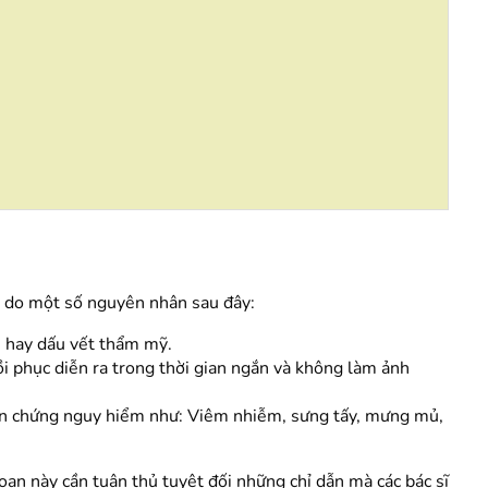
u do một số nguyên nhân sau đây:
u hay dấu vết thẩm mỹ.
 phục diễn ra trong thời gian ngắn và không làm ảnh
iến chứng nguy hiểm như: Viêm nhiễm, sưng tấy, mưng mủ,
ạn này cần tuân thủ tuyệt đối những chỉ dẫn mà các bác sĩ