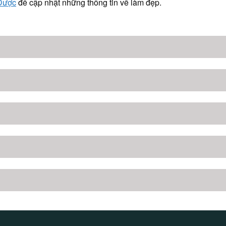
 Dược
để cập nhật những thông tin về làm đẹp.