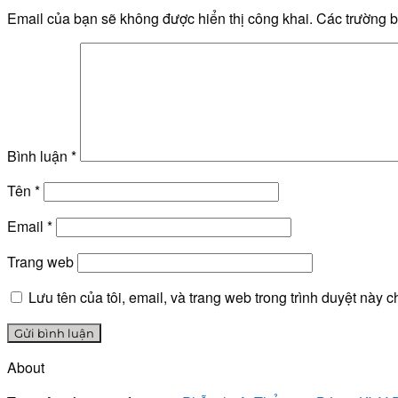
Email của bạn sẽ không được hiển thị công khai.
Các trường 
Bình luận
*
Tên
*
Email
*
Trang web
Lưu tên của tôi, email, và trang web trong trình duyệt này ch
About