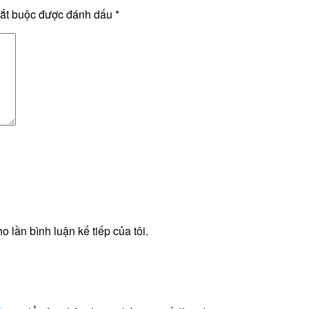
bắt buộc được đánh dấu
*
o lần bình luận kế tiếp của tôi.