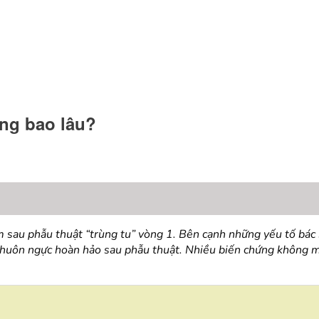
êng bao lâu?
em sau phẫu thuật “trùng tu” vòng 1. Bên cạnh những yếu tố bác
 khuôn ngực hoàn hảo sau phẫu thuật. Nhiều biến chứng không