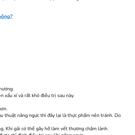
hông?
thương.
xấu xí và rất khó điều trị sau này.
hơn.
u thuật nâng ngực thì đây lại là thực phẩm nên tránh. Do
. Khi gãi có thể gây hở làm vết thương chậm lành.