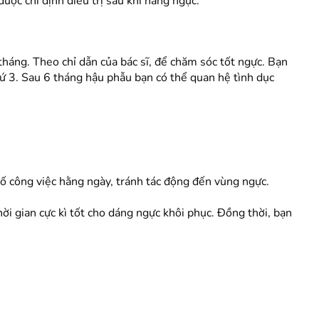
ược chỉ định điều trị sau khi nâng ngực.
háng. Theo chỉ dẫn của bác sĩ, để chăm sóc tốt ngực. Bạn
ứ 3. Sau 6 tháng hậu phẫu bạn có thể quan hệ tình dục
ố công việc hằng ngày, tránh tác động đến vùng ngực.
ời gian cực kì tốt cho dáng ngực khôi phục. Đồng thời, bạn