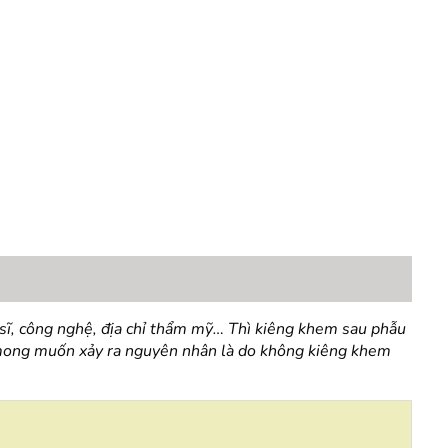
 sĩ, công nghệ, địa chỉ thẩm mỹ… Thì kiêng khem sau phẫu
 mong muốn xảy ra nguyên nhân là do không kiêng khem