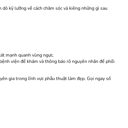
ặn dò kỹ lưỡng về cách chăm sóc và kiêng những gì sau
à xát mạnh quanh vùng ngực.
y bệnh viện để khám và thông báo rõ nguyên nhân để phối
ên gia trong lĩnh vực phẫu thuật làm đẹp. Gọi ngay số