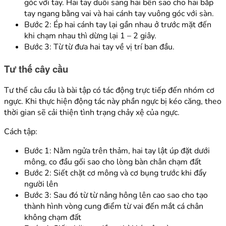
góc với tay. Hai tay duỗi sang hai bên sao cho hai bắp
tay ngang bằng vai và hai cánh tay vuông góc với sàn.
Bước 2: Ép hai cánh tay lại gần nhau ở trước mặt đến
khi chạm nhau thì dừng lại 1 – 2 giây.
Bước 3: Từ từ đưa hai tay về vị trí ban đầu.
Tư thế cây cầu
Tư thế câu cầu là bài tập có tác động trực tiếp đến nhóm cơ
ngực. Khi thực hiện động tác này phần ngực bị kéo căng, theo
thời gian sẽ cải thiện tình trạng chảy xệ của ngực.
Cách tập:
Bước 1: Nằm ngửa trên thảm, hai tay lật úp đặt dưới
mông, co đầu gối sao cho lòng bàn chân chạm đất
Bước 2: Siết chặt cơ mông và cơ bụng trước khi đẩy
người lên
Bước 3: Sau đó từ từ nâng hông lên cao sao cho tạo
thành hình vòng cung điểm từ vai đến mắt cá chân
không chạm đất