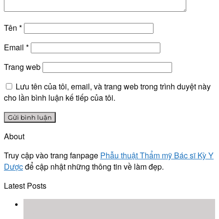
Tên
*
Email
*
Trang web
Lưu tên của tôi, email, và trang web trong trình duyệt này
cho lần bình luận kế tiếp của tôi.
About
Truy cập vào trang fanpage
Phẫu thuật Thẩm mỹ Bác sĩ Kỳ Y
Dược
để cập nhật những thông tin về làm đẹp.
Latest Posts
18
Th8