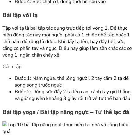
Bước 4: Siết chặt cơ, đồng thời hít sâu vào
Bài tập với tạ
Tập với tạ là bài tập tác dụng trực tiếp tới vòng 1. Để thực
hiện động tác này mội người phải có 1 chiếc ghế tập hoặc 1
chỗ nằm đủ rộng là được. Khi đẩy tạ lên, hãy đẩy hết sức,
căng cơ phần tay và ngực. Điều này giúp làm săn chắc các cơ
vòng 1, ngăn chặn chảy xệ.
Cách tập:
Bước 1: Nằm ngửa, thả lỏng người, 2 tay cầm 2 tạ để
song song trước ngực
Bước 2: Dùng sức đẩy 2 tạ lên cao, cánh tay giữ thẳng
và giữ nguyên khoảng 3 giây rồi trở về tư thế ban đầu
Bài tập yoga / Bài tập nâng ngực – Tư thế lạc đà