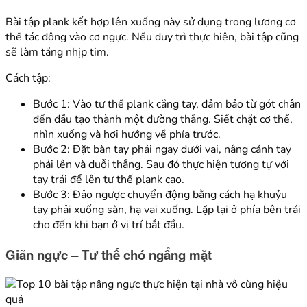
Bài tập plank kết hợp lên xuống này sử dụng trọng lượng cơ
thể tác động vào cơ ngực. Nếu duy trì thực hiện, bài tập cũng
sẽ làm tăng nhịp tim.
Cách tập:
Bước 1: Vào tư thế plank cẳng tay, đảm bảo từ gót chân
đến đầu tạo thành một đường thẳng. Siết chặt cơ thể,
nhìn xuống và hơi hướng về phía trước.
Bước 2: Đặt bàn tay phải ngay dưới vai, nâng cánh tay
phải lên và duỗi thẳng. Sau đó thực hiện tương tự với
tay trái để lên tư thế plank cao.
Bước 3: Đảo ngược chuyển động bằng cách hạ khuỷu
tay phải xuống sàn, hạ vai xuống. Lặp lại ở phía bên trái
cho đến khi bạn ở vị trí bắt đầu.
Giãn ngực – Tư thế chó ngẩng mặt