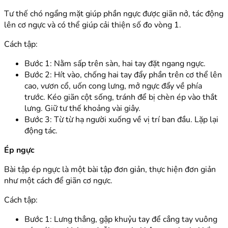
Tư thế chó ngẩng mặt giúp phần ngực được giãn nở, tác động
lên cơ ngực và có thể giúp cải thiện số đo vòng 1.
Cách tập:
Bước 1: Nằm sấp trên sàn, hai tay đặt ngang ngực.
Bước 2: Hít vào, chống hai tay đẩy phần trên cơ thể lên
cao, vươn cổ, uốn cong lưng, mở ngực đẩy về phía
trước. Kéo giãn cột sống, tránh để bị chèn ép vào thắt
lưng. Giữ tư thế khoảng vài giây.
Bước 3: Từ từ hạ người xuống về vị trí ban đầu. Lặp lại
động tác.
Ép ngực
Bài tập ép ngực là một bài tập đơn giản, thực hiện đơn giản
như một cách để giãn cơ ngực.
Cách tập:
Bước 1: Lưng thẳng, gập khuỷu tay để cẳng tay vuông