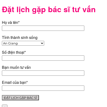
Đặt lịch gặp bác sĩ tư vấn
Họ và tên*
Tỉnh thành sinh sống
Số điện thoại*
Bạn muốn tư vấn
Email của bạn*