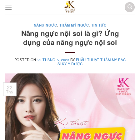
Skip
to
content
NÂNG NGỰC
,
THẨM MỸ NGỰC
,
TIN TỨC
Nâng ngực nội soi là gì? Ứng
dụng của nâng ngực nội soi
POSTED ON
22 THÁNG 5, 2023
BY
PHẪU THUẬT THẨM MỸ BÁC
SĨ KỲ Y DƯỢC
22
Th5