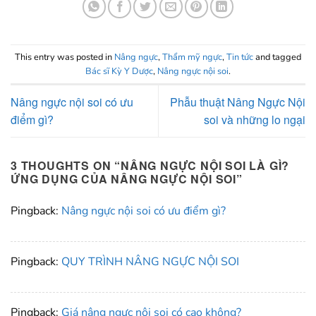
This entry was posted in
Nâng ngực
,
Thẩm mỹ ngực
,
Tin tức
and tagged
Bác sĩ Kỳ Y Dược
,
Nâng ngực nội soi
.
Nâng ngực nội soi có ưu
Phẫu thuật Nâng Ngực Nội
điểm gì?
soi và những lo ngại
3 THOUGHTS ON “
NÂNG NGỰC NỘI SOI LÀ GÌ?
ỨNG DỤNG CỦA NÂNG NGỰC NỘI SOI
”
Pingback:
Nâng ngực nội soi có ưu điểm gì?
Pingback:
QUY TRÌNH NÂNG NGỰC NỘI SOI
Pingback:
Giá nâng ngực nội soi có cao không?