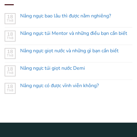
Nâng ngực bao lâu thì được nằm nghiêng?
18
Th8
Nâng ngực túi Mentor và những điều bạn cần biết
18
Th8
Nâng ngực giọt nước và những gì bạn cần biết
18
Th8
Nâng ngực túi giọt nước Demi
18
Th8
Nâng ngực có được vĩnh viễn không?
18
Th8