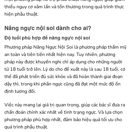
thiểu nguy cơ xâm lấn và tổn thương trong quá trình thực
hiện phẫu thuật.
Nâng ngực nội soi dành cho ai?
Độ tuổi phù hợp để nâng ngực nội soi
Phương pháp Nâng Ngực Nội Soi là phương pháp thẩm mỹ
an toàn và tiên tiến nhất hiện nay. Tuy nhiên, phương
pháp này được khuyến nghị chỉ áp dụng cho những người
từ 18 tuổi trở lên. Lý do cho đề xuất này là sau 18 tuổi, cơ
thể đã phát triển đủ sức khỏe và đã hoàn thành giai đoạn
dậy thì, trong khi phần ngực cũng đã đạt một mức độ ổn
định tương đối.
Việc này mang lại giá trị quan trọng, giúp các bác sĩ đưa ra
chẩn đoán chính xác nhất về tình trạng ngực. Và lựa chọn
phương pháp phù hợp nhất, đảm bảo hiệu quả tối ưu cho
quá trình phẫu thuật.