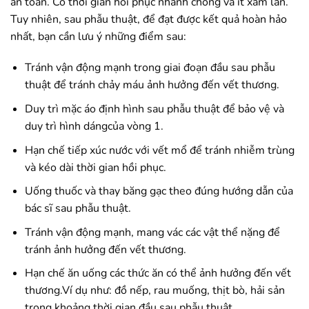
an toàn. Có thời gian hồi phục nhanh chóng và ít xâm lấn.
Tuy nhiên, sau phẫu thuật, để đạt được kết quả hoàn hảo
nhất, bạn cần lưu ý những điểm sau:
Tránh vận động mạnh trong giai đoạn đầu sau phẫu
thuật để tránh chảy máu ảnh hưởng đến vết thương.
Duy trì mặc áo định hình sau phẫu thuật để bảo vệ và
duy trì hình dángcủa vòng 1.
Hạn chế tiếp xúc nước với vết mổ để tránh nhiễm trùng
và kéo dài thời gian hồi phục.
Uống thuốc và thay băng gạc theo đúng hướng dẫn của
bác sĩ sau phẫu thuật.
Tránh vận động mạnh, mang vác các vật thể nặng để
tránh ảnh hưởng đến vết thương.
Hạn chế ăn uống các thức ăn có thể ảnh hưởng đến vết
thương.Ví dụ như: đồ nếp, rau muống, thịt bò, hải sản
trong khoảng thời gian đầu sau phẫu thuật.