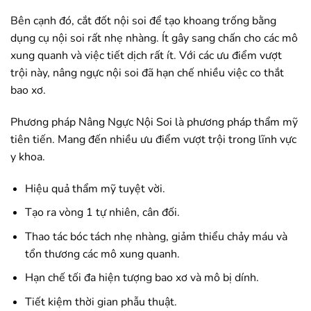
Bên cạnh đó, cắt đốt nội soi để tạo khoang trống bằng
dụng cụ nội soi rất nhẹ nhàng. Ít gây sang chấn cho các mô
xung quanh và việc tiết dịch rất ít. Với các ưu điểm vượt
trội này, nâng ngực nội soi đã hạn chế nhiều việc co thắt
bao xơ.
Phương pháp Nâng Ngực Nội Soi là phương pháp thẩm mỹ
tiên tiến. Mang đến nhiều ưu điểm vượt trội trong lĩnh vực
y khoa.
Hiệu quả thẩm mỹ tuyệt vời.
Tạo ra vòng 1 tự nhiên, cân đối.
Thao tác bóc tách nhẹ nhàng, giảm thiểu chảy máu và
tổn thương các mô xung quanh.
Hạn chế tối đa hiện tượng bao xơ và mô bị dính.
Tiết kiệm thời gian phẫu thuật.