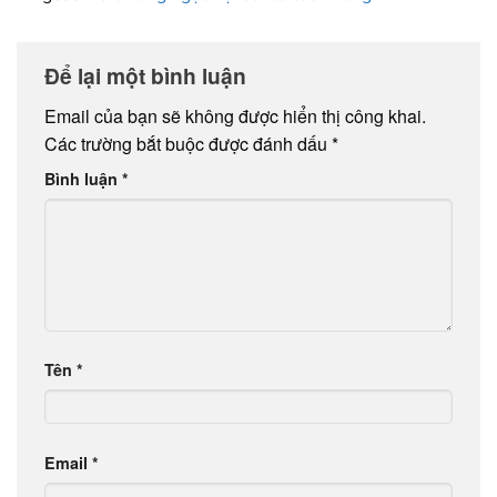
Để lại một bình luận
Email của bạn sẽ không được hiển thị công khai.
Các trường bắt buộc được đánh dấu
*
Bình luận
*
Tên
*
Email
*