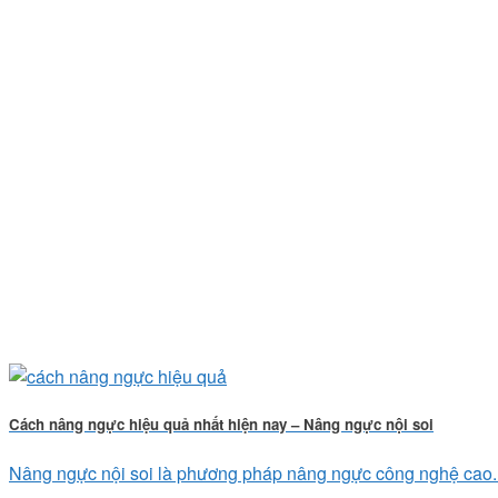
Cách nâng ngực hiệu quả nhất hiện nay – Nâng ngực nội soi
Nâng ngực nội soi là phương pháp nâng ngực công nghệ cao. 