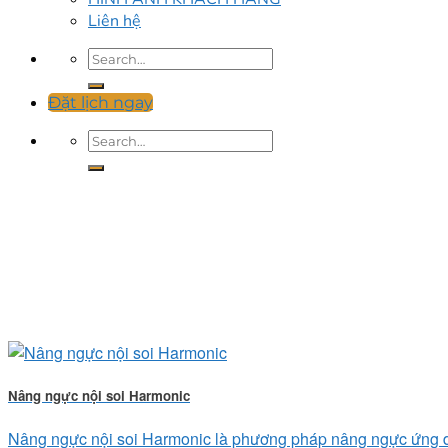
Liên hệ
Đặt lịch ngay
Nâng ngực nội soi Harmonic
Nâng ngực nội soi Harmonic là phương pháp nâng ngực ứng dụn