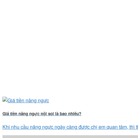
Giá tiền nâng ngực nội soi là bao nhiêu?
Khi nhu cầu nâng ngực ngày càng được chị em quan tâm, thì th