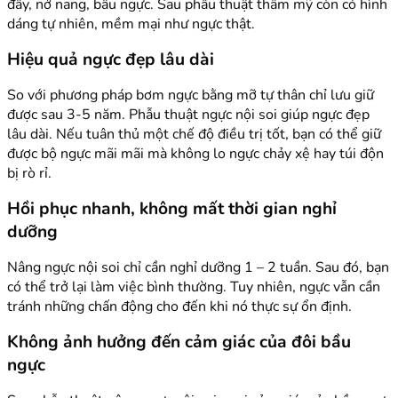
đầy, nở nang, bầu ngực. Sau phẫu thuật thẩm mỹ còn có hình
dáng tự nhiên, mềm mại như ngực thật.
Hiệu quả ngực đẹp lâu dài
So với phương pháp bơm ngực bằng mỡ tự thân chỉ lưu giữ
được sau 3-5 năm. Phẫu thuật ngực nội soi giúp ngực đẹp
lâu dài. Nếu tuân thủ một chế độ điều trị tốt, bạn có thể giữ
được bộ ngực mãi mãi mà không lo ngực chảy xệ hay túi độn
bị rò rỉ.
Hồi phục nhanh, không mất thời gian nghỉ
dưỡng
Nâng ngực nội soi chỉ cần nghỉ dưỡng 1 – 2 tuần. Sau đó, bạn
có thể trở lại làm việc bình thường. Tuy nhiên, ngực vẫn cần
tránh những chấn động cho đến khi nó thực sự ổn định.
Không ảnh hưởng đến cảm giác của đôi bầu
ngực