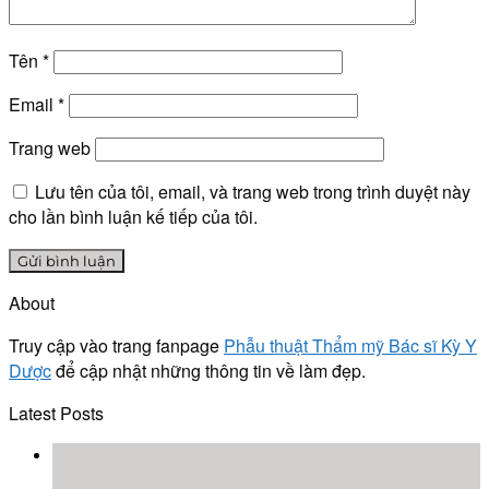
Tên
*
Email
*
Trang web
Lưu tên của tôi, email, và trang web trong trình duyệt này
cho lần bình luận kế tiếp của tôi.
About
Truy cập vào trang fanpage
Phẫu thuật Thẩm mỹ Bác sĩ Kỳ Y
Dược
để cập nhật những thông tin về làm đẹp.
Latest Posts
18
Th8