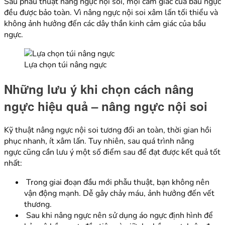
Sau phẫu thuật nâng ngực nội soi, mọi cảm giác của bầu ngực
đều được bảo toàn. Vì nâng ngực nội soi xâm lấn tối thiểu và
không ảnh hưởng đến các dây thần kinh cảm giác của bầu
ngực.
Lựa chọn túi nâng ngực
Những lưu ý khi chọn cách nâng
ngực hiệu quả – nâng ngực nội soi
Kỹ thuật nâng ngực nội soi tương đối an toàn, thời gian hồi
phục nhanh, ít xâm lấn. Tuy nhiên, sau quá trình nâng
ngực cũng cần lưu ý một số điểm sau để đạt được kết quả tốt
nhất:
Trong giai đoạn đầu mới phẫu thuật, bạn không nên
vận động mạnh. Dễ gây chảy máu, ảnh hưởng đến vết
thương.
Sau khi nâng ngực nên sử dụng áo ngực định hình để