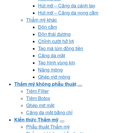
Hút mỡ – Căng da cánh tay
Hút mỡ – Căng da nọng cằm
Thẩm mỹ khác
Độn cằm
Độn thái dương
Chỉnh cười hở lợi
Tạo má lúm đồng tiền
Căng da mặt
Tạo hình vùng kín
Nâng mông
Ghép mỡ mông
Thẩm mỹ không phẫu thuật
Tiêm Filler
Tiêm Botox
Ghép mỡ mặt
Căng da mặt bằng chỉ
Kiến thức Thẩm mỹ
Phẫu thuật Thẩm mỹ