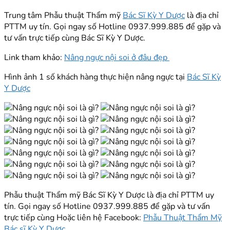
Trung tâm Phẫu thuật Thẩm mỹ
Bác Sĩ Kỳ Y Dược
là địa chỉ
PTTM uy tín. Gọi ngay số Hotline 0937.999.885 để gặp và
tư vấn trực tiếp cùng Bác Sĩ Kỳ Y Dược.
Link tham khảo:
Nâng ngực nội soi ở đâu đẹp
Hình ảnh 1 số khách hàng thực hiện nâng ngực tại
Bác Sĩ Kỳ
Y Dược
Phẫu thuật Thẩm mỹ Bác Sĩ Kỳ Y Dược là địa chỉ PTTM uy
tín. Gọi ngay số Hotline 0937.999.885 để gặp và tư vấn
trực tiếp cùng Hoặc liên hệ Facebook:
Phẫu Thuật Thẩm Mỹ
Bác sĩ Kỳ Y Dược