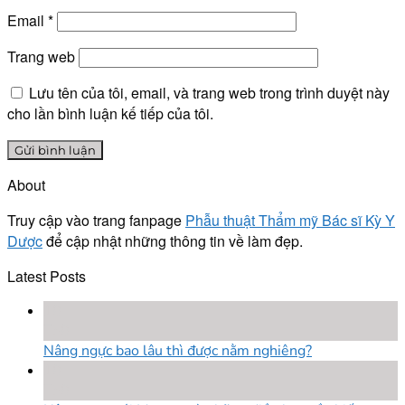
Email
*
Trang web
Lưu tên của tôi, email, và trang web trong trình duyệt này
cho lần bình luận kế tiếp của tôi.
About
Truy cập vào trang fanpage
Phẫu thuật Thẩm mỹ Bác sĩ Kỳ Y
Dược
để cập nhật những thông tin về làm đẹp.
Latest Posts
18
Th8
Nâng ngực bao lâu thì được nằm nghiêng?
18
Th8