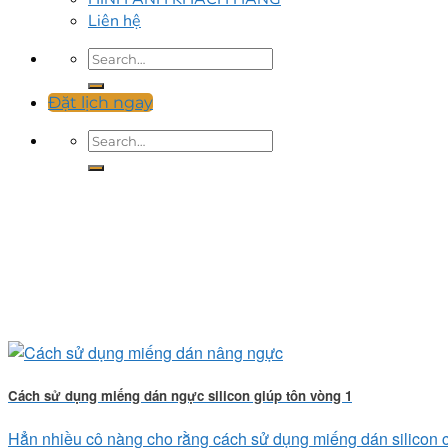
Liên hệ
Đặt lịch ngay
Cách sử dụng miếng dán ngực silicon giúp tôn vòng 1
Hẳn nhiều cô nàng cho rằng cách sử dụng miếng dán silicon chỉ