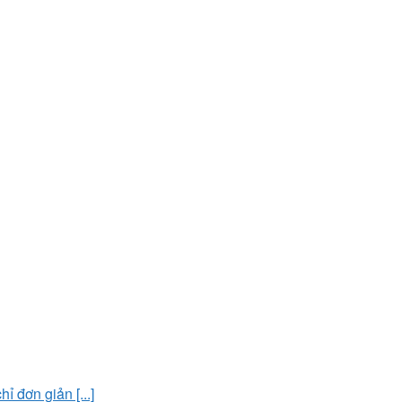
 đơn giản [...]