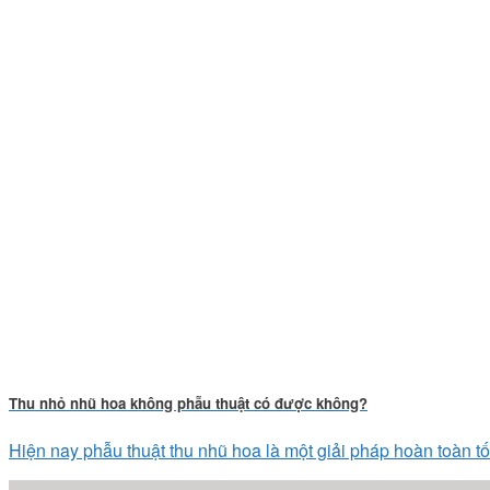
Thu nhỏ nhũ hoa không phẫu thuật có được không?
Hiện nay phẫu thuật thu nhũ hoa là một giải pháp hoàn toàn tối 