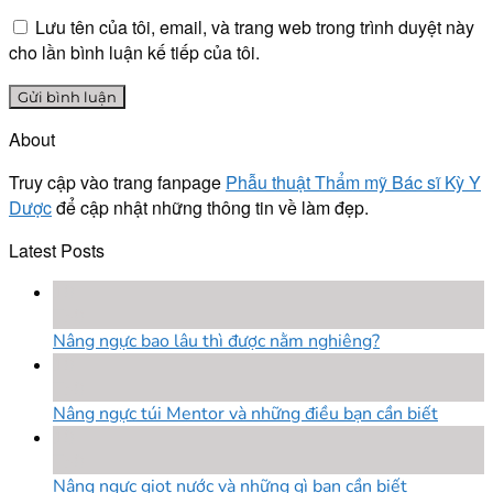
Lưu tên của tôi, email, và trang web trong trình duyệt này
cho lần bình luận kế tiếp của tôi.
About
Truy cập vào trang fanpage
Phẫu thuật Thẩm mỹ Bác sĩ Kỳ Y
Dược
để cập nhật những thông tin về làm đẹp.
Latest Posts
18
Th8
Nâng ngực bao lâu thì được nằm nghiêng?
18
Th8
Nâng ngực túi Mentor và những điều bạn cần biết
18
Th8
Nâng ngực giọt nước và những gì bạn cần biết