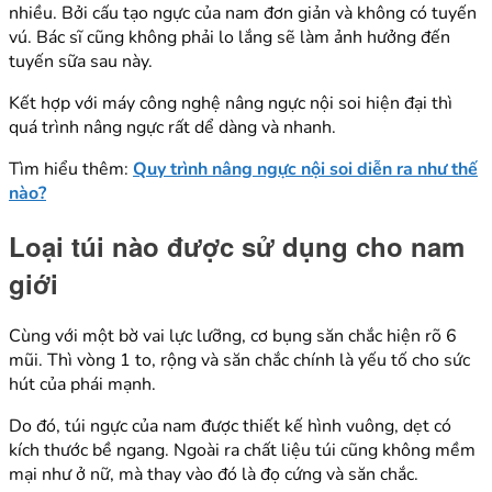
nhiều. Bởi cấu tạo ngực của nam đơn giản và không có tuyến
vú. Bác sĩ cũng không phải lo lắng sẽ làm ảnh hưởng đến
tuyến sữa sau này.
Kết hợp với máy công nghệ nâng ngực nội soi hiện đại thì
quá trình nâng ngực rất dể dàng và nhanh.
Tìm hiểu thêm:
Quy trình nâng ngực nội soi diễn ra như thế
nào?
Loại túi nào được sử dụng cho nam
giới
Cùng với một bờ vai lực lưỡng, cơ bụng săn chắc hiện rõ 6
mũi. Thì vòng 1 to, rộng và săn chắc chính là yếu tố cho sức
hút của phái mạnh.
Do đó, túi ngực của nam được thiết kế hình vuông, dẹt có
kích thước bề ngang. Ngoài ra chất liệu túi cũng không mềm
mại như ở nữ, mà thay vào đó là đọ cứng và săn chắc.