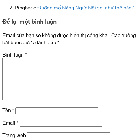
Pingback:
Đường mổ Nâng Ngực Nội soi như thế nào?
Để lại một bình luận
Email của bạn sẽ không được hiển thị công khai.
Các trường
bắt buộc được đánh dấu
*
Bình luận
*
Tên
*
Email
*
Trang web