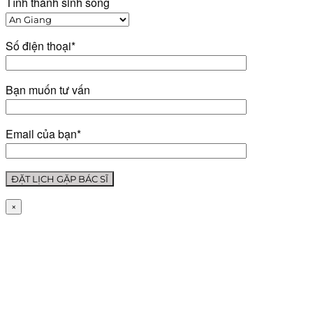
Tỉnh thành sinh sống
Số điện thoại*
Bạn muốn tư vấn
Email của bạn*
×