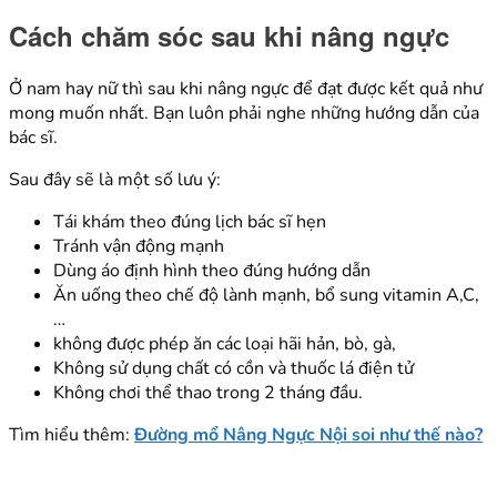
Cách chăm sóc sau khi nâng ngực
Ở nam hay nữ thì sau khi nâng ngực để đạt được kết quả như
mong muốn nhất. Bạn luôn phải nghe những hướng dẫn của
bác sĩ.
Sau đây sẽ là một số lưu ý:
Tái khám theo đúng lịch bác sĩ hẹn
Tránh vận động mạnh
Dùng áo định hình theo đúng hướng dẫn
Ăn uống theo chế độ lành mạnh, bổ sung vitamin A,C,
…
không được phép ăn các loại hãi hản, bò, gà,
Không sử dụng chất có cồn và thuốc lá điện tử
Không chơi thể thao trong 2 tháng đầu.
Tìm hiểu thêm:
Đường mổ Nâng Ngực Nội soi như thế nào?