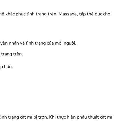
hể khắc phục tình trạng trên. Massage, tập thể dục cho
uyên nhân và tình trạng của mỗi người.
trạng trên.
ợp hơn.
nh trạng cắt mí bị trợn. Khi thực hiện phẫu thuật cắt mí