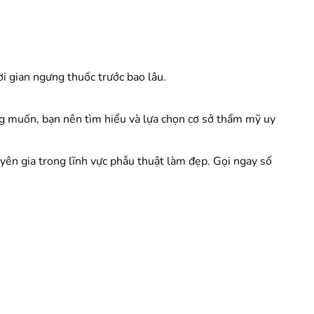
i gian ngưng thuốc trước bao lâu.
ng muốn, bạn nên tìm hiểu và lựa chọn cơ sở thẩm mỹ uy
ên gia trong lĩnh vực phẫu thuật làm đẹp. Gọi ngay số