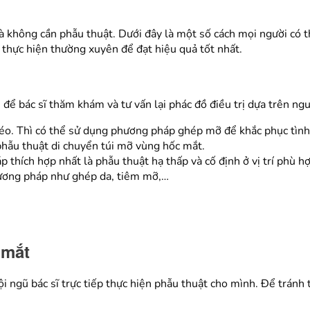
mà không cần phẫu thuật. Dưới đây là một số cách mọi người có t
 thực hiện thường xuyên để đạt hiệu quả tốt nhất.
để bác sĩ thăm khám và tư vấn lại phác đồ điều trị dựa trên ng
kéo. Thì có thể sử dụng phương pháp ghép mỡ để khắc phục tình 
hẫu thuật di chuyển túi mỡ vùng hốc mắt.
 thích hợp nhất là phẫu thuật hạ thấp và cố định ở vị trí phù h
hương pháp như ghép da, tiêm mỡ,…
 mắt
 ngũ bác sĩ trực tiếp thực hiện phẫu thuật cho mình. Để tránh tì