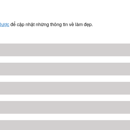
 Dược
để cập nhật những thông tin về làm đẹp.