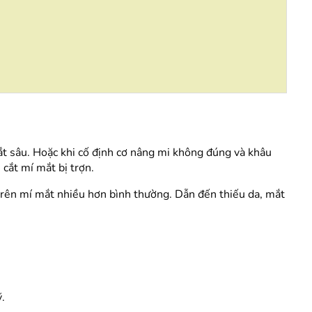
mắt sâu. Hoặc khi cố định cơ nâng mi không đúng và khâu
cắt mí mắt bị trợn.
a trên mí mắt nhiều hơn bình thường. Dẫn đến thiếu da, mắt
.