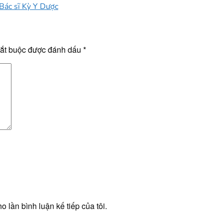
Bác sĩ Kỳ Y Dược
bắt buộc được đánh dấu
*
o lần bình luận kế tiếp của tôi.