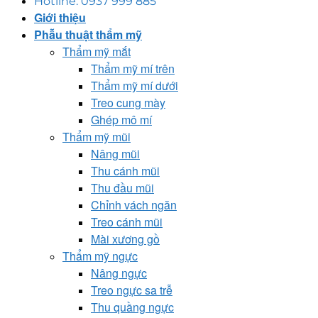
Hotline: 0937 999 885
Giới thiệu
Phẫu thuật thẩm mỹ
Thẩm mỹ mắt
Thẩm mỹ mí trên
Thẩm mỹ mí dưới
Treo cung mày
Ghép mô mí
Thẩm mỹ mũi
Nâng mũi
Thu cánh mũi
Thu đầu mũi
Chỉnh vách ngăn
Treo cánh mũi
Mài xương gồ
Thẩm mỹ ngực
Nâng ngực
Treo ngực sa trễ
Thu quầng ngực