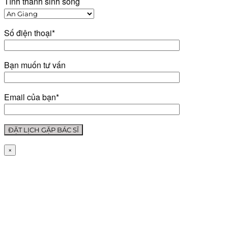
Tỉnh thành sinh sống
Số điện thoại*
Bạn muốn tư vấn
Email của bạn*
×