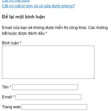
Cắt mí mắt dưới
Cắt mí mắt bị trợn và có sửa được không?
Để lại một bình luận
Email của bạn sẽ không được hiển thị công khai.
Các trường
bắt buộc được đánh dấu
*
Bình luận
*
Tên
*
Email
*
Trang web