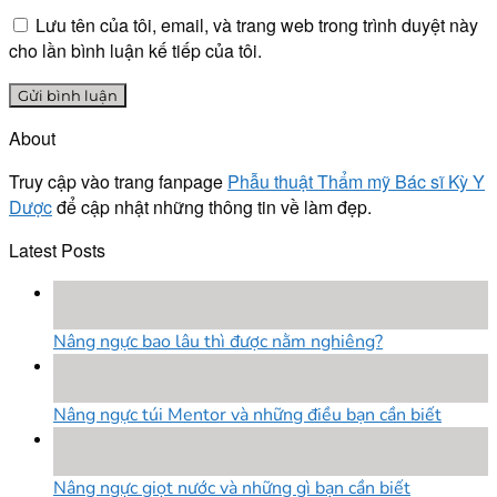
Lưu tên của tôi, email, và trang web trong trình duyệt này
cho lần bình luận kế tiếp của tôi.
About
Truy cập vào trang fanpage
Phẫu thuật Thẩm mỹ Bác sĩ Kỳ Y
Dược
để cập nhật những thông tin về làm đẹp.
Latest Posts
18
Th8
Nâng ngực bao lâu thì được nằm nghiêng?
18
Th8
Nâng ngực túi Mentor và những điều bạn cần biết
18
Th8
Nâng ngực giọt nước và những gì bạn cần biết