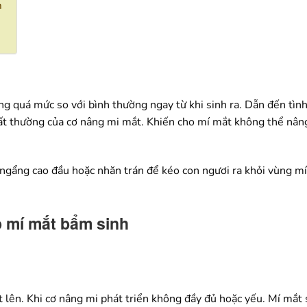
h
ống quá mức so với bình thường ngay từ khi sinh ra. Dẫn đến tìn
bất thường của cơ nâng mi mắt. Khiến cho mí mắt không thể nân
ngẩng cao đầu hoặc nhăn trán để kéo con ngươi ra khỏi vùng mí
p mí mắt bẩm sinh
 lên. Khi cơ nâng mi phát triển không đầy đủ hoặc yếu. Mí mắt s