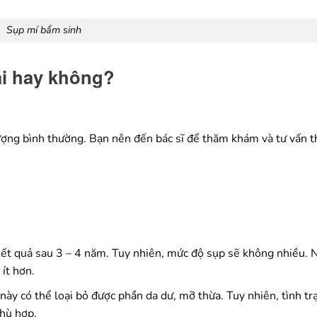
Sụp mí bẩm sinh
lại hay không?
 tượng bình thường. Bạn nên đến bác sĩ để thăm khám và tư vấn t
 kết quả sau 3 – 4 năm. Tuy nhiên, mức độ sụp sẽ không nhiều. 
ít hơn.
ày có thể loại bỏ được phần da dư, mỡ thừa. Tuy nhiên, tình tr
phù hợp.