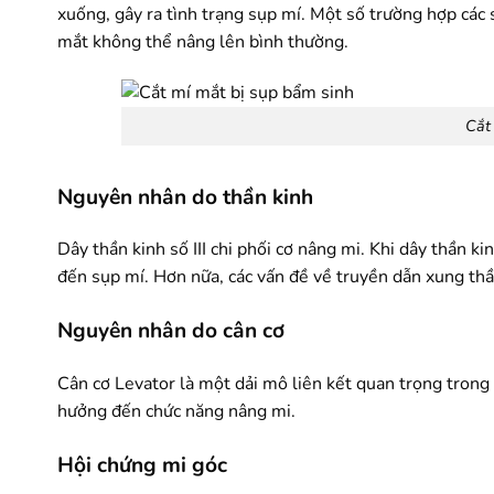
xuống, gây ra tình trạng sụp mí. Một số trường hợp các 
mắt không thể nâng lên bình thường.
Cắt
Nguyên nhân do thần kinh
Dây thần kinh số III chi phối cơ nâng mi. Khi dây thần k
đến sụp mí. Hơn nữa, các vấn đề về truyền dẫn xung thầ
Nguyên nhân do cân cơ
Cân cơ Levator là một dải mô liên kết quan trọng trong 
hưởng đến chức năng nâng mi.
Hội chứng mi góc