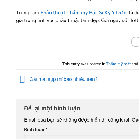
Trung tâm
Phẫu thuật Thẩm mỹ Bác Sĩ Kỳ Y Dược
là đ
gia trong lĩnh vực phẫu thuật làm đẹp. Gọi ngay số Hot
This entry was posted in
Thẩm mỹ mắt
and
Cắt mắt sụp mí bao nhiêu tiền?
Để lại một bình luận
Email của bạn sẽ không được hiển thị công khai.
Cá
Bình luận
*