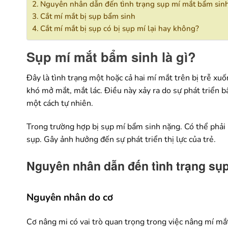
Nguyên nhân dẫn đến tình trạng sụp mí mắt bẩm sin
Cắt mí mắt bị sụp bẩm sinh
Cắt mí mắt bị sụp có bị sụp mí lại hay không?
Sụp mí mắt bẩm sinh là gì?
Đây là tình trạng một hoặc cả hai mí mắt trên bị trễ xu
khó mở mắt, mắt lác. Điều này xảy ra do sự phát triển 
một cách tự nhiên.
Trong trường hợp bị sụp mí bẩm sinh nặng. Có thể phải 
sụp. Gây ảnh hưởng đến sự phát triển thị lực của trẻ.
Nguyên nhân dẫn đến tình trạng sụ
Nguyên nhân do cơ
Cơ nâng mi có vai trò quan trọng trong việc nâng mí mắt