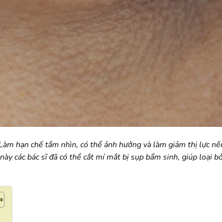
àm hạn chế tầm nhìn, có thể ảnh hưởng và làm giảm thị lực nế
này các bác sĩ đã có thể cắt mí mắt bị sụp bẩm sinh, giúp loại b