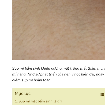
Sụp mí bẩm sinh khiến gương mặt trông mất thẩm mỹ. L
mí nặng. Nhờ sự phát triển của nền y học hiện đại, ngày 
điểm sụp mí hoàn toàn.
Mục lục
Sụp mí mắt bẩm sinh là gì?