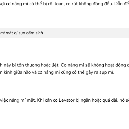
sợi cơ nâng mi có thể bị rối loạn, co rút không đồng đều. Dẫn đế
 mí mắt bị sụp bẩm sinh
inh này bị tổn thương hoặc liệt. Cơ nâng mi sẽ không hoạt động 
n kinh giữa não và cơ nâng mi cũng có thể gây ra sụp mí.
việc nâng mí mắt. Khi cân cơ Levator bị ngắn hoặc quá dài, nó 