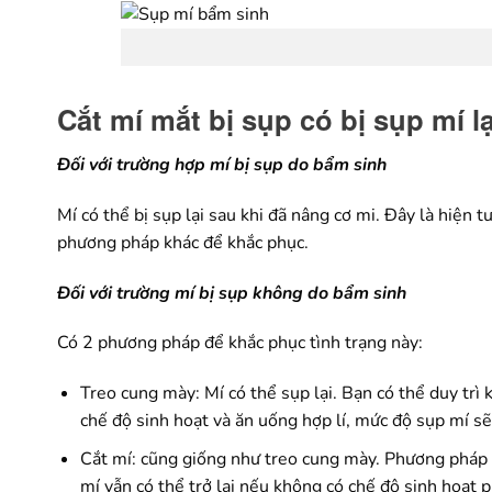
Cắt mí mắt bị sụp có bị sụp mí 
Đối với trường hợp mí bị sụp do bẩm sinh
Mí có thể bị sụp lại sau khi đã nâng cơ mi. Đây là hiện
phương pháp khác để khắc phục.
Đối với trường mí bị sụp không do bẩm sinh
Có 2 phương pháp để khắc phục tình trạng này:
Treo cung mày: Mí có thể sụp lại. Bạn có thể duy trì
chế độ sinh hoạt và ăn uống hợp lí, mức độ sụp mí sẽ 
Cắt mí: cũng giống như treo cung mày. Phương pháp n
mí vẫn có thể trở lại nếu không có chế độ sinh hoạt 