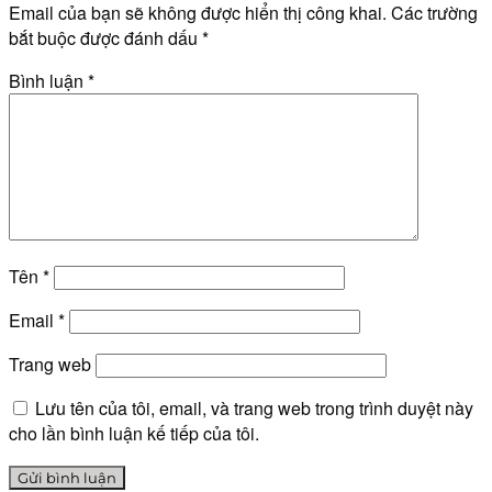
Email của bạn sẽ không được hiển thị công khai.
Các trường
bắt buộc được đánh dấu
*
Bình luận
*
Tên
*
Email
*
Trang web
Lưu tên của tôi, email, và trang web trong trình duyệt này
cho lần bình luận kế tiếp của tôi.