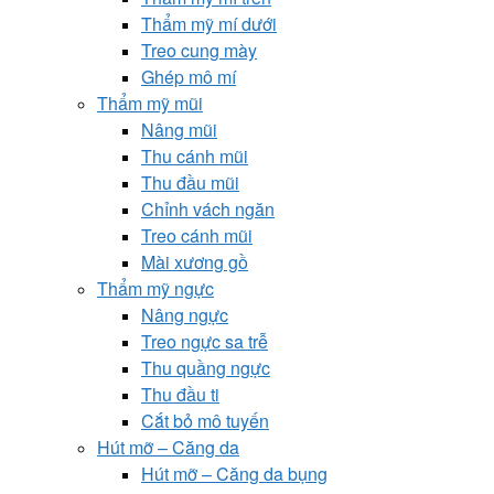
Thẩm mỹ mí dưới
Treo cung mày
Ghép mô mí
Thẩm mỹ mũi
Nâng mũi
Thu cánh mũi
Thu đầu mũi
Chỉnh vách ngăn
Treo cánh mũi
Mài xương gồ
Thẩm mỹ ngực
Nâng ngực
Treo ngực sa trễ
Thu quầng ngực
Thu đầu ti
Cắt bỏ mô tuyến
Hút mỡ – Căng da
Hút mỡ – Căng da bụng