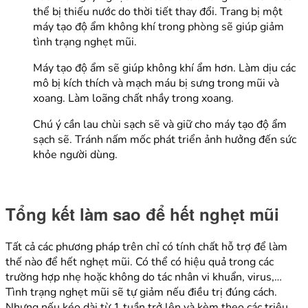
thể bị thiếu nước do thời tiết thay đổi. Trang bị một
máy tạo độ ẩm không khí trong phòng sẽ giúp giảm
tình trạng nghẹt mũi.
Máy tạo độ ẩm sẽ giúp không khí ẩm hơn. Làm dịu các
mô bị kích thích và mạch máu bị sưng trong mũi và
xoang. Làm loãng chất nhầy trong xoang.
Chú ý cần lau chùi sạch sẽ và giữ cho máy tạo độ ẩm
sạch sẽ. Tránh nấm mốc phát triển ảnh hưởng đến sức
khỏe người dùng.
Tổng kết làm sao để hết nghẹt mũi
Tất cả các phương pháp trên chỉ có tính chất hỗ trợ để
làm
thế nào để hết nghẹt mũi
. Có thể có hiệu quả trong các
trường hợp nhẹ hoặc không do tác nhân vi khuẩn, virus,…
Tình trạng nghẹt mũi sẽ tự giảm nếu điều trị đúng cách.
Nhưng nếu kéo dài từ 1 tuần trở lên và kèm theo các triệu