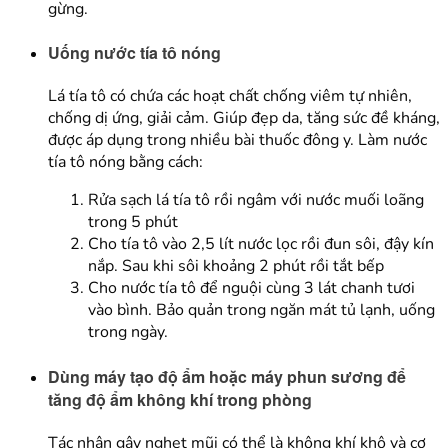
gừng.
Uống nước tía tô nóng
Lá tía tô có chứa các hoạt chất chống viêm tự nhiên,
chống dị ứng, giải cảm. Giúp đẹp da, tăng sức đề kháng,
được áp dụng trong nhiều bài thuốc đông y. Làm nước
tía tô nóng bằng cách:
Rửa sạch lá tía tô rồi ngâm với nước muối loãng
trong 5 phút
Cho tía tô vào 2,5 lít nước lọc rồi đun sôi, đậy kín
nắp. Sau khi sôi khoảng 2 phút rồi tắt bếp
Cho nước tía tô để nguội cùng 3 lát chanh tươi
vào bình. Bảo quản trong ngăn mát tủ lạnh, uống
trong ngày.
Dùng máy tạo độ ẩm hoặc máy phun sương để
tăng độ ẩm không khí trong phòng
Tác nhân gây nghẹt mũi có thể là không khí khô và cơ