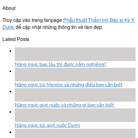
About
Truy cập vào trang fanpage
Phẫu thuật Thẩm mỹ Bác sĩ Kỳ Y
Dược
để cập nhật những thông tin về làm đẹp.
Latest Posts
18
Th8
Nâng ngực bao lâu thì được nằm nghiêng?
18
Th8
Nâng ngực túi Mentor và những điều bạn cần biết
18
Th8
Nâng ngực giọt nước và những gì bạn cần biết
18
Th8
Nâng ngực túi giọt nước Demi
18