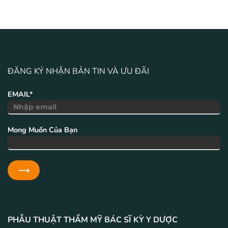
ĐĂNG KÝ NHẬN BẢN TIN VÀ ƯU ĐÃI
EMAIL*
Mong Muốn Của Bạn
PHẪU THUẬT THẨM MỸ BÁC SĨ KỲ Y DƯỢC