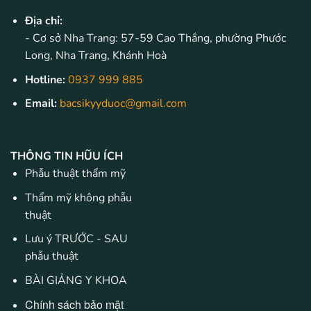
Địa chỉ:
- Cơ sở Nha Trang: 57-59 Cao Thắng, phường Phước
Long, Nha Trang, Khánh Hoà
Hotline:
0937 999 885
Email:
bacsikyyduoc@gmail.com
THÔNG TIN HŨU ÍCH
Phẫu thuật thẩm mỹ
Thẩm mỹ không phẫu
thuật
Lưu ý TRƯỚC - SAU
phẫu thuật
BÀI GIẢNG Y KHOA
Chính sách bảo mật