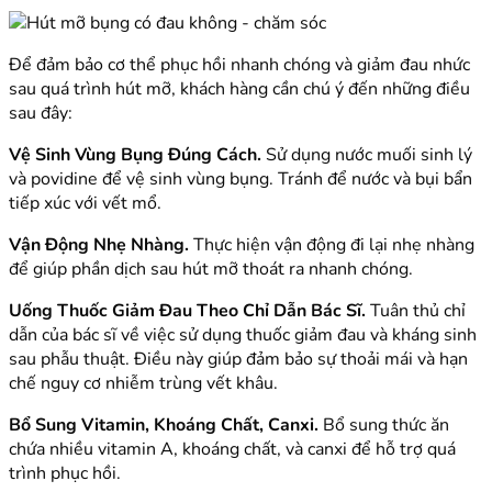
Để đảm bảo cơ thể phục hồi nhanh chóng và giảm đau nhức
sau quá trình hút mỡ, khách hàng cần chú ý đến những điều
sau đây:
Vệ Sinh Vùng Bụng Đúng Cách.
Sử dụng nước muối sinh lý
và povidine để vệ sinh vùng bụng. Tránh để nước và bụi bẩn
tiếp xúc với vết mổ.
Vận Động Nhẹ Nhàng.
Thực hiện vận động đi lại nhẹ nhàng
để giúp phần dịch sau hút mỡ thoát ra nhanh chóng.
Uống Thuốc Giảm Đau Theo Chỉ Dẫn Bác Sĩ.
Tuân thủ chỉ
dẫn của bác sĩ về việc sử dụng thuốc giảm đau và kháng sinh
sau phẫu thuật. Điều này giúp đảm bảo sự thoải mái và hạn
chế nguy cơ nhiễm trùng vết khâu.
Bổ Sung Vitamin, Khoáng Chất, Canxi.
Bổ sung thức ăn
chứa nhiều vitamin A, khoáng chất, và canxi để hỗ trợ quá
trình phục hồi.