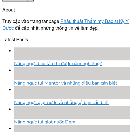
About
Truy cập vào trang fanpage
Phẫu thuật Thẩm mỹ Bác sĩ Kỳ Y
Dược
để cập nhật những thông tin về làm đẹp.
Latest Posts
18
Th8
Nâng ngực bao lâu thì được nằm nghiêng?
18
Th8
Nâng ngực túi Mentor và những điều bạn cần biết
18
Th8
Nâng ngực giọt nước và những gì bạn cần biết
18
Th8
Nâng ngực túi giọt nước Demi
18