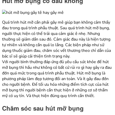
Hút mỡ bụng có đau không
Quá trình hút mỡ cần phải gây mê giúp bạn không cảm thấy
đau trong quá trình phẫu thuật. Sau quá trình hút mỡ bụng,
người thực hiện có thể trải qua cảm giác ê nhẹ. Nhưng
thường sẽ giảm dần sau đó. Cảm giác đau này là hiện tượng
tự nhiên và không cần quá lo lắng. Các biện pháp như sử
dụng thuốc giảm đau, chăm sóc vết thương theo chỉ dẫn của
bác sĩ sẽ giúp cải thiện tình trạng này.
Với người bình thường đáp ứng đủ yêu cầu sức khỏe để hút
mỡ bụng thì hầu như không có bất cứ rủi ro gì hay gây ra đau
đớn quá mức trong quá trình phẫu thuật. Hút mỡ bụng là
phương pháp làm đẹp tương đối an toàn. Và ít gây đau đớn
cho người bệnh. Để tối ưu hóa những điểm tích cực của hút
mỡ bụng thì người bệnh cần thực hiện ở những cơ sở thẩm
mỹ có uy tín. Và thực hiện đúng quy trình cần thiết.
Chăm sóc sau hút mỡ bụng