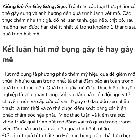
Kiêng Đô Ăn Gây Sưng, Sẹo.
Tránh ăn các loại thực phẩm có
thể gây sưng và ảnh hưởng đến quá trình lành vết mổ. Các
thực phẩm như thịt gà, đồ hải sản tanh, gạo nếp, thịt bò, rau
muống nên được hạn chế ít nhất là trong khoảng 1 tháng sau
quá trình hút mỡ.
Kết luận hút mỡ bụng gây tê hay gây
mê
Hút mỡ bụng là phương pháp thẩm mỹ hiệu quả để giảm mỡ
thừa. Nhưng quan trọng nhất là phải đảm bảo an toàn trong
quá trình thực hiện. Quá trình gây mê được thực hiện chuyên
nghiệp là yếu quan trọng. Với sự đảm bảo của đội ngũ y tế
chuyên môn và cấp cứu có sẵn. Nguy cơ đau đớn sau phẫu
thuật là tạm thời và có thể được kiểm soát bằng các biện
pháp chăm sóc hậu phẫu. Việc thảo luận và kiểm tra sức
khỏe trước quá trình hút mỡ đóng vai trò quan trọng trong
việc đảm bảo an toàn và hiệu quả cho bệnh nhân.
Để có kết quả tốt nhất sau Hút mỡ bụng, cần phải lựa chọn