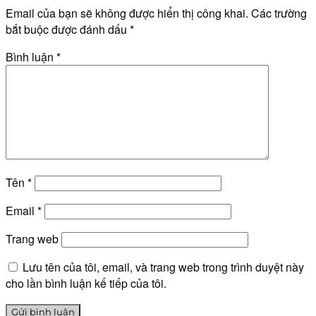
Email của bạn sẽ không được hiển thị công khai.
Các trường
bắt buộc được đánh dấu
*
Bình luận
*
Tên
*
Email
*
Trang web
Lưu tên của tôi, email, và trang web trong trình duyệt này
cho lần bình luận kế tiếp của tôi.