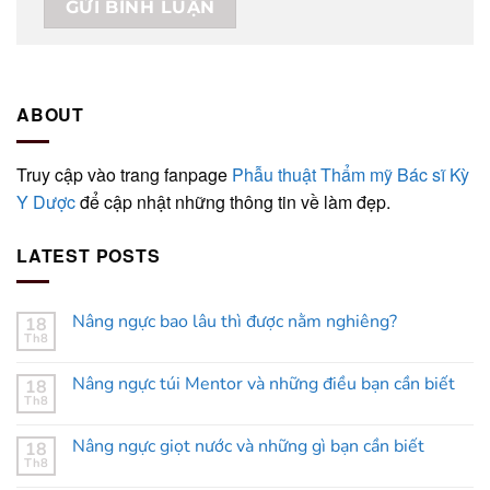
ABOUT
Truy cập vào trang fanpage
Phẫu thuật Thẩm mỹ Bác sĩ Kỳ
Y Dược
để cập nhật những thông tin về làm đẹp.
LATEST POSTS
Nâng ngực bao lâu thì được nằm nghiêng?
18
Th8
Nâng ngực túi Mentor và những điều bạn cần biết
18
Th8
Nâng ngực giọt nước và những gì bạn cần biết
18
Th8