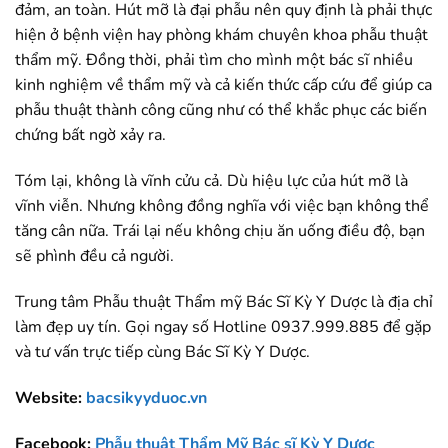
đảm, an toàn. Hút mỡ là đại phẫu nên quy định là phải thực
hiện ở bệnh viện hay phòng khám chuyên khoa phẫu thuật
thẩm mỹ. Đồng thời, phải tìm cho mình một bác sĩ nhiều
kinh nghiệm về thẩm mỹ và cả kiến thức cấp cứu để giúp ca
phẫu thuật thành công cũng như có thể khắc phục các biến
chứng bất ngờ xảy ra.
Tóm lại, không là vĩnh cửu cả. Dù hiệu lực của hút mỡ là
vĩnh viễn. Nhưng không đồng nghĩa với việc bạn không thể
tăng cân nữa. Trái lại nếu không chịu ăn uống điều độ, bạn
sẽ phình đều cả người.
Trung tâm Phẫu thuật Thẩm mỹ Bác Sĩ Kỳ Y Dược là địa chỉ
làm đẹp uy tín. Gọi ngay số Hotline 0937.999.885 để gặp
và tư vấn trực tiếp cùng Bác Sĩ Kỳ Y Dược.
Website:
bacsikyyduoc.vn
Facebook:
Phẫu thuật Thẩm Mỹ Bác sĩ Kỳ Y Dược