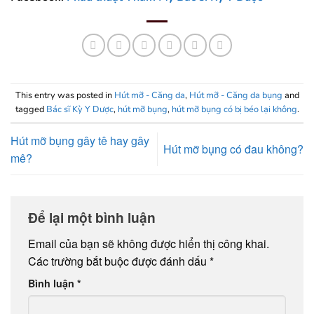
This entry was posted in
Hút mỡ - Căng da
,
Hút mỡ - Căng da bụng
and
tagged
Bác sĩ Kỳ Y Dược
,
hút mỡ bụng
,
hút mỡ bụng có bị béo lại không
.
Hút mỡ bụng gây tê hay gây
Hút mỡ bụng có đau không?
mê?
Để lại một bình luận
Email của bạn sẽ không được hiển thị công khai.
Các trường bắt buộc được đánh dấu
*
Bình luận
*