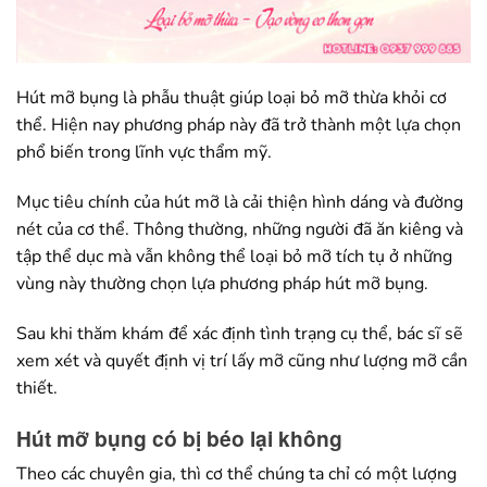
Hút mỡ bụng là phẫu thuật giúp loại bỏ mỡ thừa khỏi cơ
thể. Hiện nay phương pháp này đã trở thành một lựa chọn
phổ biến trong lĩnh vực thẩm mỹ.
Mục tiêu chính của hút mỡ là cải thiện hình dáng và đường
nét của cơ thể. Thông thường, những người đã ăn kiêng và
tập thể dục mà vẫn không thể loại bỏ mỡ tích tụ ở những
vùng này thường chọn lựa phương pháp hút mỡ bụng.
Sau khi thăm khám để xác định tình trạng cụ thể, bác sĩ sẽ
xem xét và quyết định vị trí lấy mỡ cũng như lượng mỡ cần
thiết.
Hút mỡ bụng có bị béo lại không
Theo các chuyên gia, thì cơ thể chúng ta chỉ có một lượng