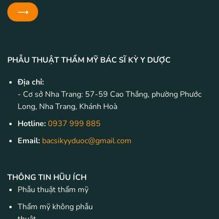
PHẪU THUẬT THẨM MỸ BÁC SĨ KỲ Y DƯỢC
Địa chỉ:
- Cơ sở Nha Trang: 57-59 Cao Thắng, phường Phước
Long, Nha Trang, Khánh Hoà
Hotline:
0937 999 885
Email:
bacsikyyduoc@gmail.com
THÔNG TIN HŨU ÍCH
Phẫu thuật thẩm mỹ
Thẩm mỹ không phẫu
thuật