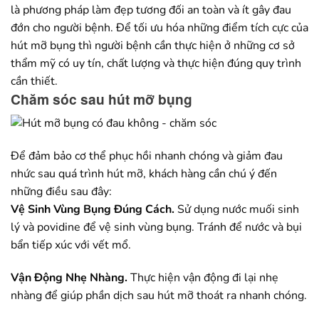
là phương pháp làm đẹp tương đối an toàn và ít gây đau
đớn cho người bệnh. Để tối ưu hóa những điểm tích cực của
hút mỡ bụng thì người bệnh cần thực hiện ở những cơ sở
thẩm mỹ có uy tín, chất lượng và thực hiện đúng quy trình
cần thiết.
Chăm sóc sau hút mỡ bụng
Để đảm bảo cơ thể phục hồi nhanh chóng và giảm đau
nhức sau quá trình hút mỡ, khách hàng cần chú ý đến
những điều sau đây:
Vệ Sinh Vùng Bụng Đúng Cách.
Sử dụng nước muối sinh
lý và povidine để vệ sinh vùng bụng. Tránh để nước và bụi
bẩn tiếp xúc với vết mổ.
Vận Động Nhẹ Nhàng.
Thực hiện vận động đi lại nhẹ
nhàng để giúp phần dịch sau hút mỡ thoát ra nhanh chóng.