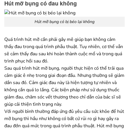
Hút mỡ bụng có đau không
Hút mỡ bụng có bị béo lại không
Quá trình hút mỡ cần phải gây mê giúp bạn không cảm
thấy đau trong quá trình phẫu thuật. Tuy nhiên, cơ thể vẫn
sẽ cảm thấy đau sau khi hoàn thành cuộc mổ và trong quá
trình phục hồi sau đó.
Sau quá trình hút mỡ bụng, người thực hiện có thể trải qua
cảm giác ê nhẹ trong giai đoạn đầu. Nhưng thường sẽ giảm
dần sau đó. Cảm giác đau này là hiện tượng tự nhiên và
không cần quá lo lắng. Các biện pháp như sử dụng thuốc
giảm đau, chăm sóc vết thương theo chỉ dẫn của bác sĩ sẽ
giúp cải thiện tình trạng này.
Với người bình thường đáp ứng đủ yêu cầu sức khỏe để hút
mỡ bụng thì hầu như không có bất cứ rủi ro gì hay gây ra
đau đớn quá mức trong quá trình phẫu thuật. Hút mỡ bụng