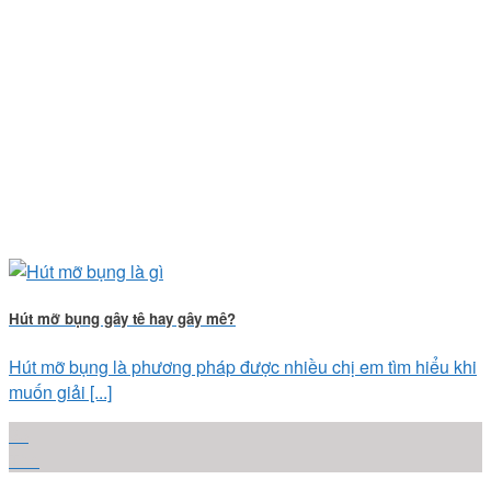
Hút mỡ bụng gây tê hay gây mê?
Hút mỡ bụng là phương pháp được nhiều chị em tìm hiểu khi
muốn giải [...]
25
Th4