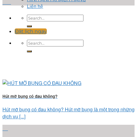
Th4
Liên hệ
Đặt lịch ngay
Hút mỡ bụng có đau không?
Hút mỡ bụng có đau không? Hút mỡ bụng là một trong những
dịch vụ [...]
25
Th4