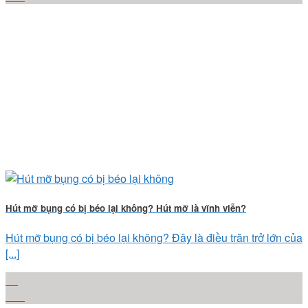
Hút mỡ bụng có bị béo lại không? Hút mỡ là vĩnh viễn?
Hút mỡ bụng có bị béo lại không? Đây là điều trăn trở lớn của
[...]
25
Th4