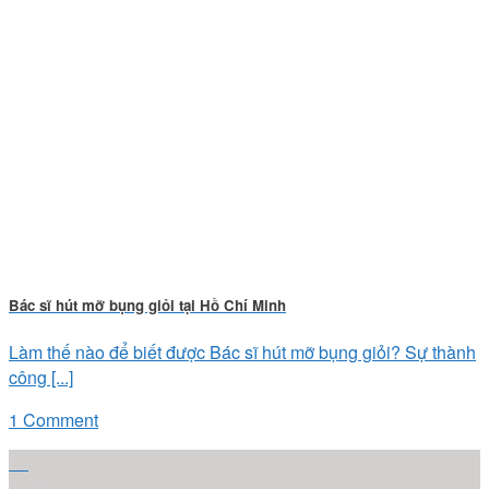
Bác sĩ hút mỡ bụng giỏi tại Hồ Chí Minh
Làm thế nào để biết được Bác sĩ hút mỡ bụng giỏi? Sự thành
công [...]
1 Comment
29
Th11