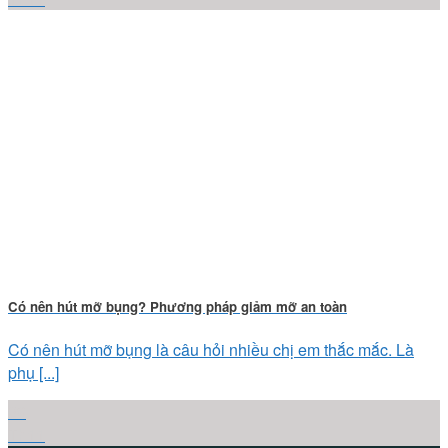
Có nên hút mỡ bụng? Phương pháp giảm mỡ an toàn
Có nên hút mỡ bụng là câu hỏi nhiều chị em thắc mắc. Là
phụ [...]
29
Th11