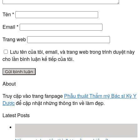
Tên
*
Email
*
Trang web
Lưu tên của tôi, email, và trang web trong trình duyệt này
cho lần bình luận kế tiếp của tôi.
About
Truy cập vào trang fanpage
Phẫu thuật Thẩm mỹ Bác sĩ Kỳ Y
Dược
để cập nhật những thông tin về làm đẹp.
Latest Posts
18
Th8