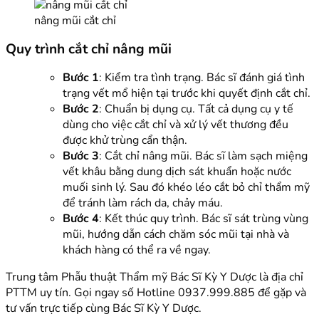
nâng mũi cắt chỉ
Quy trình cắt chỉ nâng mũi
Bước 1
: Kiểm tra tình trạng. Bác sĩ đánh giá tình
trạng vết mổ hiện tại trước khi quyết định cắt chỉ.
Bước 2
: Chuẩn bị dụng cụ. Tất cả dụng cụ y tế
dùng cho việc cắt chỉ và xử lý vết thương đều
được khử trùng cẩn thận.
Bước 3
: Cắt chỉ nâng mũi. Bác sĩ làm sạch miệng
vết khâu bằng dung dịch sát khuẩn hoặc nước
muối sinh lý. Sau đó khéo léo cắt bỏ chỉ thẩm mỹ
để tránh làm rách da, chảy máu.
Bước 4
: Kết thúc quy trình. Bác sĩ sát trùng vùng
mũi, hướng dẫn cách chăm sóc mũi tại nhà và
khách hàng có thể ra về ngay.
Trung tâm Phẫu thuật Thẩm mỹ Bác Sĩ Kỳ Y Dược là địa chỉ
PTTM uy tín. Gọi ngay số Hotline 0937.999.885 để gặp và
tư vấn trực tiếp cùng Bác Sĩ Kỳ Y Dược.