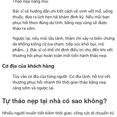
Tháo nẹp nâng mũi
Bác sĩ sẽ hướng dẫn chi tiết cách vệ sinh vết mổ, uống
thuốc, đưa ra lịch hẹn tái khám định kỳ. Nếu mũi bạn
phục hồi theo đúng dự tính, băng nẹp cũng sẽ được
tháo ra sớm.
Ngược lại, nếu mũi lâu lành, thậm chí xảy ra biến chứng
do không kiêng cữ (va chạm, tiếp xúc khói bụi, mỹ
phẩm,…). Bác sĩ có thể chỉ định điều trị cho đến khi vết
thương hồi phục hoàn toàn mới tiến hành tháo nẹp.
Cơ địa của khách hàng
Tùy vào cơ địa của từng người. Cơ địa lành, hỗ trợ vết
thương phục hồi nhanh thì thời gian tháo băng nẹp
càng sớm và ngược lại.
Tự tháo nẹp tại nhà có sao không?
Nhiều người muốn tiết kiệm thời gian, công sức di chuyển từ