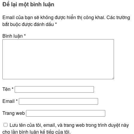
Để lại một bình luận
Email của bạn sẽ không được hiển thị công khai.
Các trường
bắt buộc được đánh dấu
*
Bình luận
*
Tên
*
Email
*
Trang web
Lưu tên của tôi, email, và trang web trong trình duyệt này
cho lần bình luận kế tiếp của tôi.