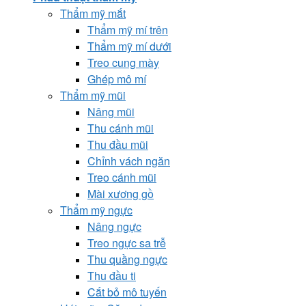
Thẩm mỹ mắt
Thẩm mỹ mí trên
Thẩm mỹ mí dưới
Treo cung mày
Ghép mô mí
Thẩm mỹ mũi
Nâng mũi
Thu cánh mũi
Thu đầu mũi
Chỉnh vách ngăn
Treo cánh mũi
Mài xương gồ
Thẩm mỹ ngực
Nâng ngực
Treo ngực sa trễ
Thu quầng ngực
Thu đầu ti
Cắt bỏ mô tuyến