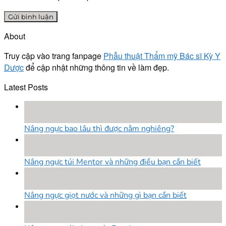
About
Truy cập vào trang fanpage
Phẫu thuật Thẩm mỹ Bác sĩ Kỳ Y
Dược
để cập nhật những thông tin về làm đẹp.
Latest Posts
18
Th8
Nâng ngực bao lâu thì được nằm nghiêng?
18
Th8
Nâng ngực túi Mentor và những điều bạn cần biết
18
Th8
Nâng ngực giọt nước và những gì bạn cần biết
18
Th8