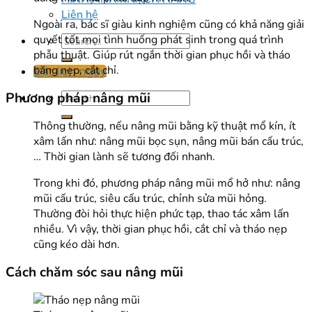
Liên hệ
Ngoài ra, bác sĩ giàu kinh nghiệm cũng có khả năng giải
quyết tốt mọi tình huống phát sinh trong quá trình
phẫu thuật. Giúp rút ngắn thời gian phục hồi và tháo
băng nẹp, cắt chỉ.
Đặt lịch ngay
Phương pháp nâng mũi
Thông thường, nếu nâng mũi bằng kỹ thuật mổ kín, ít
xâm lấn như: nâng mũi bọc sụn, nâng mũi bán cấu trúc,
… Thời gian lành sẽ tương đối nhanh.
Trong khi đó, phương pháp nâng mũi mổ hở như: nâng
mũi cấu trúc, siêu cấu trúc, chỉnh sửa mũi hỏng.
Thường đòi hỏi thực hiện phức tạp, thao tác xâm lấn
nhiều. Vì vậy, thời gian phục hồi, cắt chỉ và tháo nẹp
cũng kéo dài hơn.
Cách chăm sóc sau nâng mũi