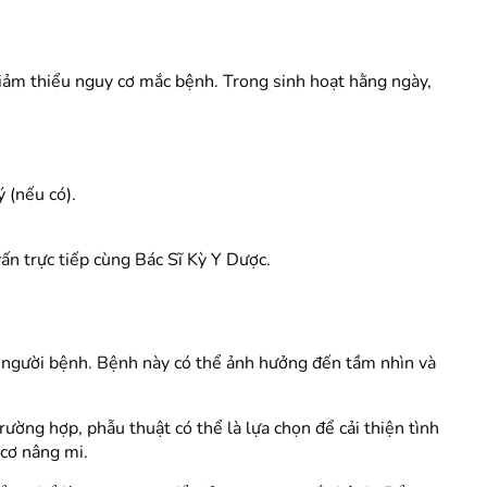
giảm thiểu nguy cơ mắc bệnh. Trong sinh hoạt hằng ngày,
 (nếu có).
n trực tiếp cùng Bác Sĩ Kỳ Y Dược.
o người bệnh. Bệnh này có thể ảnh hưởng đến tầm nhìn và
ờng hợp, phẫu thuật có thể là lựa chọn để cải thiện tình
 cơ nâng mi.