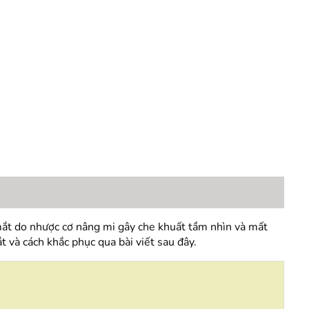
mắt do nhược cơ nâng mi gây che khuất tầm nhìn và mất
 và cách khắc phục qua bài viết sau đây.