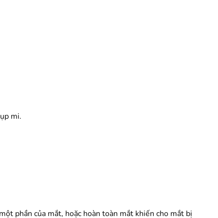
sụp mi.
t một phần của mắt, hoặc hoàn toàn mắt khiến cho mắt bị