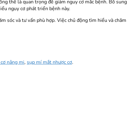
tổng thể là quan trọng để giảm nguy cơ mắc bệnh. Bổ sung
iểu nguy cơ phát triển bệnh này.
ăm sóc và tư vấn phù hợp. Việc chủ động tìm hiểu và chăm
 cơ nâng mi
,
sụp mí mắt nhược cơ
.