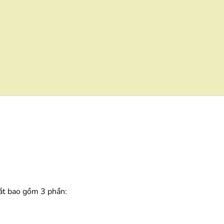
mắt bao gồm 3 phần: