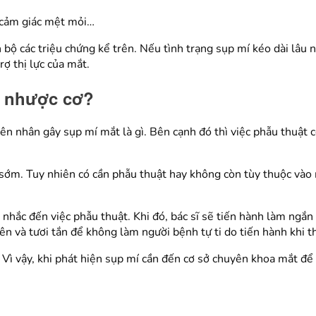
 cảm giác mệt mỏi…
bộ các triệu chứng kể trên. Nếu tình trạng sụp mí kéo dài lâu n
ợ thị lực của mắt.
o nhược cơ?
uyên nhân gây sụp mí mắt là gì. Bên cạnh đó thì việc phẫu thuật
ị sớm. Tuy nhiên có cần phẫu thuật hay không còn tùy thuộc và
 nhắc đến việc phẫu thuật. Khi đó, bác sĩ sẽ tiến hành làm ngắn
ên và tươi tắn để không làm người bệnh tự ti do tiến hành khi 
Vì vậy, khi phát hiện sụp mí cần đến cơ sở chuyên khoa mắt để đ