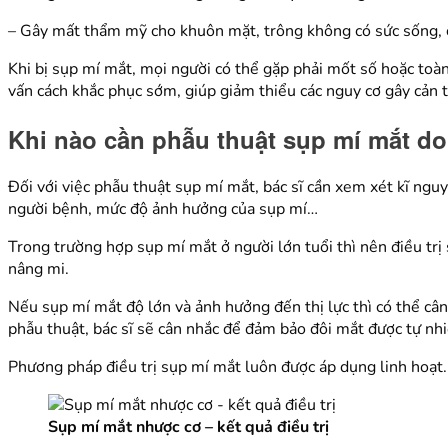
– Gây mất thẩm mỹ cho khuôn mặt, trông không có sức sống,
Khi bị sụp mí mắt, mọi người có thể gặp phải mốt số hoặc toàn 
vấn cách khắc phục sớm, giúp giảm thiểu các nguy cơ gây cản tr
Khi nào cần phẫu thuật sụp mí mắt d
Đối với việc phẫu thuật sụp mí mắt, bác sĩ cần xem xét kĩ ng
người bệnh, mức độ ảnh hưởng của sụp mí…
Trong trường hợp sụp mí mắt ở người lớn tuổi thì nên điều tr
nâng mi.
Nếu sụp mí mắt độ lớn và ảnh hưởng đến thị lực thì có thể cân
phẫu thuật, bác sĩ sẽ cân nhắc để đảm bảo đôi mắt được tự nhi
Phương pháp điều trị sụp mí mắt luôn được áp dụng linh hoạt. 
Sụp mí mắt nhược cơ – kết quả điều trị