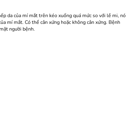
i nếp da của mí mắt trên kéo xuống quá mức so với lề mi, nó
 của mí mắt. Có thể cân xứng hoặc không cân xứng. Bệnh
 mặt người bệnh.