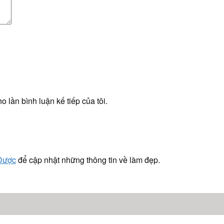
o lần bình luận kế tiếp của tôi.
 Dược
để cập nhật những thông tin về làm đẹp.