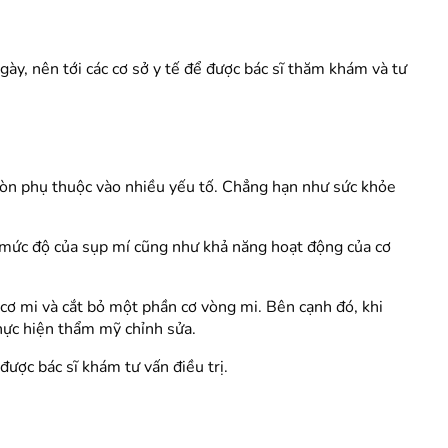
gày, nên tới các cơ sở y tế để được bác sĩ thăm khám và tư
 còn phụ thuộc vào nhiều yếu tố. Chẳng hạn như sức khỏe
o mức độ của sụp mí cũng như khả năng hoạt động của cơ
 cơ mi và cắt bỏ một phần cơ vòng mi. Bên cạnh đó, khi
thực hiện thẩm mỹ chỉnh sửa.
ược bác sĩ khám tư vấn điều trị.