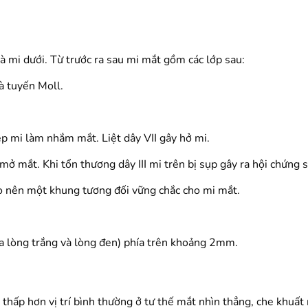
à mi dưới. Từ trước ra sau mi mắt gồm các lớp sau:
à tuyến Moll.
ép mi làm nhắm mắt. Liệt dây VII gây hở mi.
 mở mắt. Khi tổn thương dây III mi trên bị sụp gây ra hội chứng 
ạo nên một khung tương đối vững chắc cho mi mắt.
ữa lòng trắng và lòng đen) phía trên khoảng 2mm.
 thấp hơn vị trí bình thường ở tư thế mắt nhìn thẳng, che khuấ