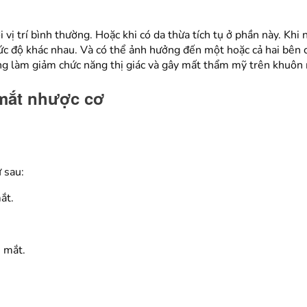
 vị trí bình thường. Hoặc khi có da thừa tích tụ ở phần này. Kh
ức độ khác nhau. Và có thể ảnh hưởng đến một hoặc cả hai bên
g làm giảm chức năng thị giác và gây mất thẩm mỹ trên khuôn
 mắt nhược cơ
 sau:
ắt.
 mắt.