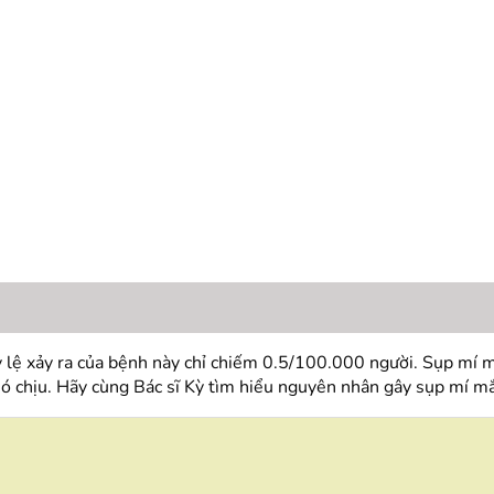
 lệ xảy ra của bệnh này chỉ chiếm 0.5/100.000 người. Sụp mí 
ó chịu. Hãy cùng Bác sĩ Kỳ tìm hiểu nguyên nhân gây sụp mí mắt