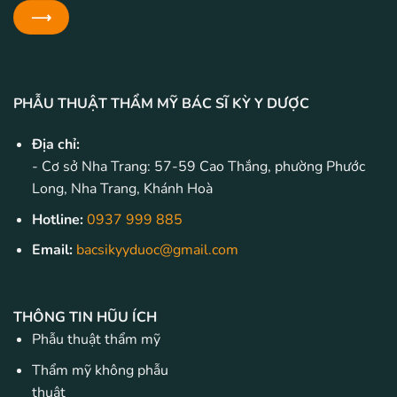
PHẪU THUẬT THẨM MỸ BÁC SĨ KỲ Y DƯỢC
Địa chỉ:
- Cơ sở Nha Trang: 57-59 Cao Thắng, phường Phước
Long, Nha Trang, Khánh Hoà
Hotline:
0937 999 885
Email:
bacsikyyduoc@gmail.com
THÔNG TIN HŨU ÍCH
Phẫu thuật thẩm mỹ
Thẩm mỹ không phẫu
thuật