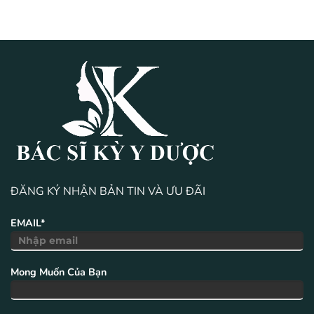
ĐĂNG KÝ NHẬN BẢN TIN VÀ ƯU ĐÃI
EMAIL*
Mong Muốn Của Bạn