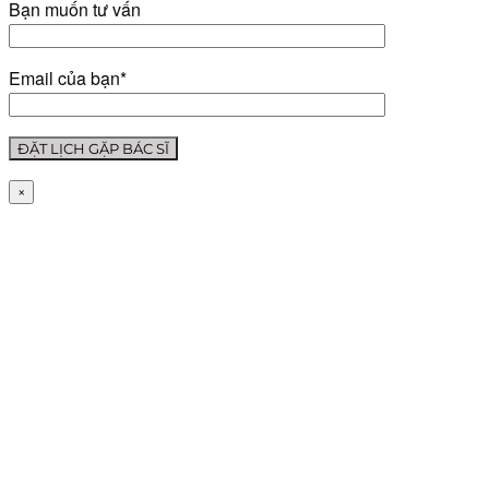
Bạn muốn tư vấn
Email của bạn*
×