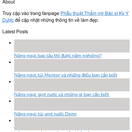
About
Truy cập vào trang fanpage
Phẫu thuật Thẩm mỹ Bác sĩ Kỳ Y
Dược
để cập nhật những thông tin về làm đẹp.
Latest Posts
18
Th8
Nâng ngực bao lâu thì được nằm nghiêng?
18
Th8
Nâng ngực túi Mentor và những điều bạn cần biết
18
Th8
Nâng ngực giọt nước và những gì bạn cần biết
18
Th8
Nâng ngực túi giọt nước Demi
18
Th8