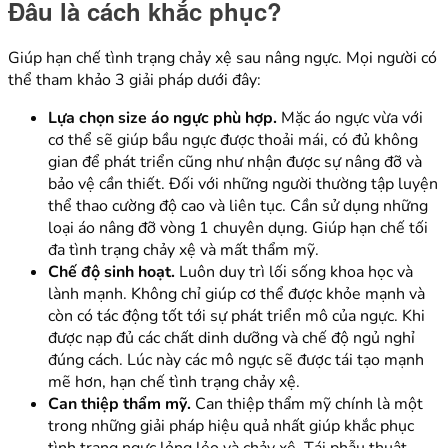
Đâu là cách khắc phục?
Giúp hạn chế tình trạng chảy xệ sau nâng ngực. Mọi người có
thể tham khảo 3 giải pháp dưới đây:
Lựa chọn size áo ngực phù hợp.
Mặc áo ngực vừa với
cơ thể sẽ giúp bầu ngực được thoải mái, có đủ không
gian để phát triển cũng như nhận được sự nâng đỡ và
bảo vệ cần thiết. Đối với những người thường tập luyện
thể thao cường độ cao và liên tục. Cần sử dụng những
loại áo nâng đỡ vòng 1 chuyên dụng. Giúp hạn chế tối
đa tình trạng chảy xệ và mất thẩm mỹ.
Chế độ sinh hoạt.
Luôn duy trì lối sống khoa học và
lành mạnh. Không chỉ giúp cơ thể được khỏe mạnh và
còn có tác động tốt tới sự phát triển mô của ngực. Khi
được nạp đủ các chất dinh dưỡng và chế độ ngủ nghỉ
đúng cách. Lúc này các mô ngực sẽ được tái tạo mạnh
mẽ hơn, hạn chế tình trạng chảy xệ.
Can thiệp thẩm mỹ.
Can thiệp thẩm mỹ chính là một
trong những giải pháp hiệu quả nhất giúp khắc phục