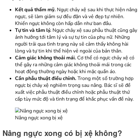
Kết quả thẩm mỹ.
Ngực chảy xệ sau khi thực hiện nâng
ngực, sẽ làm giảm sự đều đặn và vẻ đẹp tự nhiên.
Khiến ngực không còn hấp dẫn như ban đầu.
Tự tin và tâm lý.
Ngực chảy xệ sau phẫu thuật cũng gây
ảnh hưởng tới tâm lý và sự tự tin của phụ nữ. Những
người trải qua tình trạng này sẽ cảm thấy không hài
lòng và tự tin khi thể hiện vẻ ngoài của bản thân.
Cảm giác không thoải mái.
Cơ thể có ngực chảy xệ có
thể gây ra những cảm giác không thoải mái trong các
hoạt động thường ngày hoặc khi mặc quần áo.
Cần phẫu thuật điều chỉnh.
Trong một số trường hợp
ngực bị chảy xệ nghiêm trọng sau nâng. Bác sĩ sẽ đề
xuất việc phẫu thuật điều chỉnh hoặc phẫu thuật thứ
cấp tùy mức độ và tình trạng để khắc phục vấn đề này.
Nâng ngực xong bị xệ
Nâng ngực xong có bị xệ không?