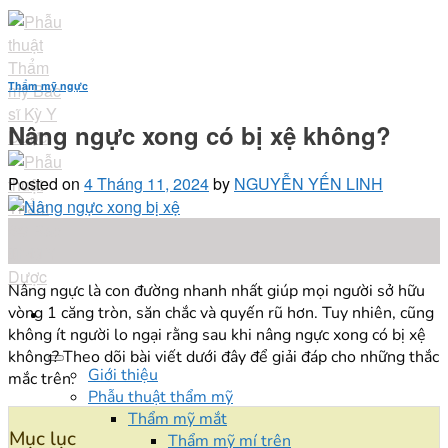
Skip
to
content
Thẩm mỹ ngực
Nâng ngực xong có bị xệ không?
Posted on
4 Tháng 11, 2024
by
NGUYỄN YẾN LINH
04
Th11
Nâng ngực là con đường nhanh nhất giúp mọi người sở hữu
vòng 1 căng tròn, săn chắc và quyến rũ hơn. Tuy nhiên, cũng
không ít người lo ngại rằng sau khi nâng ngực xong có bị xệ
không? Theo dõi bài viết dưới đây để giải đáp cho những thắc
Giới thiệu
mắc trên.
Phẫu thuật thẩm mỹ
Thẩm mỹ mắt
Mục lục
Thẩm mỹ mí trên