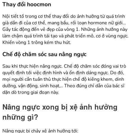
Thay đổi hoocmon
Nội tiết tố trong cơ thể thay đổi do ảnh hưởng từ quá trình
già dần đi của cơ thể, mang bầu, rối loạn hormone nữ giới…
Gây tác động đến vẻ đẹp của vòng 1. Những ảnh hưởng này
làm chậm quá trình tái tạo và phát triển mô, cơ ở vùng ngực.
Khiến vòng 1 trông kém thu hút.
Chế độ chăm sóc sau nâng ngực
Sau khi thực hiện nâng ngực. Chế độ chăm sóc đóng vai trò
quyết định tới việc định hình và ổn định dáng ngực. Do đó,
mọi người cần tuân thủ thực hiện chế độ kiêng khem, dinh
dưỡng, vận động, sinh hoạt,.. Theo đúng chỉ dẫn của bác sĩ
dặn dò trong giai đoạn này.
Nâng ngực xong bị xệ ảnh hưởng
những gì?
Nâng ngực bị chảy xệ ảnh hưởng tới: