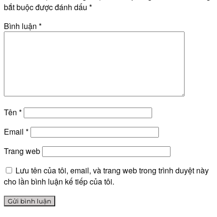
bắt buộc được đánh dấu
*
Bình luận
*
Tên
*
Email
*
Trang web
Lưu tên của tôi, email, và trang web trong trình duyệt này
cho lần bình luận kế tiếp của tôi.