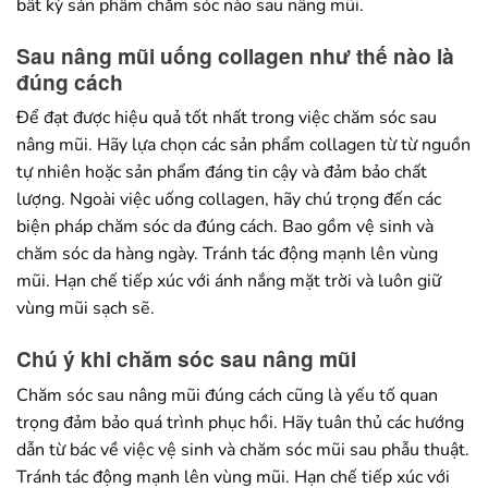
bất kỳ sản phẩm chăm sóc nào sau nâng mũi.
Sau nâng mũi uống collagen như thế nào là
đúng cách
Để đạt được hiệu quả tốt nhất trong việc chăm sóc sau
nâng mũi. Hãy lựa chọn các sản phẩm collagen từ từ nguồn
tự nhiên hoặc sản phẩm đáng tin cậy và đảm bảo chất
lượng. Ngoài việc uống collagen, hãy chú trọng đến các
biện pháp chăm sóc da đúng cách. Bao gồm vệ sinh và
chăm sóc da hàng ngày. Tránh tác động mạnh lên vùng
mũi. Hạn chế tiếp xúc với ánh nắng mặt trời và luôn giữ
vùng mũi sạch sẽ.
Chú ý khi chăm sóc sau nâng mũi
Chăm sóc sau nâng mũi đúng cách cũng là yếu tố quan
trọng đảm bảo quá trình phục hồi. Hãy tuân thủ các hướng
dẫn từ bác về việc vệ sinh và chăm sóc mũi sau phẫu thuật.
Tránh tác động mạnh lên vùng mũi. Hạn chế tiếp xúc với