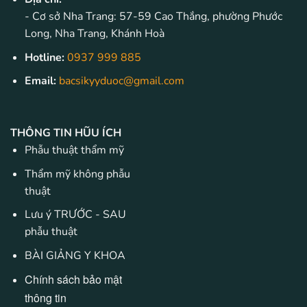
- Cơ sở Nha Trang: 57-59 Cao Thắng, phường Phước
Long, Nha Trang, Khánh Hoà
Hotline:
0937 999 885
Email:
bacsikyyduoc@gmail.com
THÔNG TIN HŨU ÍCH
Phẫu thuật thẩm mỹ
Thẩm mỹ không phẫu
thuật
Lưu ý TRƯỚC - SAU
phẫu thuật
BÀI GIẢNG Y KHOA
Chính sách bảo mật
thông tin