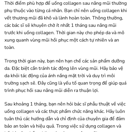
Thời điểm phù hợp để uống collagen sau nâng mũi thường
phụ thuộc vào từng cá nhân. Bạn chỉ nên uống collagen khi
vết thương mũi đã khô và lành hoàn toàn. Thông thường,
các bác sĩ sẽ khuyên chờ ít nhất 1 tháng sau nâng mũi
trước khi uống collagen. Thời gian này cho phép da và mô
xung quanh vùng mũi hồi phục một cách tự nhiên và an
toàn.
Trong thời gian này, bạn nên hạn chế các sản phẩm dưỡng
da. Đặc biệt cần tránh tác động lên vùng mũi. Hãy bảo vệ
da khỏi tác động của ánh nắng mặt trời và duy trì môi
trường sạch sẽ. Đây cũng là yếu tố quan trọng để giúp quá
trình phục hồi sau nâng mũi diễn ra thuận lợi.
Sau khoảng 1 tháng, bạn nên hỏi bác sĩ phẫu thuật về việc
uống collagen và các thực phẩm chức năng khác. Hãy luôn
tuân thủ các hướng dẫn và chỉ định của chuyên gia để đảm
bảo an toàn và hiệu quả. Trong việc sử dụng collagen và