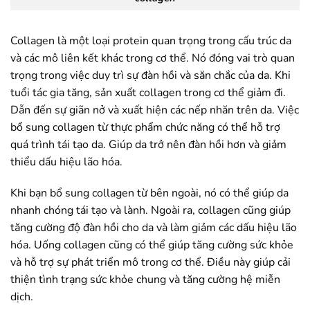
Collagen là một loại protein quan trọng trong cấu trúc da
và các mô liên kết khác trong cơ thể. Nó đóng vai trò quan
trọng trong việc duy trì sự đàn hồi và săn chắc của da. Khi
tuổi tác gia tăng, sản xuất collagen trong cơ thể giảm đi.
Dẫn đến sự giãn nở và xuất hiện các nếp nhăn trên da. Việc
bổ sung collagen từ thực phẩm chức năng có thể hỗ trợ
quá trình tái tạo da. Giúp da trở nên đàn hồi hơn và giảm
thiểu dấu hiệu lão hóa.
Khi bạn bổ sung collagen từ bên ngoài, nó có thể giúp da
nhanh chóng tái tạo và lành. Ngoài ra, collagen cũng giúp
tăng cường độ đàn hồi cho da và làm giảm các dấu hiệu lão
hóa. Uống collagen cũng có thể giúp tăng cường sức khỏe
và hỗ trợ sự phát triển mô trong cơ thể. Điều này giúp cải
thiện tình trạng sức khỏe chung và tăng cường hệ miễn
dịch.