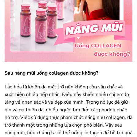
Sau nâng mũi uống collagen được không?
Lão hóa là khiến da mặt trở nên không còn săn chắc và
xuất hiện nhiều nếp nhăn. Điều này khiến nhiều chị em lo
lắng về nhan sắc và vẻ đẹp của mình. Trong nỗ lực để giữ
gìn và cải thiện da, nhiều người tìm đến các phương pháp
hỗ trợ. Việc sử dụng thực phẩm chức năng như collagen, đã
trở thành một trong những lựa chọn phổ biến. Vậy sau
nâng mũi, liệu chúng ta có thể uống collagen để hỗ trợ quá