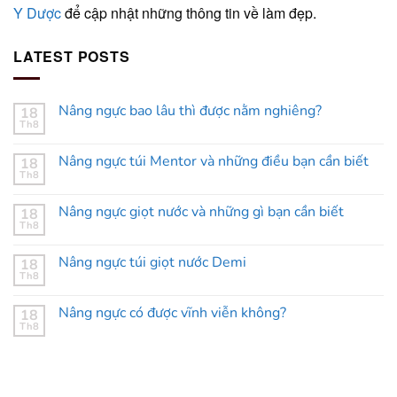
Y Dược
để cập nhật những thông tin về làm đẹp.
LATEST POSTS
Nâng ngực bao lâu thì được nằm nghiêng?
18
Th8
Nâng ngực túi Mentor và những điều bạn cần biết
18
Th8
Nâng ngực giọt nước và những gì bạn cần biết
18
Th8
Nâng ngực túi giọt nước Demi
18
Th8
Nâng ngực có được vĩnh viễn không?
18
Th8