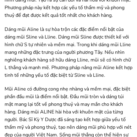
Phương pháp này kết hợp các yếu tố thẩm mỹ và phong
thuỷ để đạt được kết quả tốt nhất cho khách hàng.
Dáng mũi Aline là sự hòa trộn các đặc điểm nổi bật của
dáng mũi Sline và Lline. Dáng mũi Sline được thiết kế với
hình chữ S tự nhiên và mềm mại. Trong khi dáng mũi Lline
mang những đặc trưng của người phương Tây. Nếu nhìn
nghiêng khách hàng sở hữu dáng Lline, mũi sẽ có hình chữ
L thẳng và mạnh mẽ. Phương pháp nâng mũi Aline kết hợp
tinh tế những yếu tố đặc biệt từ Sline và Lline.
Mũi Aline có đường cong nhẹ nhàng và mềm mại, đặc biệt
phần đầu mũi là điểm nổi bật. Đầu mũi tròn và dáng túi
mật mang lại tốt về phong thuỷ và may mắn cho khách
hàng. Dáng mũi ALINE hài hòa với khuôn mặt của từng
người. Bác Sĩ Kỳ Y Dược đã sáng tạo kết hợp giữa yếu tố
thẩm mỹ và phong thuỷ, tạo nên dáng mũi phù hợp với nét
đẹp của người Việt Nam. Sống mũi thẳng còn thể hiện sự