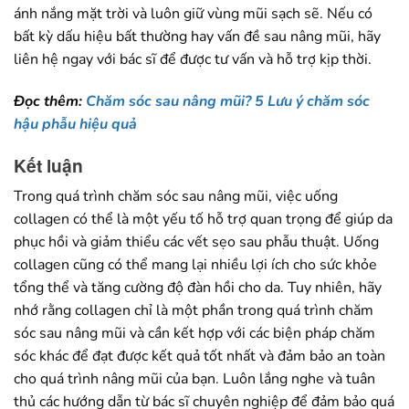
ánh nắng mặt trời và luôn giữ vùng mũi sạch sẽ. Nếu có
bất kỳ dấu hiệu bất thường hay vấn đề sau nâng mũi, hãy
liên hệ ngay với bác sĩ để được tư vấn và hỗ trợ kịp thời.
Đọc thêm:
Chăm sóc sau nâng mũi? 5 Lưu ý chăm sóc
hậu phẫu hiệu quả
Kết luận
Trong quá trình chăm sóc sau nâng mũi, việc uống
collagen có thể là một yếu tố hỗ trợ quan trọng để giúp da
phục hồi và giảm thiểu các vết sẹo sau phẫu thuật. Uống
collagen cũng có thể mang lại nhiều lợi ích cho sức khỏe
tổng thể và tăng cường độ đàn hồi cho da. Tuy nhiên, hãy
nhớ rằng collagen chỉ là một phần trong quá trình chăm
sóc sau nâng mũi và cần kết hợp với các biện pháp chăm
sóc khác để đạt được kết quả tốt nhất và đảm bảo an toàn
cho quá trình nâng mũi của bạn. Luôn lắng nghe và tuân
thủ các hướng dẫn từ bác sĩ chuyên nghiệp để đảm bảo quá