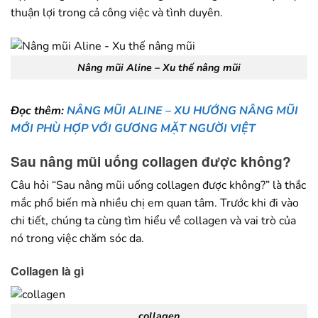
thuận lợi trong cả công việc và tình duyên.
Nâng mũi Aline – Xu thế nâng mũi
Đọc thêm:
NÂNG MŨI ALINE – XU HƯỚNG NÂNG MŨI
MỚI PHÙ HỢP VỚI GƯƠNG MẶT NGƯỜI VIỆT
Sau nâng mũi uống collagen được không?
Câu hỏi “Sau nâng mũi uống collagen được không?” là thắc
mắc phổ biến mà nhiều chị em quan tâm. Trước khi đi vào
chi tiết, chúng ta cùng tìm hiểu về collagen và vai trò của
nó trong việc chăm sóc da.
Collagen là gì
collagen