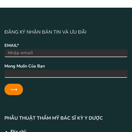
ĐĂNG KÝ NHẬN BẢN TIN VÀ ƯU ĐÃI
EMAIL*
Mong Muốn Của Bạn
PHẪU THUẬT THẨM MỸ BÁC SĨ KỲ Y DƯỢC
Địa chỉ: