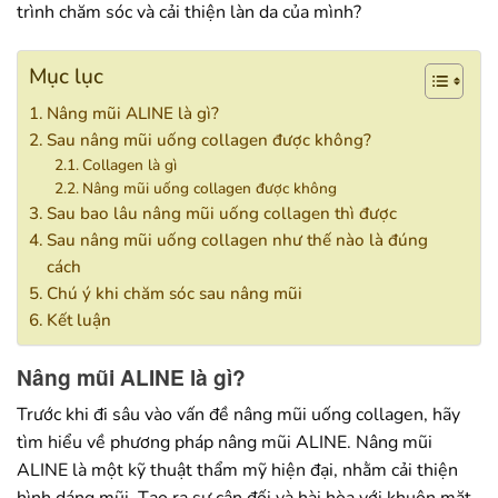
trình chăm sóc và cải thiện làn da của mình?
Mục lục
Nâng mũi ALINE là gì?
Sau nâng mũi uống collagen được không?
Collagen là gì
Nâng mũi uống collagen được không
Sau bao lâu nâng mũi uống collagen thì được
Sau nâng mũi uống collagen như thế nào là đúng
cách
Chú ý khi chăm sóc sau nâng mũi
Kết luận
Nâng mũi ALINE là gì?
Trước khi đi sâu vào vấn đề nâng mũi uống collagen, hãy
tìm hiểu về phương pháp nâng mũi ALINE. Nâng mũi
ALINE là một kỹ thuật thẩm mỹ hiện đại, nhằm cải thiện
hình dáng mũi. Tạo ra sự cân đối và hài hòa với khuôn mặt.