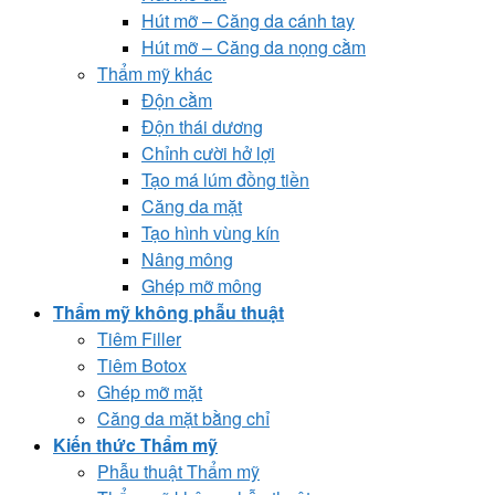
Hút mỡ – Căng da cánh tay
Hút mỡ – Căng da nọng cằm
Thẩm mỹ khác
Độn cằm
Độn thái dương
Chỉnh cười hở lợi
Tạo má lúm đồng tiền
Căng da mặt
Tạo hình vùng kín
Nâng mông
Ghép mỡ mông
Thẩm mỹ không phẫu thuật
Tiêm Filler
Tiêm Botox
Ghép mỡ mặt
Căng da mặt bằng chỉ
Kiến thức Thẩm mỹ
Phẫu thuật Thẩm mỹ