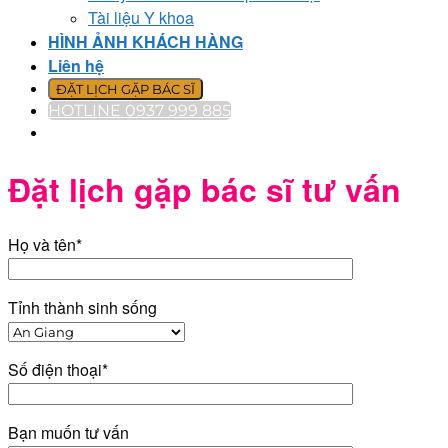
Tài liệu Y khoa
HÌNH ẢNH KHÁCH HÀNG
Liên hệ
ĐẶT LỊCH GẶP BÁC SĨ
HOTLINE 0937 999 885
Đặt lịch gặp bác sĩ tư vấn
Họ và tên*
Tỉnh thành sinh sống
Số điện thoại*
Bạn muốn tư vấn