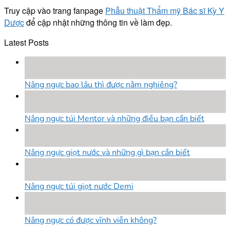
Truy cập vào trang fanpage
Phẫu thuật Thẩm mỹ Bác sĩ Kỳ Y
Dược
để cập nhật những thông tin về làm đẹp.
Latest Posts
18
Th8
Nâng ngực bao lâu thì được nằm nghiêng?
18
Th8
Nâng ngực túi Mentor và những điều bạn cần biết
18
Th8
Nâng ngực giọt nước và những gì bạn cần biết
18
Th8
Nâng ngực túi giọt nước Demi
18
Th8
Nâng ngực có được vĩnh viễn không?