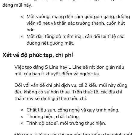
dáng mũi này.
Mặt vuông: mang đến cảm giác gọn gàng, đường
viền rõ nét và thần sắc trưởng thành, cuốn hút
hơn.
Mặt dài: tăng độ mềm mại, cân đối lại tỉ lệ các
đường nét gương mặt.
Xét về độ phức tạp, chi phí
Việc tạo dáng S Line hay L Line sẽ rất đơn giản nếu
mũi của bạn ít khuyết điểm và ngược lại.
Đối với vấn đề chi phí dịch vụ, cả 2 kiểu mũi này cũng
đều không có sự hơn thua. Trên thực tế, các địa chỉ
thẩm mỹ sẽ định giá theo tiêu chí:
Chất liệu sụn, công nghệ và quy trình nâng.
Thương hiệu, chất lượng,
Trình độ bác sĩ, môi trường thực hiện.
Đó cũng là lý do các chị em nên tìm kiếm cho mình một