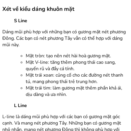
Xét về kiểu dáng khuôn mặt
S Line
Dáng mũi phù hợp với những bạn có gương mặt nét phương
Đông. Các bạn có nét phương Tây vẫn có thể hợp với dáng
mũi này.
Mặt tròn: tạo nên nét hài hoà gương mặt.
Mặt V-line: tăng thêm phong thái cao sang,
quyến rũ và đầy cá tính.
Mặt trái xoan: củng cố cho các đường nét thanh
tú, mang phong thái trẻ trung hơn.
Mặt trái tim: làm gương mặt thêm phần khả ái,
dịu dàng và ưa nhìn.
L Line
L-line là dáng mũi phù hợp với các bạn có gương mặt góc
cạnh. Và mang nét phương Tây. Những bạn có gương mặt
nhỏ nhắn, mang nét phương Đông thì không phù hợp với