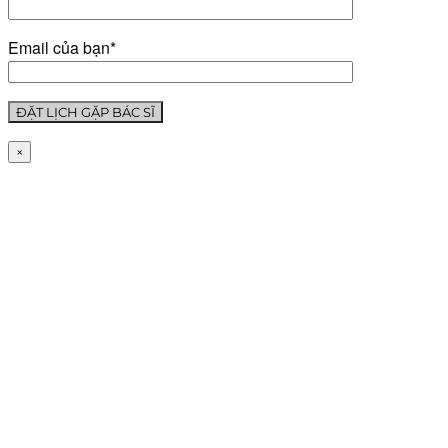
Email của bạn*
×