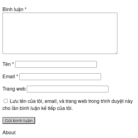
Bình luận
*
Tên
*
Email
*
Trang web
Lưu tên của tôi, email, và trang web trong trình duyệt này
cho lần bình luận kế tiếp của tôi.
About