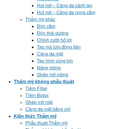
Hút mỡ – Căng da cánh tay
Hút mỡ – Căng da nọng cằm
Thẩm mỹ khác
Độn cằm
Độn thái dương
Chỉnh cười hở lợi
Tạo má lúm đồng tiền
Căng da mặt
Tạo hình vùng kín
Nâng mông
Ghép mỡ mông
Thẩm mỹ không phẫu thuật
Tiêm Filler
Tiêm Botox
Ghép mỡ mặt
Căng da mặt bằng chỉ
Kiến thức Thẩm mỹ
Phẫu thuật Thẩm mỹ