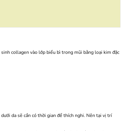
sinh collagen vào lớp biểu bì trong mũi bằng loại kim đặc
ới da sẽ cần có thời gian để thích nghi. Nên tại vị trí