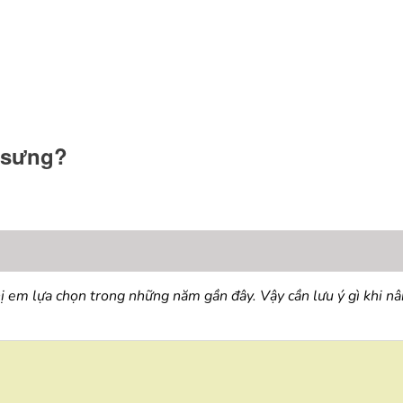
t sưng?
em lựa chọn trong những năm gần đây. Vậy cần lưu ý gì khi nân