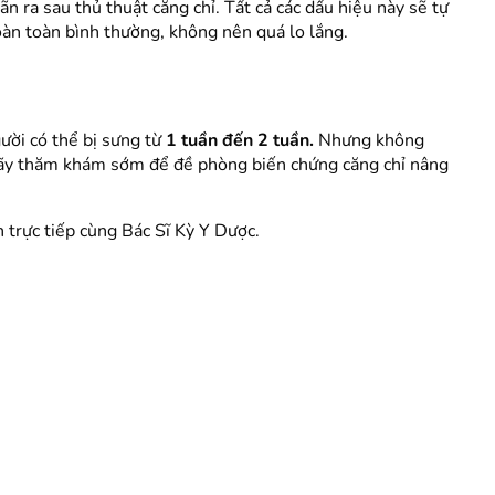
 ra sau thủ thuật căng chỉ. Tất cả các dấu hiệu này sẽ tự
oàn toàn bình thường, không nên quá lo lắng.
ười có thể bị sưng từ
1 tuần đến 2 tuần.
Nhưng không
Hãy thăm khám sớm để đề phòng biến chứng căng chỉ nâng
trực tiếp cùng Bác Sĩ Kỳ Y Dược.