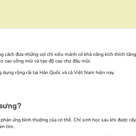
 cách đưa những sợi chỉ siêu mảnh có khả năng kích thích tăng 
kéo cao sống mũi và tạo độ cao cho đầu mũi.
dụng rộng rãi tại Hàn Quốc và cả Việt Nam hiện nay.
 sưng?
hản ứng bình thường của cơ thể. Chỉ sinh học sau khi được cấy dư
ầm tím.