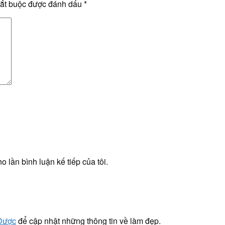
bắt buộc được đánh dấu
*
o lần bình luận kế tiếp của tôi.
 Dược
để cập nhật những thông tin về làm đẹp.