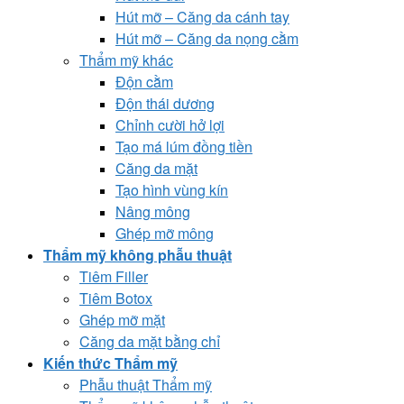
Hút mỡ – Căng da cánh tay
Hút mỡ – Căng da nọng cằm
Thẩm mỹ khác
Độn cằm
Độn thái dương
Chỉnh cười hở lợi
Tạo má lúm đồng tiền
Căng da mặt
Tạo hình vùng kín
Nâng mông
Ghép mỡ mông
Thẩm mỹ không phẫu thuật
Tiêm Filler
Tiêm Botox
Ghép mỡ mặt
Căng da mặt bằng chỉ
Kiến thức Thẩm mỹ
Phẫu thuật Thẩm mỹ