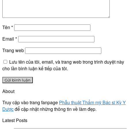
Tên
*
Email
*
Trang web
Lưu tên của tôi, email, và trang web trong trình duyệt này
cho lần bình luận kế tiếp của tôi.
About
Truy cập vào trang fanpage
Phẫu thuật Thẩm mỹ Bác sĩ Kỳ Y
Dược
để cập nhật những thông tin về làm đẹp.
Latest Posts