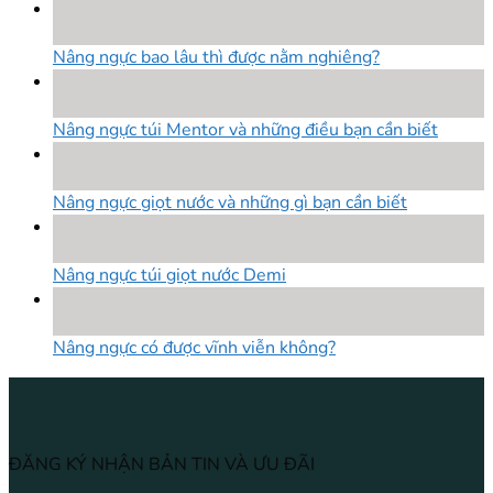
18
Th8
Nâng ngực bao lâu thì được nằm nghiêng?
18
Th8
Nâng ngực túi Mentor và những điều bạn cần biết
18
Th8
Nâng ngực giọt nước và những gì bạn cần biết
18
Th8
Nâng ngực túi giọt nước Demi
18
Th8
Nâng ngực có được vĩnh viễn không?
ĐĂNG KÝ NHẬN BẢN TIN VÀ ƯU ĐÃI