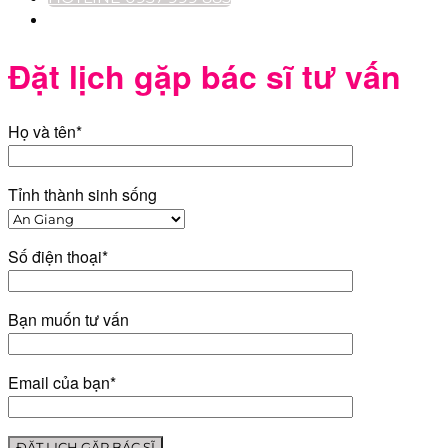
Đặt lịch gặp bác sĩ tư vấn
Họ và tên*
Tỉnh thành sinh sống
Số điện thoại*
Bạn muốn tư vấn
Email của bạn*