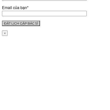
Email của bạn*
×