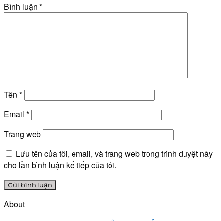
Bình luận
*
Tên
*
Email
*
Trang web
Lưu tên của tôi, email, và trang web trong trình duyệt này
cho lần bình luận kế tiếp của tôi.
About