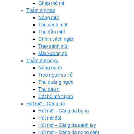
Ghép mô mí
Thẩm mỹ mũi
Nâng mũi
Thu cánh mũi
Thu đầu mũi
Chỉnh vách ngăn
Treo cánh mũi
Mài xương gồ
Thẩm mỹ ngực
Nâng ngực
Treo ngực sa trễ
Thu quầng ngực
Thu đầu ti
Cắt bỏ mô tuyến
Hút mỡ – Căng da
Hút mỡ – Căng da bụng
Hút mỡ đùi
Hút mỡ – Căng da cánh tay
Hút mỡ – Căng da nọng cằm