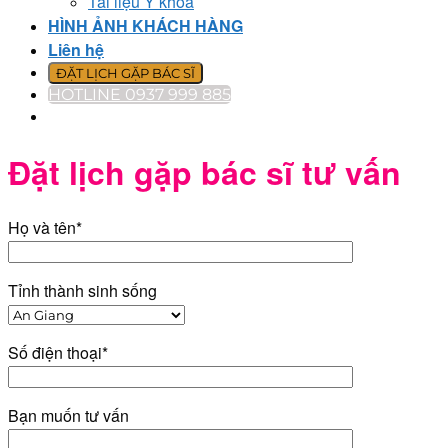
Tài liệu Y khoa
HÌNH ẢNH KHÁCH HÀNG
Liên hệ
ĐẶT LỊCH GẶP BÁC SĨ
HOTLINE 0937 999 885
Đặt lịch gặp bác sĩ tư vấn
Họ và tên*
Tỉnh thành sinh sống
Số điện thoại*
Bạn muốn tư vấn