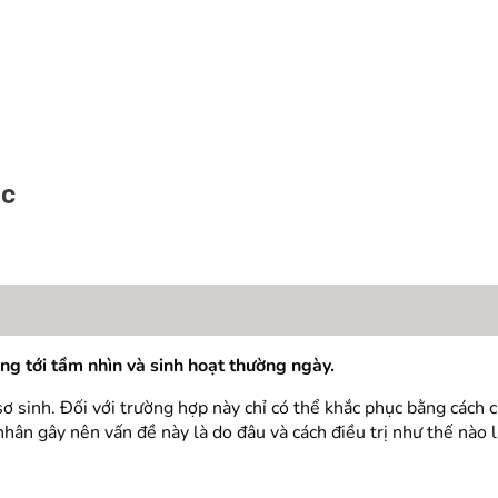
ục
g tới tầm nhìn và sinh hoạt thường ngày.
sơ sinh. Đối với trường hợp này chỉ có thể khắc phục bằng cách 
n gây nên vấn đề này là do đâu và cách điều trị như thế nào là