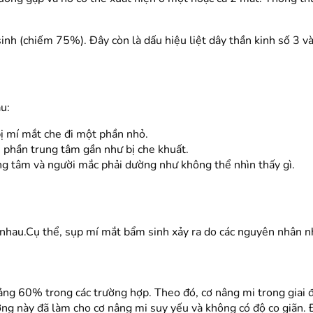
sinh (chiếm 75%). Đây còn là dấu hiệu liệt dây thần kinh số 3 
u:
ị mí mắt che đi một phần nhỏ.
 phần trung tâm gần như bị che khuất.
g tâm và người mắc phải dường như không thể nhìn thấy gì.
nhau.Cụ thể, sụp mí mắt bẩm sinh xảy ra do các nguyên nhân n
g 60% trong các trường hợp. Theo đó, cơ nâng mi trong giai đoạ
ường này đã làm cho cơ nâng mi suy yếu và không có độ co giãn.