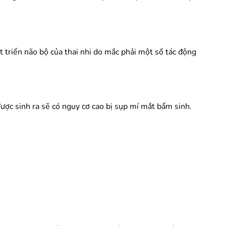
t triển não bộ của thai nhi do mắc phải một số tác động
ược sinh ra sẽ có nguy cơ cao bị sụp mí mắt bẩm sinh.