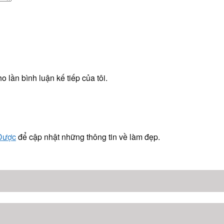
o lần bình luận kế tiếp của tôi.
 Dược
để cập nhật những thông tin về làm đẹp.