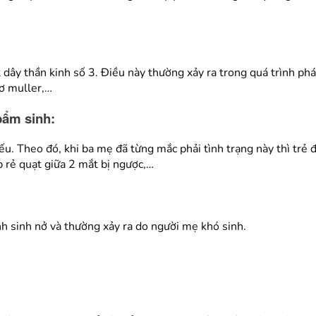
 dây thần kinh số 3. Điều này thường xảy ra trong quá trình phá
cơ muller,…
bẩm sinh:
. Theo đó, khi ba mẹ đã từng mắc phải tình trạng này thì trẻ đ
 rẻ quạt giữa 2 mắt bị ngược,…
h sinh nở và thường xảy ra do người mẹ khó sinh.