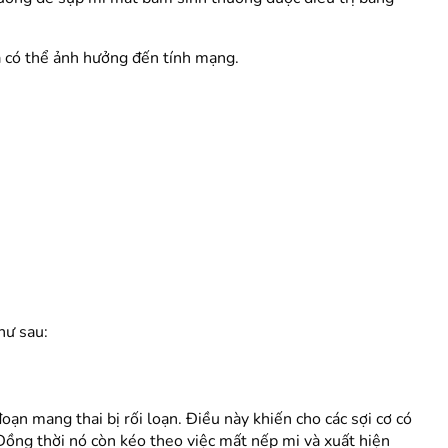
và có thể ảnh hưởng đến tính mạng.
hư sau:
n mang thai bị rối loạn. Điều này khiến cho các sợi cơ có
 Đồng thời nó còn kéo theo việc mất nếp mi và xuất hiện