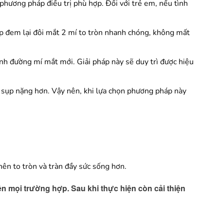
phương pháp điều trị phù hợp. Đối với trẻ em, nếu tình
háp đem lại đôi mắt 2 mí to tròn nhanh chóng, không mất
nh đường mí mắt mới. Giải pháp này sẽ duy trì được hiệu
mắt sụp nặng hơn. Vậy nên, khi lựa chọn phương pháp này
nên to tròn và tràn đầy sức sống hơn.
n mọi trường hợp. Sau khi thực hiện còn cải thiện