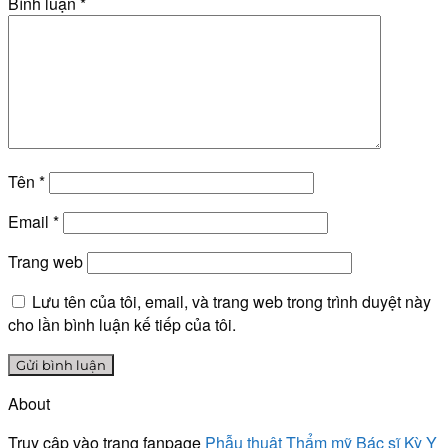
Bình luận
*
Tên
*
Email
*
Trang web
Lưu tên của tôi, email, và trang web trong trình duyệt này
cho lần bình luận kế tiếp của tôi.
About
Truy cập vào trang fanpage
Phẫu thuật Thẩm mỹ Bác sĩ Kỳ Y