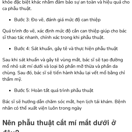
khỏe đặc biệt khác nhằm đảm bảo sự an toàn và hiệu quả cho
ca phẫu thuật.
Bước 3: Đo vẽ, đánh giá mức độ can thiệp
Quá trình đo vẽ, xác định mức độ cần can thiệp giúp cho bác
sĩ thao tác nhanh, chính xác trong khi phẫu thuật.
Bước 4: Sát khuẩn, gây tê và thực hiện phẫu thuật
Sau khi sát khuẩn và gây tê vùng mắt, bác sĩ sẽ tạo đường
mổ nhỏ sát mí dưới và loại bỏ phần mỡ thừa và phần da
chùng. Sau đó, bác sĩ sẽ tiến hành khâu lại vết mổ bằng chỉ
thẩm mỹ.
Bước 5: Hoàn tất quá trình phẫu thuật
Bác sĩ sẽ hướng dẫn chăm sóc mắt, hẹn lịch tái khám. Bệnh
nhân có thể xuất viện luôn trong ngày
Nên phẫu thuật cắt mí mắt dưới ở