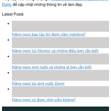
Dược
để cập nhật những thông tin về làm đẹp.
Latest Posts
18
Th8
Nâng ngực bao lâu thì được nằm nghiêng?
18
Th8
Nâng ngực túi Mentor và những điều bạn cần biết
18
Th8
Nâng ngực giọt nước và những gì bạn cần biết
18
Th8
Nâng ngực túi giọt nước Demi
18
Th8
Nâng ngực có được vĩnh viễn không?