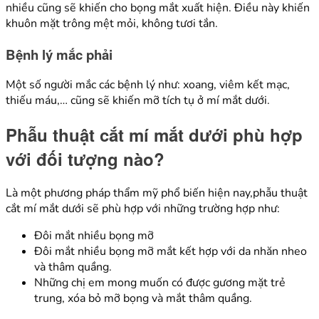
nhiều cũng sẽ khiến cho bọng mắt xuất hiện. Điều này khiến
khuôn mặt trông mệt mỏi, không tươi tắn.
Bệnh lý mắc phải
Một số người mắc các bệnh lý như: xoang, viêm kết mạc,
thiếu máu,… cũng sẽ khiến mỡ tích tụ ở mí mắt dưới.
Phẫu thuật cắt mí mắt dưới phù hợp
với đối tượng nào?
Là một phương pháp thẩm mỹ phổ biến hiện nay,phẫu thuật
cắt mí mắt dưới sẽ phù hợp với những trường hợp như:
Đôi mắt nhiều bọng mỡ
Đôi mắt nhiều bọng mỡ mắt kết hợp với da nhăn nheo
và thâm quầng.
Những chị em mong muốn có được gương mặt trẻ
trung, xóa bỏ mỡ bọng và mắt thâm quầng.