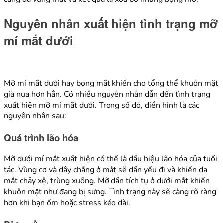
Nguyên nhân xuất hiện tình trạng mỡ
mí mắt dưới
Mỡ mí mắt dưới hay bọng mắt khiến cho tổng thể khuôn mặt
già nua hơn hẳn. Có nhiều nguyên nhân dẫn đến tình trạng
xuất hiện mỡ mí mắt dưới. Trong số đó, điển hình là các
nguyên nhân sau:
Quá trình lão hóa
Mỡ dưới mí mắt xuất hiện có thể là dấu hiệu lão hóa của tuổi
tác. Vùng cơ và dây chằng ở mắt sẽ dần yếu đi và khiến da
mắt chảy xệ, trùng xuống. Mỡ dần tích tụ ở dưới mắt khiến
khuôn mặt như đang bị sưng. Tình trạng này sẽ càng rõ ràng
hơn khi bạn ốm hoặc stress kéo dài.