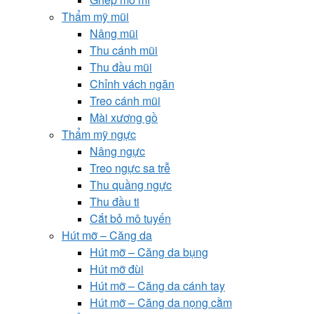
Thẩm mỹ mũi
Nâng mũi
Thu cánh mũi
Thu đầu mũi
Chỉnh vách ngăn
Treo cánh mũi
Mài xương gồ
Thẩm mỹ ngực
Nâng ngực
Treo ngực sa trễ
Thu quầng ngực
Thu đầu ti
Cắt bỏ mô tuyến
Hút mỡ – Căng da
Hút mỡ – Căng da bụng
Hút mỡ đùi
Hút mỡ – Căng da cánh tay
Hút mỡ – Căng da nọng cằm