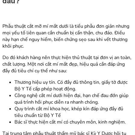
đâu?
Phẫu thuật cắt mỡ mí mắt dưới là tiểu phẫu đơn giản nhưng
mọi yếu tố liên quan cần chuẩn bị cẩn thận, chu đáo. Điều
này hạn chế nguy hiểm, biến chứng sẹo sau khi vết thương
khôi phục.
Do đó khách hàng nên thực hiện thủ thuật tại đơn vị an toàn,
chất lượng. Một nơi cắt mí mắt đẹp, hiệu quả cần đáp ứng
đầy đủ tiêu chí cụ thể như sau:
Thương hiệu uy tín. Có đầy đủ thông tin, giấy tờ được
Bộ Y Tế cấp phép hoạt động.
Công nghệ cắt mí dưới hiện đại, hạn chế đau đớn giúp
quá trình hồi phục diễn ra nhanh chóng.
Quy trình cắt mí khoa học, khép kín đáp ứng đầy đủ
tiêu chuẩn từ Bộ Y Tế
Bác sĩ thực hiện cắt mí có chuyên môn, kinh nghiệm.
Tại trung tâm phẫu thuật thẩm mỹ bác sĩ Kỳ Y Dược hội tụ