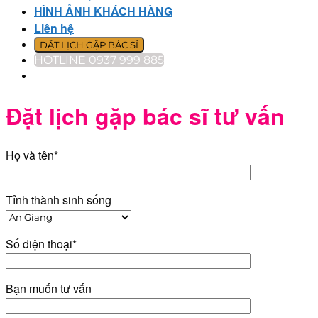
HÌNH ẢNH KHÁCH HÀNG
Liên hệ
ĐẶT LỊCH GẶP BÁC SĨ
HOTLINE 0937 999 885
Đặt lịch gặp bác sĩ tư vấn
Họ và tên*
Tỉnh thành sinh sống
Số điện thoại*
Bạn muốn tư vấn