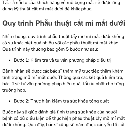
Tất cả nỗi lo của khách hàng về mỡ bọng mắt sẽ được ứng
dụng kỹ thuật cắt mí mắt dưới để khắc phục.
Quy trình Phẫu thuật cắt mí mắt dưới
Nhìn chung, quy trình phẫu thuật lấy mỡ mí mắt dưới không
có sự khác biệt quá nhiều với các phẫu thuật mí mắt khác.
Quá trình này thường bao gồm 5 bước như sau:
Bước 1: Kiểm tra và tư vấn phương pháp điều trị
Bệnh nhân sẽ được các bác sĩ thẩm mỹ trực tiếp thăm khám
tình trạng mỡ mí mắt dưới. Thông qua các kết quả kiểm tra,
bác sĩ sẽ tư vấn phương pháp hiệu quả, tối ưu nhất cho từng
trường hợp.
Bước 2: Thực hiện kiểm tra sức khỏe tổng quát
Bước này sẽ giúp đánh giá tình trạng sức khỏe của người
bệnh có đủ điều kiện để thực hiện phẫu thuật lấy mỡ mí mắt
dưới không. Qua đây, bác sĩ cũng sẽ nắm được các yếu tố sức