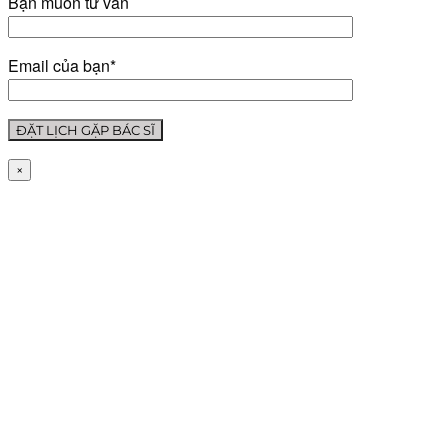
Bạn muốn tư vấn
Email của bạn*
×