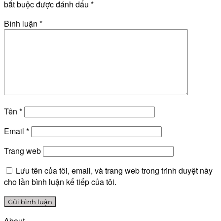
bắt buộc được đánh dấu
*
Bình luận
*
Tên
*
Email
*
Trang web
Lưu tên của tôi, email, và trang web trong trình duyệt này
cho lần bình luận kế tiếp của tôi.
About