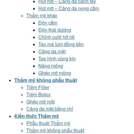
Hút mỡ – Căng da cánh tay
Hút mỡ – Căng da nọng cằm
Thẩm mỹ khác
Độn cằm
Độn thái dương
Chỉnh cười hở lợi
Tạo má lúm đồng tiền
Căng da mặt
Tạo hình vùng kín
Nâng mông
Ghép mỡ mông
Thẩm mỹ không phẫu thuật
Tiêm Filler
Tiêm Botox
Ghép mỡ mặt
Căng da mặt bằng chỉ
Kiến thức Thẩm mỹ
Phẫu thuật Thẩm mỹ
Thẩm mỹ không phẫu thuật