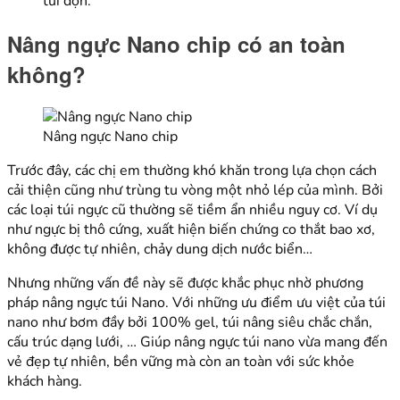
túi độn.
Nâng ngực Nano chip có an toàn
không?
Nâng ngực Nano chip
Trước đây, các chị em thường khó khăn trong lựa chọn cách
cải thiện cũng như trùng tu vòng một nhỏ lép của mình. Bởi
các loại túi ngực cũ thường sẽ tiềm ẩn nhiều nguy cơ. Ví dụ
như ngực bị thô cứng, xuất hiện biến chứng co thắt bao xơ,
không được tự nhiên, chảy dung dịch nước biển…
Nhưng những vấn đề này sẽ được khắc phục nhờ phương
pháp nâng ngực túi Nano. Với những ưu điểm ưu việt của túi
nano như bơm đầy bởi 100% gel, túi nâng siêu chắc chắn,
cấu trúc dạng lưới, … Giúp nâng ngực túi nano vừa mang đến
vẻ đẹp tự nhiên, bền vững mà còn an toàn với sức khỏe
khách hàng.