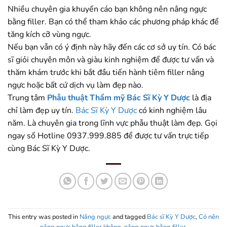
Nhiều chuyên gia khuyến cáo bạn không nên nâng ngực
bằng filler. Bạn có thể tham khảo các phương pháp khác để
tăng kích cỡ vùng ngực.
Nếu bạn vẫn có ý định này hãy đến các cơ sở uy tín. Có bác
sĩ giỏi chuyên môn và giàu kinh nghiệm để được tư vấn và
thăm khám trước khi bắt đầu tiến hành tiêm filler nâng
ngực hoặc bất cứ dịch vụ làm đẹp nào.
Trung tâm
Phẫu thuật Thẩm mỹ Bác Sĩ Kỳ Y Dược
là địa
chỉ làm đẹp uy tín.
Bác Sĩ Kỳ Y Dược
có kinh nghiệm lâu
năm. Là chuyên gia trong lĩnh vực phẫu thuật làm đẹp. Gọi
ngay số Hotline 0937.999.885 để được tư vấn trực tiếp
cùng Bác Sĩ Kỳ Y Dược.
This entry was posted in
Nâng ngực
and tagged
Bác sĩ Kỳ Y Dược
,
Có nên