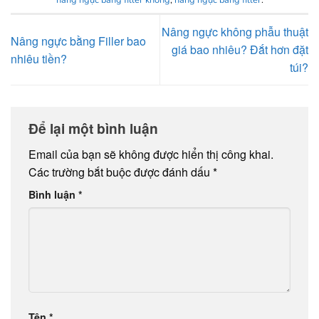
nâng ngực bằng filler không
,
nâng ngực bằng filler
.
Nâng ngực không phẫu thuật
Nâng ngực bằng Filler bao
giá bao nhiêu? Đắt hơn đặt
nhiêu tiền?
túi?
Để lại một bình luận
Email của bạn sẽ không được hiển thị công khai.
Các trường bắt buộc được đánh dấu
*
Bình luận
*
Tên
*