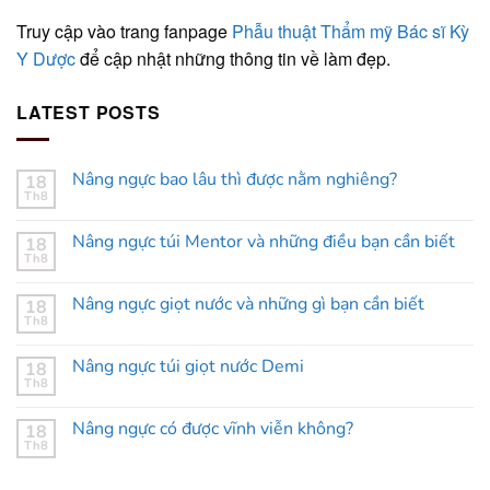
Truy cập vào trang fanpage
Phẫu thuật Thẩm mỹ Bác sĩ Kỳ
Y Dược
để cập nhật những thông tin về làm đẹp.
LATEST POSTS
Nâng ngực bao lâu thì được nằm nghiêng?
18
Th8
Nâng ngực túi Mentor và những điều bạn cần biết
18
Th8
Nâng ngực giọt nước và những gì bạn cần biết
18
Th8
Nâng ngực túi giọt nước Demi
18
Th8
Nâng ngực có được vĩnh viễn không?
18
Th8