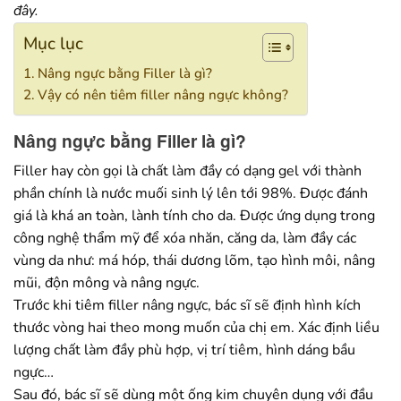
đây.
Mục lục
Nâng ngực bằng Filler là gì?
Vậy có nên tiêm filler nâng ngực không?
Nâng ngực bằng Filler là gì?
Filler hay còn gọi là chất làm đầy có dạng gel với thành
phần chính là nước muối sinh lý lên tới 98%. Được đánh
giá là khá an toàn, lành tính cho da. Được ứng dụng trong
công nghệ thẩm mỹ để xóa nhăn, căng da, làm đầy các
vùng da như: má hóp, thái dương lõm, tạo hình môi, nâng
mũi, độn mông và nâng ngực.
Trước khi tiêm filler nâng ngực, bác sĩ sẽ định hình kích
thước vòng hai theo mong muốn của chị em. Xác định liều
lượng chất làm đầy phù hợp, vị trí tiêm, hình dáng bầu
ngực…
Sau đó, bác sĩ sẽ dùng một ống kim chuyên dụng với đầu