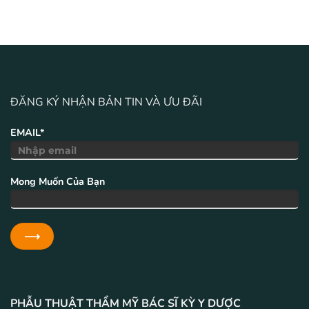
ĐĂNG KÝ NHẬN BẢN TIN VÀ ƯU ĐÃI
EMAIL*
Mong Muốn Của Bạn
PHẪU THUẬT THẨM MỸ BÁC SĨ KỲ Y DƯỢC