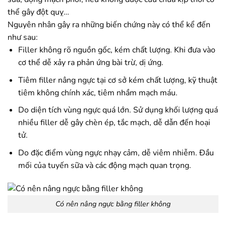
thể gây đột quỵ…
Nguyên nhân gây ra những biến chứng này có thể kể đến
như sau:
Filler không rõ nguồn gốc, kém chất lượng. Khi đưa vào
cơ thể dễ xảy ra phản ứng bài trừ, dị ứng.
Tiêm filler nâng ngực tại cơ sở kém chất lượng, kỹ thuật
tiêm không chính xác, tiêm nhầm mạch máu.
Do diện tích vùng ngực quá lớn. Sử dụng khối lượng quá
nhiều filler dễ gây chèn ép, tắc mạch, dễ dẫn đến hoại
tử.
Do đặc điểm vùng ngực nhạy cảm, dễ viêm nhiễm. Đầu
mối của tuyến sữa và các động mạch quan trọng.
Có nên nâng ngực bằng filler không