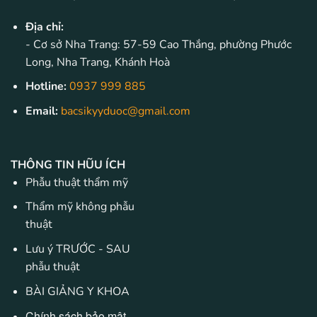
Địa chỉ:
- Cơ sở Nha Trang: 57-59 Cao Thắng, phường Phước
Long, Nha Trang, Khánh Hoà
Hotline:
0937 999 885
Email:
bacsikyyduoc@gmail.com
THÔNG TIN HŨU ÍCH
Phẫu thuật thẩm mỹ
Thẩm mỹ không phẫu
thuật
Lưu ý TRƯỚC - SAU
phẫu thuật
BÀI GIẢNG Y KHOA
Chính sách bảo mật