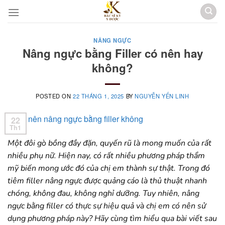
Skip
to
content
NÂNG NGỰC
Nâng ngực bằng Filler có nên hay
không?
POSTED ON
22 THÁNG 1, 2025
BY
NGUYỄN YẾN LINH
22
Th1
Một đôi gò bồng đầy đặn, quyến rũ là mong muốn của rất
nhiều phụ nữ. Hiện nay, có rất nhiều phương pháp thẩm
mỹ biến mong ước đó của chị em thành sự thật. Trong đó
tiêm filler nâng ngực được quảng cáo là thủ thuật nhanh
chóng, không đau, không nghỉ dưỡng. Tuy nhiên, nâng
ngực bằng filler có thực sự hiệu quả và chị em có nên sử
dụng phương pháp này? Hãy cùng tìm hiểu qua bài viết sau