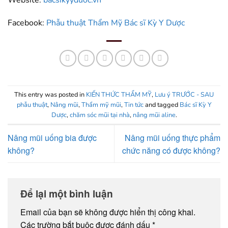
Facebook:
Phẫu thuật Thẩm Mỹ Bác sĩ Kỳ Y Dược
This entry was posted in
KIẾN THỨC THẨM MỸ
,
Lưu ý TRƯỚC - SAU
phẫu thuật
,
Nâng mũi
,
Thẩm mỹ mũi
,
Tin tức
and tagged
Bác sĩ Kỳ Y
Dược
,
chăm sóc mũi tại nhà
,
nâng mũi aline
.
Nâng mũi uống bia được
Nâng mũi uống thực phẩm
không?
chức năng có được không?
Để lại một bình luận
Email của bạn sẽ không được hiển thị công khai.
Các trường bắt buộc được đánh dấu
*