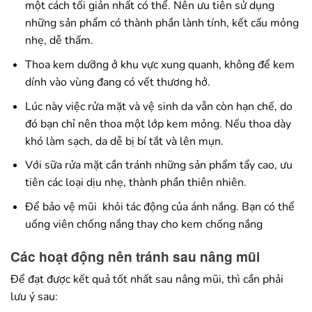
một cách tối giản nhất có thể. Nên ưu tiên sử dụng
những sản phẩm có thành phần lành tính, kết cấu mỏng
nhẹ, dễ thấm.
Thoa kem dưỡng ở khu vực xung quanh, không để kem
dính vào vùng đang có vết thương hở.
Lúc này việc rửa mặt và vệ sinh da vẫn còn hạn chế, do
đó bạn chỉ nên thoa một lớp kem mỏng. Nếu thoa dày
khó làm sạch, da dễ bị bí tắt và lên mụn.
Với sữa rửa mặt cần tránh những sản phẩm tẩy cao, ưu
tiên các loại dịu nhẹ, thành phần thiên nhiên.
Để bảo vệ mũi khỏi tác động của ánh nắng. Bạn có thể
uống viên chống nắng thay cho kem chống nắng
Các hoạt động nên tránh sau nâng mũi
Để đạt được kết quả tốt nhất sau nâng mũi, thì cần phải
lưu ý sau: