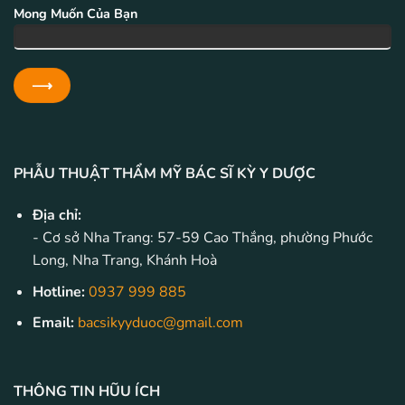
Mong Muốn Của Bạn
PHẪU THUẬT THẨM MỸ BÁC SĨ KỲ Y DƯỢC
Địa chỉ:
- Cơ sở Nha Trang: 57-59 Cao Thắng, phường Phước
Long, Nha Trang, Khánh Hoà
Hotline:
0937 999 885
Email:
bacsikyyduoc@gmail.com
THÔNG TIN HŨU ÍCH