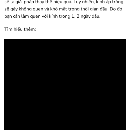
sẽ là giải pháp thay thế hiệu quả. Tuy nhiên, kính áp tròng
sẽ gây không quen và khô mắt trong thời gian đầu. Do đó
bạn cần làm quen với kính trong 1, 2 ngày đầu.
Tìm hiểu thêm: