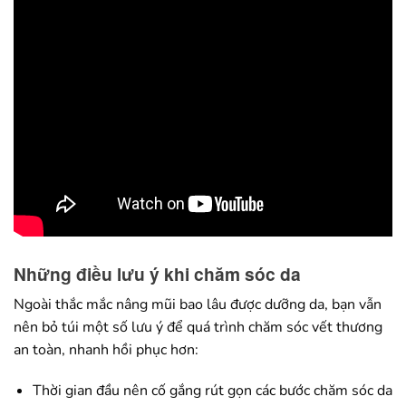
Những điều lưu ý khi chăm sóc da
Ngoài thắc mắc nâng mũi bao lâu được dưỡng da, bạn vẫn
nên bỏ túi một số lưu ý để quá trình chăm sóc vết thương
an toàn, nhanh hồi phục hơn:
Thời gian đầu nên cố gắng rút gọn các bước chăm sóc da