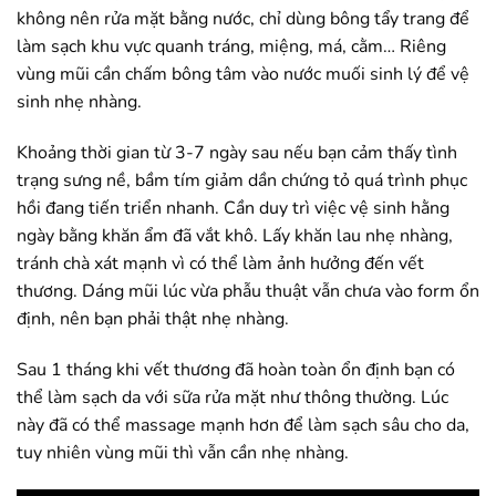
không nên rửa mặt bằng nước, chỉ dùng bông tẩy trang để
làm sạch khu vực quanh tráng, miệng, má, cằm… Riêng
vùng mũi cần chấm bông tâm vào nước muối sinh lý để vệ
sinh nhẹ nhàng.
Khoảng thời gian từ 3-7 ngày sau nếu bạn cảm thấy tình
trạng sưng nề, bầm tím giảm dần chứng tỏ quá trình phục
hồi đang tiến triển nhanh. Cần duy trì việc vệ sinh hằng
ngày bằng khăn ẩm đã vắt khô. Lấy khăn lau nhẹ nhàng,
tránh chà xát mạnh vì có thể làm ảnh hưởng đến vết
thương. Dáng mũi lúc vừa phẫu thuật vẫn chưa vào form ổn
định, nên bạn phải thật nhẹ nhàng.
Sau 1 tháng khi vết thương đã hoàn toàn ổn định bạn có
thể làm sạch da với sữa rửa mặt như thông thường. Lúc
này đã có thể massage mạnh hơn để làm sạch sâu cho da,
tuy nhiên vùng mũi thì vẫn cần nhẹ nhàng.