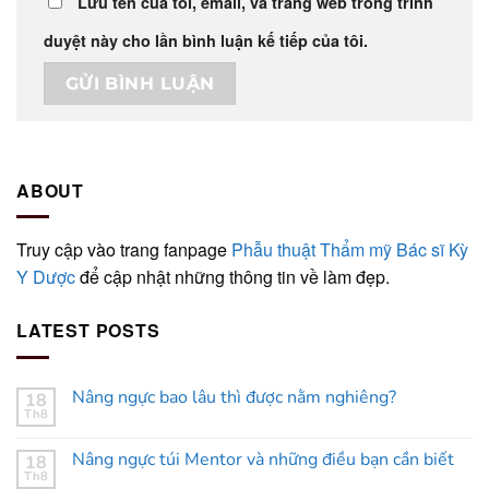
Lưu tên của tôi, email, và trang web trong trình
duyệt này cho lần bình luận kế tiếp của tôi.
ABOUT
Truy cập vào trang fanpage
Phẫu thuật Thẩm mỹ Bác sĩ Kỳ
Y Dược
để cập nhật những thông tin về làm đẹp.
LATEST POSTS
Nâng ngực bao lâu thì được nằm nghiêng?
18
Th8
Nâng ngực túi Mentor và những điều bạn cần biết
18
Th8