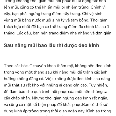
Trong khoảng thời gian mũi hồi phục dù là động tác nhỏ
lên mũi, cũng có thể khiến mũi bị nhiễm trùng. Chính vì
vậy, bạn phải ngưng trang điểm, tẩy trang. Chỉ vệ sinh
vùng mũi bằng nước muối sinh lý và tăm bông. Thời gian
thích hợp nhất để bạn có thể trang điểm đó chính là sau 1
tháng. Lúc đầu, bạn nên trang điểm nhẹ nhàng và đơn giản
Sau nâng mũi bao lâu thì được đeo kính
Theo các bác sĩ chuyên khoa thẩm mỹ, không nên đeo kính
trong vòng một tháng sau khi nâng mũi để tránh các ảnh
hưởng không đáng có. Việc không được đeo kính sau nâng
mũi thật sự rất khó với những ai đang cận cao. Tuy nhiên,
để đảm bảo cho quá trình hồi phục của mũi nên chúng ta
cần chấp nhận. Nhưng thời gian ngừng đeo kính rất ngắn,
và cũng có một số biện pháp để khắc phục.Bạn có thể sử
dụng kính áp tròng trong thời gian ngắn này. Kính áp tròng