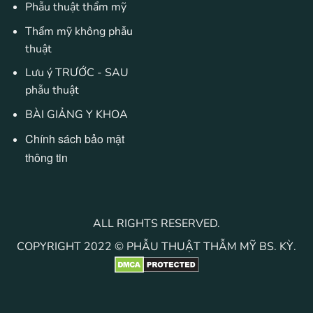
Phẫu thuật thẩm mỹ
Thẩm mỹ không phẫu
thuật
Lưu ý TRƯỚC - SAU
phẫu thuật
BÀI GIẢNG Y KHOA
Chính sách bảo mật
thông tin
ALL RIGHTS RESERVED.
COPYRIGHT 2022 © PHẪU THUẬT THẪM MỸ BS. KỲ.