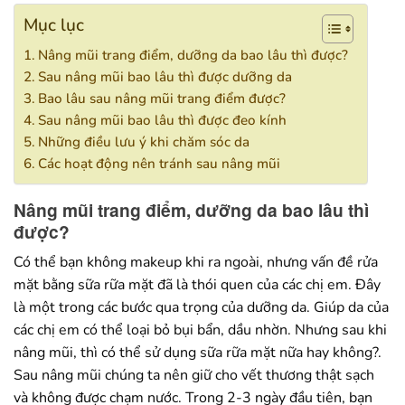
Mục lục
Nâng mũi trang điểm, dưỡng da bao lâu thì được?
Sau nâng mũi bao lâu thì được dưỡng da
Bao lâu sau nâng mũi trang điểm được?
Sau nâng mũi bao lâu thì được đeo kính
Những điều lưu ý khi chăm sóc da
Các hoạt động nên tránh sau nâng mũi
Nâng mũi trang điểm, dưỡng da bao lâu thì
được?
Có thể bạn không makeup khi ra ngoài, nhưng vấn đề rửa
mặt bằng sữa rữa mặt đã là thói quen của các chị em. Đây
là một trong các bước qua trọng của dưỡng da. Giúp da của
các chị em có thể loại bỏ bụi bẩn, dầu nhờn. Nhưng sau khi
nâng mũi, thì có thể sử dụng sữa rữa mặt nữa hay không?.
Sau nâng mũi chúng ta nên giữ cho vết thương thật sạch
và không được chạm nước. Trong 2-3 ngày đầu tiên, bạn