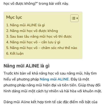
học võ được không?” trong bài viết này.
Mục lục
Nâng mũi ALINE là gì
Nâng mũi học võ được không
Sau bao lâu nâng mũi học võ thì được
Nâng mũi học võ – cần lưu ý gì
Nâng mũi học võ – chăm sóc như thế nào
Kết luận
Nâng mũi ALINE là gì
Trước khi bàn về khả năng học võ sau nâng mũi, hãy tìm
hiểu về phương pháp
Nâng mũi ALINE
. Đây là một
phương pháp nâng mũi hiện đại và tiên tiến. Giúp thay đổi
hình dáng mũi một cách tự nhiên và hài hòa với khuôn mặt.
Dáng mũi Aline kết hợp tinh tế các đặc điểm nổi bật của