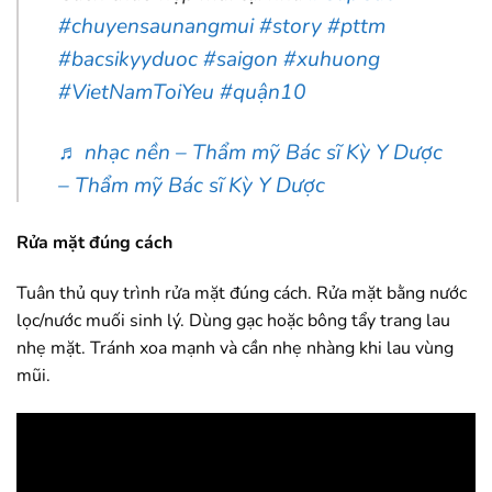
#chuyensaunangmui
#story
#pttm
#bacsikyyduoc
#saigon
#xuhuong
#VietNamToiYeu
#quận10
♬ nhạc nền – Thẩm mỹ Bác sĩ Kỳ Y Dược
– Thẩm mỹ Bác sĩ Kỳ Y Dược
Rửa mặt đúng cách
Tuân thủ quy trình rửa mặt đúng cách. Rửa mặt bằng nước
lọc/nước muối sinh lý. Dùng gạc hoặc bông tẩy trang lau
nhẹ mặt. Tránh xoa mạnh và cần nhẹ nhàng khi lau vùng
mũi.