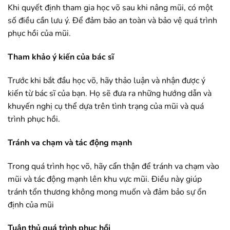
Khi quyết định tham gia học võ sau khi nâng mũi, có một
số điều cần lưu ý. Để đảm bảo an toàn và bảo vệ quá trình
phục hồi của mũi.
Tham khảo ý kiến ​​của bác sĩ
Trước khi bắt đầu học võ, hãy thảo luận và nhận được ý
kiến ​​từ bác sĩ của bạn. Họ sẽ đưa ra những hướng dẫn và
khuyến nghị cụ thể dựa trên tình trạng của mũi và quá
trình phục hồi.
Tránh va chạm và tác động mạnh
Trong quá trình học võ, hãy cẩn thận để tránh va chạm vào
mũi và tác động mạnh lên khu vực mũi. Điều này giúp
tránh tổn thương không mong muốn và đảm bảo sự ổn
định của mũi
Tuân thủ quá trình phục hồi