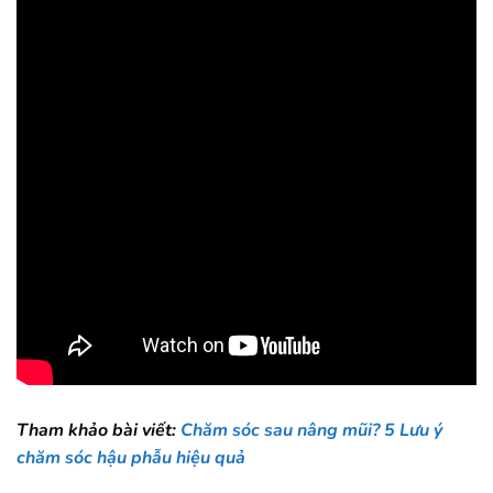
Tham khảo bài viết:
Chăm sóc sau nâng mũi? 5 Lưu ý
chăm sóc hậu phẫu hiệu quả