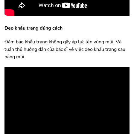
Đeo khẩu trang đúng cách
Đảm bảo khẩu trang không gây áp lực lên vùng mũi. Và
tuân thủ hướng dẫn của bác sĩ về việc đeo khẩu trang sau
nâng mũi.