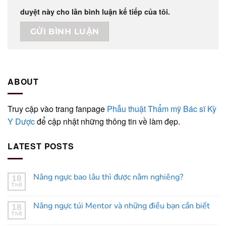
duyệt này cho lần bình luận kế tiếp của tôi.
ABOUT
Truy cập vào trang fanpage
Phẫu thuật Thẩm mỹ Bác sĩ Kỳ
Y Dược
để cập nhật những thông tin về làm đẹp.
LATEST POSTS
Nâng ngực bao lâu thì được nằm nghiêng?
18
Th8
Nâng ngực túi Mentor và những điều bạn cần biết
18
Th8