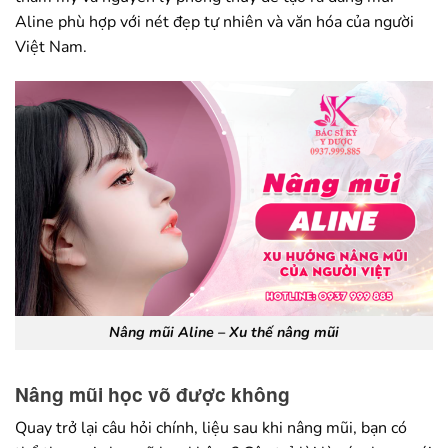
Aline phù hợp với nét đẹp tự nhiên và văn hóa của người
Việt Nam.
Nâng mũi Aline – Xu thế nâng mũi
Nâng mũi học võ được không
Quay trở lại câu hỏi chính, liệu sau khi nâng mũi, bạn có