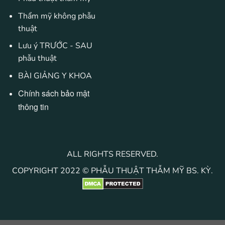
Thẩm mỹ không phẫu
thuật
Lưu ý TRƯỚC - SAU
phẫu thuật
BÀI GIẢNG Y KHOA
Chính sách bảo mật
thông tin
ALL RIGHTS RESERVED.
COPYRIGHT 2022 © PHẪU THUẬT THẪM MỸ BS. KỲ.