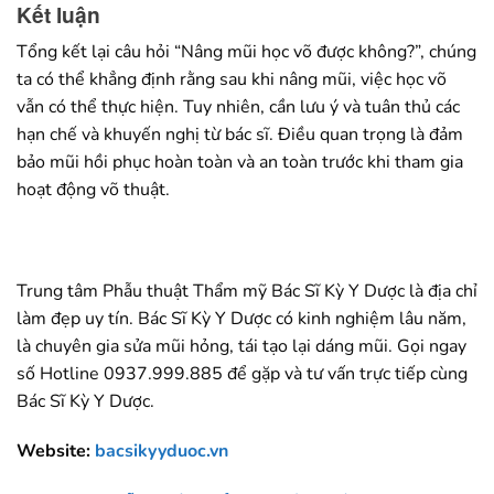
Kết luận
Tổng kết lại câu hỏi “Nâng mũi học võ được không?”, chúng
ta có thể khẳng định rằng sau khi nâng mũi, việc học võ
vẫn có thể thực hiện. Tuy nhiên, cần lưu ý và tuân thủ các
hạn chế và khuyến nghị từ bác sĩ. Điều quan trọng là đảm
bảo mũi hồi phục hoàn toàn và an toàn trước khi tham gia
hoạt động võ thuật.
Trung tâm Phẫu thuật Thẩm mỹ Bác Sĩ Kỳ Y Dược là địa chỉ
làm đẹp uy tín. Bác Sĩ Kỳ Y Dược có kinh nghiệm lâu năm,
là chuyên gia sửa mũi hỏng, tái tạo lại dáng mũi. Gọi ngay
số Hotline 0937.999.885 để gặp và tư vấn trực tiếp cùng
Bác Sĩ Kỳ Y Dược.
Website:
bacsikyyduoc.vn