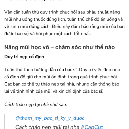
Vẫn cần tuân thủ quy trình phục hồi sau phẫu thuật nâng
mũi như uống thuốc đúng lịch, tuân thủ chế độ ăn uống và
vệ sinh mũi đúng cách. Điều này đảm bảo rằng mũi của bạn
được bảo vệ và hồi phục một cách tốt nhất.
Nâng mũi học võ – chăm sóc như thế nào
Duy trì nẹp cố định
Tuân thủ theo hướng dẫn của bác sĩ. Duy trì việc đeo nẹp
cố định để giữ cho mũi ổn định trong quá trình phục hồi.
Các bạn có thể tự tháo nẹp tại nhà, nhưng cần thông báo
lại về tình hình của mũi và xin chỉ định của bác sĩ.
Cách tháo nẹp tại nhà như sau:
@tham_my_bac_si_ky_y_duoc
Cách tháo nẹp mũi tại nhà
#CapCut