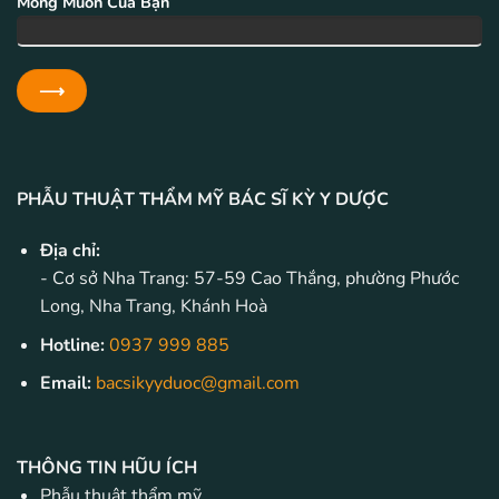
Mong Muốn Của Bạn
PHẪU THUẬT THẨM MỸ BÁC SĨ KỲ Y DƯỢC
Địa chỉ:
- Cơ sở Nha Trang: 57-59 Cao Thắng, phường Phước
Long, Nha Trang, Khánh Hoà
Hotline:
0937 999 885
Email:
bacsikyyduoc@gmail.com
THÔNG TIN HŨU ÍCH
Phẫu thuật thẩm mỹ