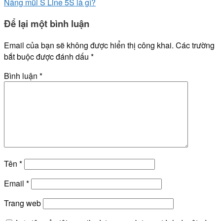
Nâng mũi S Line 5S là gì?
Để lại một bình luận
Email của bạn sẽ không được hiển thị công khai.
Các trường
bắt buộc được đánh dấu
*
Bình luận
*
Tên
*
Email
*
Trang web