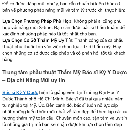
Để có được dáng mũi như ý, bạn cần chuẩn bị kiến thức cơ
bản về phương pháp nâng mũi và tâm lý trước khi thực hiện:
Lựa Chọn Phương Pháp Phù Hợp:
Không phải ai cũng phù
hợp với nâng mũi S-line. Bạn cần được bác sĩ thăm khám để
xác định phương pháp nào là tốt nhất cho bạn.
Lựa Chọn Cơ Sở Thẩm Mỹ Uy Tín:
Thành công của ca phẫu
thuật phụ thuộc lớn vào việc chọn lựa cơ sở thẩm mỹ. Hãy
chọn những cơ sở được cấp phép và có phản hồi tốt từ khách
hàng.
Trung tâm phẫu thuật Thẩm Mỹ Bác sĩ Kỳ Y Dược
– Địa chỉ Nâng Mũi uy tín
Bác sĩ Kỳ Y Dược
hiện là giảng viên tại Trường Đại Học Y
Dược Thành phố Hồ Chí Minh. Bác sĩ đã trải qua nhiều năm
tu nghiệp tại Mỹ, Úc. Bên cạnh đó, bác sĩ luôn nỗ lực cập
nhật những kiến thức mới nhất về làm đẹp để theo kịp các xu
hướng thẩm mỹ toàn cầu. Chuyên môn cao, tận tâm và uy tín
là những giá trị mà bạn sẽ nhận được khi lựa chọn làm đẹp