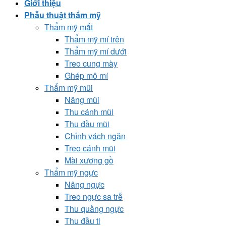
Giới thiệu
Phẫu thuật thẩm mỹ
Thẩm mỹ mắt
Thẩm mỹ mí trên
Thẩm mỹ mí dưới
Treo cung mày
Ghép mô mí
Thẩm mỹ mũi
Nâng mũi
Thu cánh mũi
Thu đầu mũi
Chỉnh vách ngăn
Treo cánh mũi
Mài xương gồ
Thẩm mỹ ngực
Nâng ngực
Treo ngực sa trễ
Thu quầng ngực
Thu đầu ti