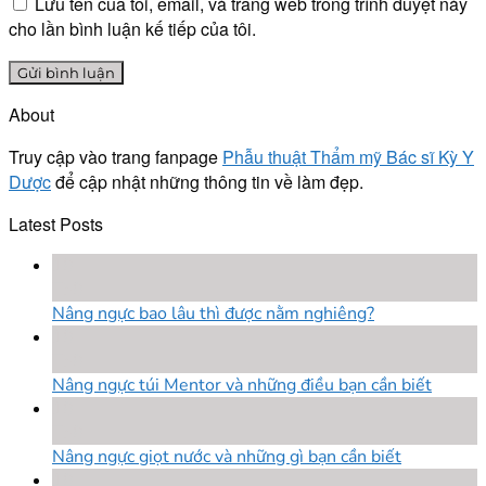
Lưu tên của tôi, email, và trang web trong trình duyệt này
cho lần bình luận kế tiếp của tôi.
About
Truy cập vào trang fanpage
Phẫu thuật Thẩm mỹ Bác sĩ Kỳ Y
Dược
để cập nhật những thông tin về làm đẹp.
Latest Posts
18
Th8
Nâng ngực bao lâu thì được nằm nghiêng?
18
Th8
Nâng ngực túi Mentor và những điều bạn cần biết
18
Th8
Nâng ngực giọt nước và những gì bạn cần biết
18