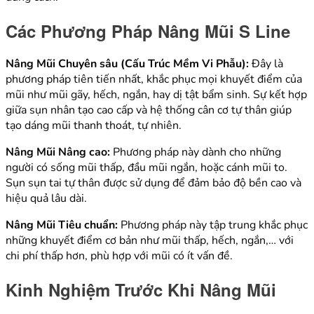
Các Phương Pháp Nâng Mũi S Line
Nâng Mũi Chuyên sâu (Cấu Trúc Mềm Vi Phẫu):
Đây là
phương pháp tiên tiến nhất, khắc phục mọi khuyết điểm của
mũi như mũi gãy, hếch, ngắn, hay dị tật bẩm sinh. Sự kết hợp
giữa sụn nhân tạo cao cấp và hệ thống cân cơ tự thân giúp
tạo dáng mũi thanh thoát, tự nhiên.
Nâng Mũi Nâng cao:
Phương pháp này dành cho những
người có sống mũi thấp, đầu mũi ngắn, hoặc cánh mũi to.
Sụn sụn tai tự thân được sử dụng để đảm bảo độ bền cao và
hiệu quả lâu dài.
Nâng Mũi Tiêu chuẩn:
Phương pháp này tập trung khắc phục
những khuyết điểm cơ bản như mũi thấp, hếch, ngắn,… với
chi phí thấp hơn, phù hợp với mũi có ít vấn đề.
Kinh Nghiệm Trước Khi Nâng Mũi