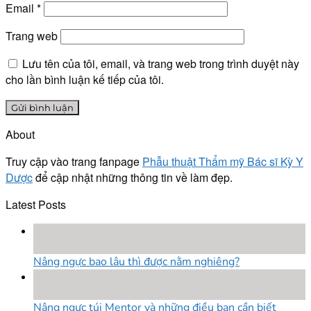
Email
*
Trang web
Lưu tên của tôi, email, và trang web trong trình duyệt này
cho lần bình luận kế tiếp của tôi.
About
Truy cập vào trang fanpage
Phẫu thuật Thẩm mỹ Bác sĩ Kỳ Y
Dược
để cập nhật những thông tin về làm đẹp.
Latest Posts
18
Th8
Nâng ngực bao lâu thì được nằm nghiêng?
18
Th8
Nâng ngực túi Mentor và những điều bạn cần biết