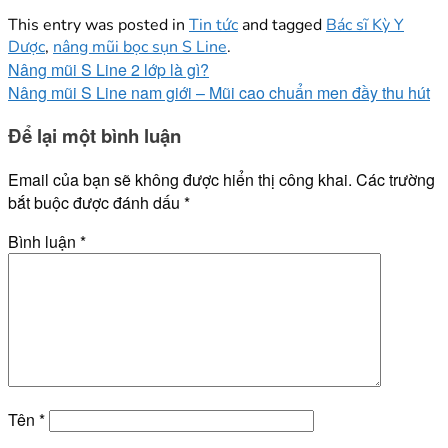
This entry was posted in
Tin tức
and tagged
Bác sĩ Kỳ Y
Dược
,
nâng mũi bọc sụn S Line
.
Nâng mũi S Line 2 lớp là gì?
Nâng mũi S Line nam giới – Mũi cao chuẩn men đầy thu hút
Để lại một bình luận
Email của bạn sẽ không được hiển thị công khai.
Các trường
bắt buộc được đánh dấu
*
Bình luận
*
Tên
*