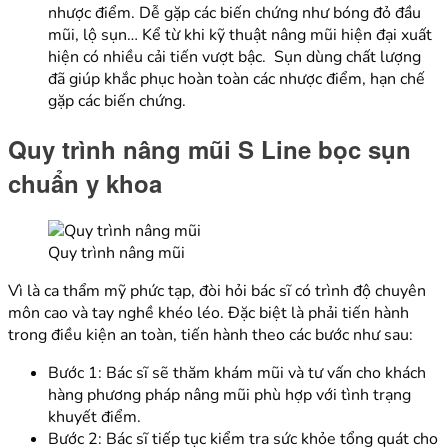
nhược điểm. Dễ gặp các biến chứng như bóng đỏ đầu
mũi, lộ sụn… Kể từ khi kỹ thuật nâng mũi hiện đại xuất
hiện có nhiều cải tiến vượt bậc. Sụn dùng chất lượng
đã giúp khắc phục hoàn toàn các nhược điểm, hạn chế
gặp các biến chứng.
Quy trình nâng mũi S Line bọc sụn
chuẩn y khoa
Quy trình nâng mũi
Vì là ca thẩm mỹ phức tạp, đòi hỏi bác sĩ có trình độ chuyên
môn cao và tay nghề khéo léo. Đặc biệt là phải tiến hành
trong điều kiện an toàn, tiến hành theo các bước như sau:
Bước 1: Bác sĩ sẽ thăm khám mũi và tư vấn cho khách
hàng phương pháp nâng mũi phù hợp với tình trạng
khuyết điểm.
Bước 2: Bác sĩ tiếp tục kiểm tra sức khỏe tổng quát cho