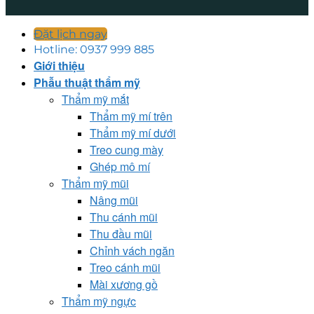
Đặt lịch ngay
Hotline: 0937 999 885
Giới thiệu
Phẫu thuật thẩm mỹ
Thẩm mỹ mắt
Thẩm mỹ mí trên
Thẩm mỹ mí dưới
Treo cung mày
Ghép mô mí
Thẩm mỹ mũi
Nâng mũi
Thu cánh mũi
Thu đầu mũi
Chỉnh vách ngăn
Treo cánh mũi
Mài xương gồ
Thẩm mỹ ngực