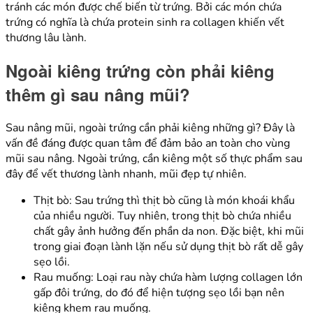
tránh các món được chế biến từ trứng. Bởi các món chứa
trứng có nghĩa là chứa protein sinh ra collagen khiến vết
thương lâu lành.
Ngoài kiêng trứng còn phải kiêng
thêm gì sau nâng mũi?
Sau nâng mũi, ngoài trứng cần phải kiêng những gì? Đây là
vấn đề đáng được quan tâm để đảm bảo an toàn cho vùng
mũi sau nâng. Ngoài trứng, cần kiêng một số thực phẩm sau
đây để vết thương lành nhanh, mũi đẹp tự nhiên.
Thịt bò: Sau trứng thì thịt bò cũng là món khoái khẩu
của nhiều người. Tuy nhiên, trong thịt bò chứa nhiều
chất gây ảnh hưởng đến phần da non. Đặc biệt, khi mũi
trong giai đoạn lành lặn nếu sử dụng thịt bò rất dễ gây
sẹo lồi.
Rau muống: Loại rau này chứa hàm lượng collagen lớn
gấp đôi trứng, do đó để hiện tượng sẹo lồi bạn nên
kiêng khem rau muống.