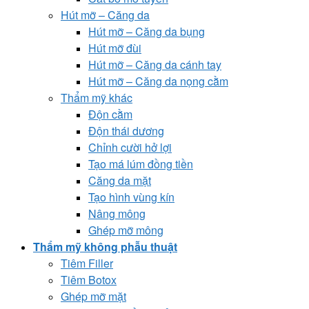
Hút mỡ – Căng da
Hút mỡ – Căng da bụng
Hút mỡ đùi
Hút mỡ – Căng da cánh tay
Hút mỡ – Căng da nọng cằm
Thẩm mỹ khác
Độn cằm
Độn thái dương
Chỉnh cười hở lợi
Tạo má lúm đồng tiền
Căng da mặt
Tạo hình vùng kín
Nâng mông
Ghép mỡ mông
Thẩm mỹ không phẫu thuật
Tiêm Filler
Tiêm Botox
Ghép mỡ mặt