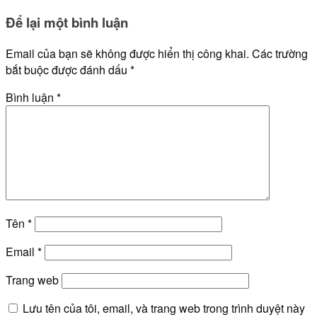
Để lại một bình luận
Email của bạn sẽ không được hiển thị công khai.
Các trường
bắt buộc được đánh dấu
*
Bình luận
*
Tên
*
Email
*
Trang web
Lưu tên của tôi, email, và trang web trong trình duyệt này