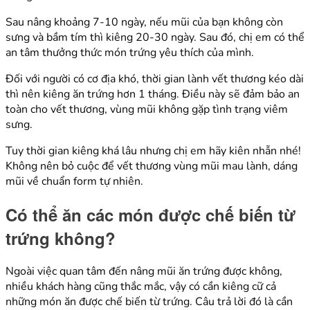
Sau nâng khoảng 7-10 ngày, nếu mũi của bạn không còn
sưng và bầm tím thì kiêng 20-30 ngày. Sau đó, chị em có thể
an tâm thưởng thức món trứng yêu thích của mình.
Đối với người có cơ địa khó, thời gian lành vết thương kéo dài
thì nên kiêng ăn trứng hơn 1 tháng. Điều này sẽ đảm bảo an
toàn cho vết thương, vùng mũi không gặp tình trạng viêm
sưng.
Tuy thời gian kiêng khá lâu nhưng chị em hãy kiên nhẫn nhé!
Không nên bỏ cuộc để vết thương vùng mũi mau lành, dáng
mũi về chuẩn form tự nhiên.
Có thể ăn các món được chế biến từ
trứng không?
Ngoài việc quan tâm đến nâng mũi ăn trứng được không,
nhiều khách hàng cũng thắc mắc, vậy có cần kiêng cữ cả
những món ăn được chế biến từ trứng. Câu trả lời đó là cần