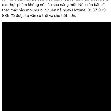
các thực phẩm không nên ăn sau nâng mũi. Nếu còn bất cứ
thắc mắc nào mọi người cứ liên hệ ngay Hotline: 0937 999
885 để được tư vấn cụ thể và cho tiết hơn.