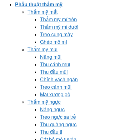
Phẫu thuật thẩm mỹ
Thẩm mỹ mắt
Thẩm mỹ mí trên
Thẩm mỹ mí dưới
Treo cung mày
Ghép mô mí
Thẩm mỹ mũi
Nâng mũi
Thu cánh mũi
Thu đầu mũi
Chỉnh vách ngăn
Treo cánh mũi
Mài xương gồ
Thẩm mỹ ngực
Nâng ngực
Treo ngực sa trễ
Thu quầng ngực
Thu đầu ti
Cắt bỏ mô tuyến