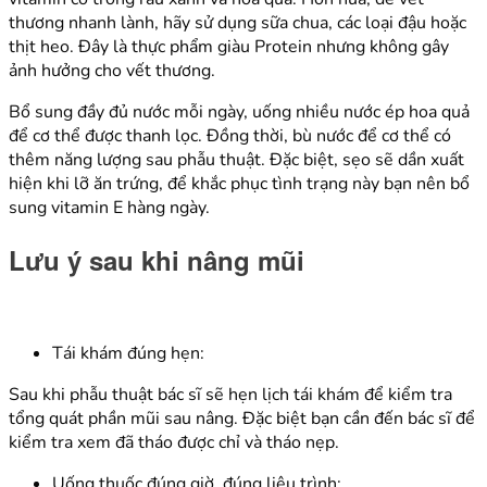
thương nhanh lành, hãy sử dụng sữa chua, các loại đậu hoặc
thịt heo. Đây là thực phẩm giàu Protein nhưng không gây
ảnh hưởng cho vết thương.
Bổ sung đầy đủ nước mỗi ngày, uống nhiều nước ép hoa quả
để cơ thể được thanh lọc. Đồng thời, bù nước để cơ thể có
thêm năng lượng sau phẫu thuật. Đặc biệt, sẹo sẽ dần xuất
hiện khi lỡ ăn trứng, để khắc phục tình trạng này bạn nên bổ
sung vitamin E hàng ngày.
Lưu ý sau khi nâng mũi
Tái khám đúng hẹn:
Sau khi phẫu thuật bác sĩ sẽ hẹn lịch tái khám để kiểm tra
tổng quát phần mũi sau nâng. Đặc biệt bạn cần đến bác sĩ để
kiểm tra xem đã tháo được chỉ và tháo nẹp.
Uống thuốc đúng giờ, đúng liệu trình: