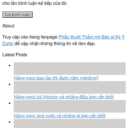
cho lần bình luận kế tiếp của tôi.
About
Truy cập vào trang fanpage
Phẫu thuật Thẩm mỹ Bác sĩ Kỳ Y
Dược
để cập nhật những thông tin về làm đẹp.
Latest Posts
18
Th8
Nâng ngực bao lâu thì được nằm nghiêng?
18
Th8
Nâng ngực túi Mentor và những điều bạn cần biết
18
Th8
Nâng ngực giọt nước và những gì bạn cần biết
18