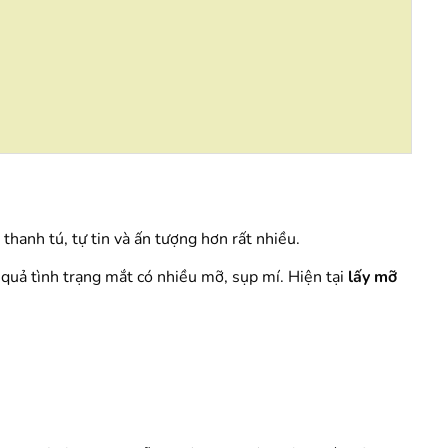
hanh tú, tự tin và ấn tượng hơn rất nhiều.
 quả tình trạng mắt có nhiều mỡ, sụp mí. Hiện tại
lấy mỡ