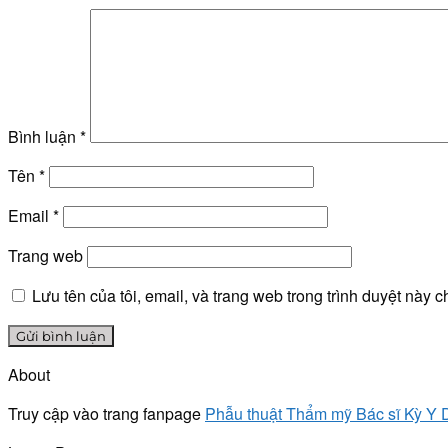
Bình luận
*
Tên
*
Email
*
Trang web
Lưu tên của tôi, email, và trang web trong trình duyệt này ch
About
Truy cập vào trang fanpage
Phẫu thuật Thẩm mỹ Bác sĩ Kỳ Y