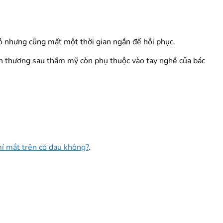
hỏ nhưng cũng mất một thời gian ngắn để hồi phục.
lành thương sau thẩm mỹ còn phụ thuộc vào tay nghề của bác
í mắt trên có đau không?
.