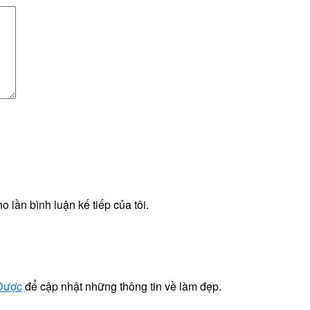
o lần bình luận kế tiếp của tôi.
 Dược
để cập nhật những thông tin về làm đẹp.