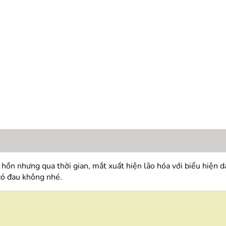
 hồn nhưng qua thời gian, mắt xuất hiện lão hóa với biểu hiện 
có đau không nhé.