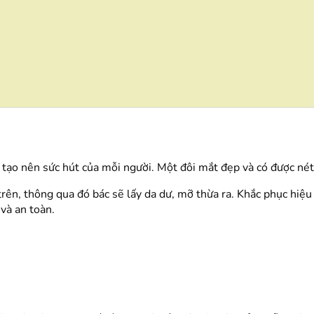
ạo nên sức hút của mỗi người. Một đôi mắt đẹp và có được nét t
rên, thông qua đó bác sẽ lấy da dư, mỡ thừa ra. Khắc phục hiệu
và an toàn.