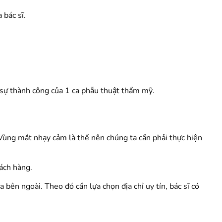
 bác sĩ.
% sự thành công của 1 ca phẫu thuật thẩm mỹ.
 Vùng mắt nhạy cảm là thế nên chúng ta cần phải thực hiện
ách hàng.
bên ngoài. Theo đó cần lựa chọn địa chỉ uy tín, bác sĩ có