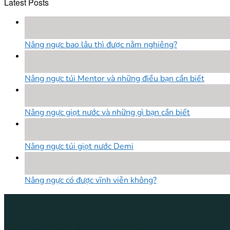
Latest Posts
18
Th8
Nâng ngực bao lâu thì được nằm nghiêng?
18
Th8
Nâng ngực túi Mentor và những điều bạn cần biết
18
Th8
Nâng ngực giọt nước và những gì bạn cần biết
18
Th8
Nâng ngực túi giọt nước Demi
18
Th8
Nâng ngực có được vĩnh viễn không?