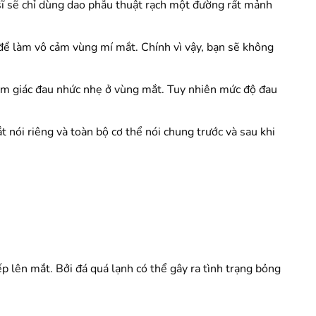
 sĩ sẽ chỉ dùng dao phẫu thuật rạch một đường rất mảnh
 để làm vô cảm vùng mí mắt. Chính vì vậy, bạn sẽ không
 cảm giác đau nhức nhẹ ở vùng mắt. Tuy nhiên mức độ đau
 nói riêng và toàn bộ cơ thể nói chung trước và sau khi
 lên mắt. Bởi đá quá lạnh có thể gây ra tình trạng bỏng