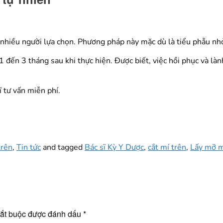
c nhiều người lựa chọn. Phương pháp này mặc dù là tiểu phẫu n
 1 đến 3 tháng sau khi thực hiện. Được biết, việc hồi phục và 
ĩ tư vấn miễn phí.
trên
,
Tin tức
and tagged
Bác sĩ Kỳ Y Dược
,
cắt mí trên
,
Lấy mỡ m
bắt buộc được đánh dấu
*