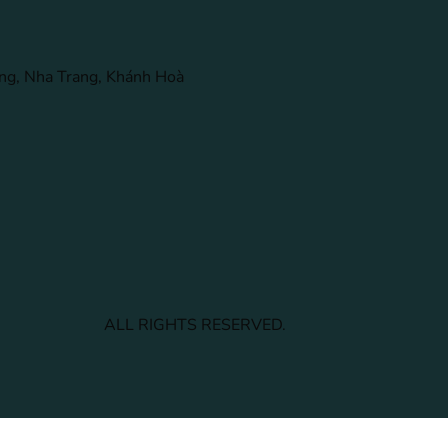
ng, Nha Trang, Khánh Hoà
ALL RIGHTS RESERVED.