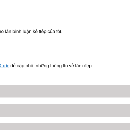
o lần bình luận kế tiếp của tôi.
 Dược
để cập nhật những thông tin về làm đẹp.