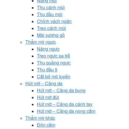
Nâng mũi
Thu cánh mũi
Thu đầu mũi
Chỉnh vách ngăn
Treo cánh mũi
Mài xương gồ
Thẩm mỹ ngực
Nâng ngực
Treo ngực sa trễ
Thu quầng ngực
Thu đầu ti
Cắt bỏ mô tuyến
Hút mỡ – Căng da
Hút mỡ – Căng da bụng
Hút mỡ đùi
Hút mỡ – Căng da cánh tay
Hút mỡ – Căng da nọng cằm
Thẩm mỹ khác
Độn cằm