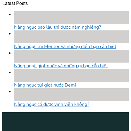
Latest Posts
18
Th8
Nâng ngực bao lâu thì được nằm nghiêng?
18
Th8
Nâng ngực túi Mentor và những điều bạn cần biết
18
Th8
Nâng ngực giọt nước và những gì bạn cần biết
18
Th8
Nâng ngực túi giọt nước Demi
18
Th8
Nâng ngực có được vĩnh viễn không?