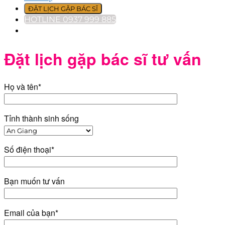
ĐẶT LỊCH GẶP BÁC SĨ
HOTLINE 0937 999 885
Đặt lịch gặp bác sĩ tư vấn
Họ và tên*
Tỉnh thành sinh sống
Số điện thoại*
Bạn muốn tư vấn
Email của bạn*