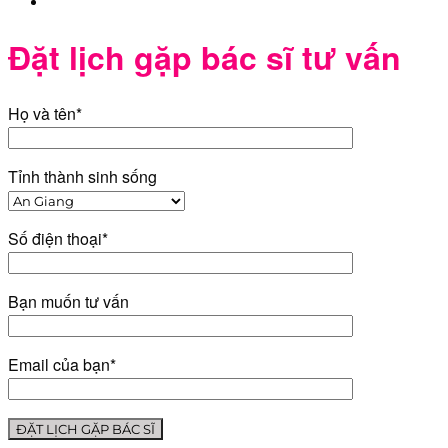
Đặt lịch gặp bác sĩ tư vấn
Họ và tên*
Tỉnh thành sinh sống
Số điện thoại*
Bạn muốn tư vấn
Email của bạn*