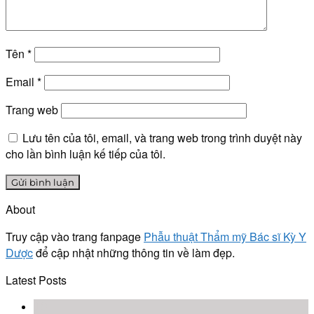
Tên
*
Email
*
Trang web
Lưu tên của tôi, email, và trang web trong trình duyệt này
cho lần bình luận kế tiếp của tôi.
About
Truy cập vào trang fanpage
Phẫu thuật Thẩm mỹ Bác sĩ Kỳ Y
Dược
để cập nhật những thông tin về làm đẹp.
Latest Posts
18