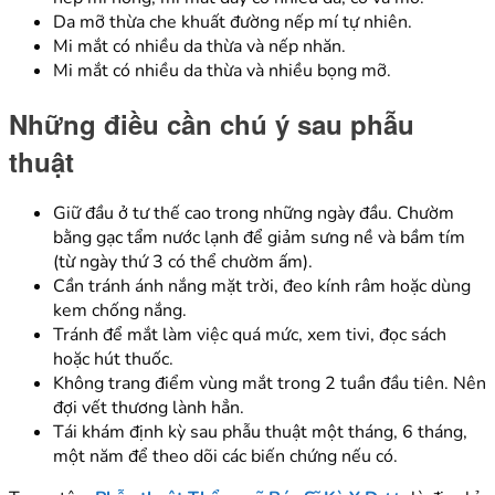
Da mỡ thừa che khuất đường nếp mí tự nhiên.
Mi mắt có nhiều da thừa và nếp nhăn.
Mi mắt có nhiều da thừa và nhiều bọng mỡ.
Những điều cần chú ý sau phẫu
thuật
Giữ đầu ở tư thế cao trong những ngày đầu. Chườm
bằng gạc tẩm nước lạnh để giảm sưng nề và bầm tím
(từ ngày thứ 3 có thể chườm ấm).
Cần tránh ánh nắng mặt trời, đeo kính râm hoặc dùng
kem chống nắng.
Tránh để mắt làm việc quá mức, xem tivi, đọc sách
hoặc hút thuốc.
Không trang điểm vùng mắt trong 2 tuần đầu tiên. Nên
đợi vết thương lành hẳn.
Tái khám định kỳ sau phẫu thuật một tháng, 6 tháng,
một năm để theo dõi các biến chứng nếu có.