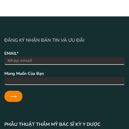
ĐĂNG KÝ NHẬN BẢN TIN VÀ ƯU ĐÃI
EMAIL*
Mong Muốn Của Bạn
PHẪU THUẬT THẨM MỸ BÁC SĨ KỲ Y DƯỢC