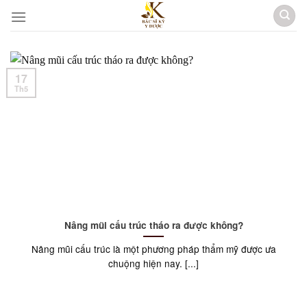
Skip
to
content
17
Th5
Nâng mũi cấu trúc tháo ra được không?
Nâng mũi cấu trúc là một phương pháp thẩm mỹ được ưa
chuộng hiện nay. [...]