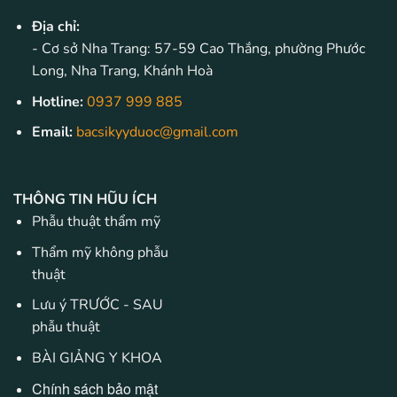
Địa chỉ:
- Cơ sở Nha Trang: 57-59 Cao Thắng, phường Phước
Long, Nha Trang, Khánh Hoà
Hotline:
0937 999 885
Email:
bacsikyyduoc@gmail.com
THÔNG TIN HŨU ÍCH
Phẫu thuật thẩm mỹ
Thẩm mỹ không phẫu
thuật
Lưu ý TRƯỚC - SAU
phẫu thuật
BÀI GIẢNG Y KHOA
Chính sách bảo mật