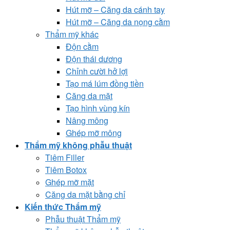
Hút mỡ – Căng da cánh tay
Hút mỡ – Căng da nọng cằm
Thẩm mỹ khác
Độn cằm
Độn thái dương
Chỉnh cười hở lợi
Tạo má lúm đồng tiền
Căng da mặt
Tạo hình vùng kín
Nâng mông
Ghép mỡ mông
Thẩm mỹ không phẫu thuật
Tiêm Filler
Tiêm Botox
Ghép mỡ mặt
Căng da mặt bằng chỉ
Kiến thức Thẩm mỹ
Phẫu thuật Thẩm mỹ